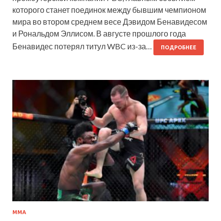
которого станет поединок между бывшим чемпионом
мира во втором среднем весе Дэвидом Бенавидесом
и Рональдом Эллисом. В августе прошлого года
Бенавидес потерял титул WBC из-за…
ПОДРОБНЕЕ
MMA