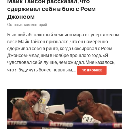
Майк Тайсон рассказал, что
сдерживал себя в бою с Роем
Джонсом
Оставьте комментарий
Бывший абсолютный чемпион мира в супертяжелом
весе Майк Тайсон признался, что он намеренно
сдерживал себя в ринге, когда боксировал с Роем
Джонсом-младшим в ноябре прошлого года. «Я
чувствовал себя лучше, чем ожидал. Мне казалось,
что я буду чуть более нервным,…
ПОДРОБНЕЕ