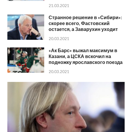
21.03.2021
Странное решение в «Сибири»:
скорее всего, Фастовский
остается, а Заварухин уходит
20.03.2021
«Ак Барс» выжал максимум в
Казани, а ЦСКА вскочил на
подножку ярославского поезда
20.03.2021