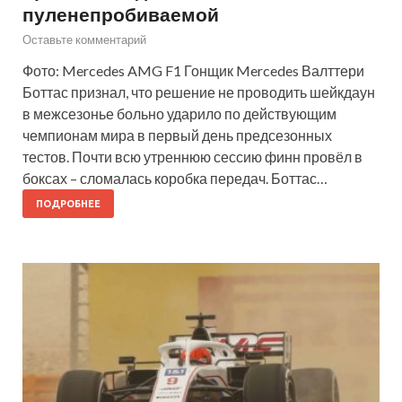
пуленепробиваемой
Оставьте комментарий
Фото: Mercedes AMG F1 Гонщик Mercedes Валттери
Боттас признал, что решение не проводить шейкдаун
в межсезонье больно ударило по действующим
чемпионам мира в первый день предсезонных
тестов. Почти всю утреннюю сессию финн провёл в
боксах – сломалась коробка передач. Боттас…
ПОДРОБНЕЕ