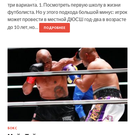
три варианта. 1. Посмотреть первую школу в жизни
футболиста. Но у этого подхода большой минус: игрок
может провести в местной ДЮСШ год-два в возрасте
до 10 лет, но…
ПОДРОБНЕЕ
БОКС