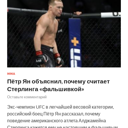
MMA
Пётр Ян объяснил, почему считает
Стерлинга «фальшивкой»
Оставьте комментарий
Экс-чемпион UFC в легчайшей весовой категории,
российский боец Пётр Ян рассказал, почему
поведение американского атлета Алджамейна
Стерлинга кажется ему не настоящим и фальшивым.