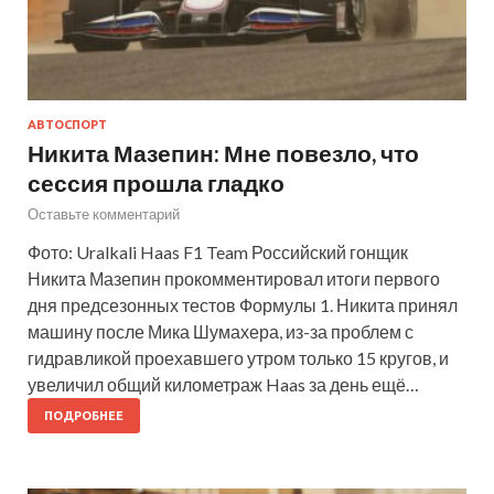
АВТОСПОРТ
Никита Мазепин: Мне повезло, что
сессия прошла гладко
Оставьте комментарий
Фото: Uralkali Haas F1 Team Российский гонщик
Никита Мазепин прокомментировал итоги первого
дня предсезонных тестов Формулы 1. Никита принял
машину после Мика Шумахера, из-за проблем с
гидравликой проехавшего утром только 15 кругов, и
увеличил общий километраж Haas за день ещё…
ПОДРОБНЕЕ