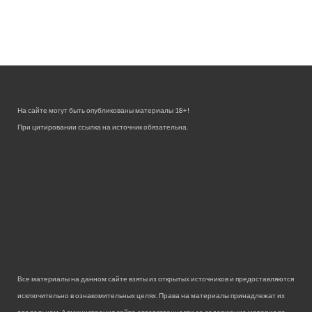
На сайте могут быть опубликованы материалы 18+!
При цитировании ссылка на источник обязательна.
Все материалы на данном сайте взяты из открытых источников и предоставляются
исключительно в ознакомительных целях. Права на материалы принадлежат их
владельцам. Администрация сайта ответственности за содержание материала