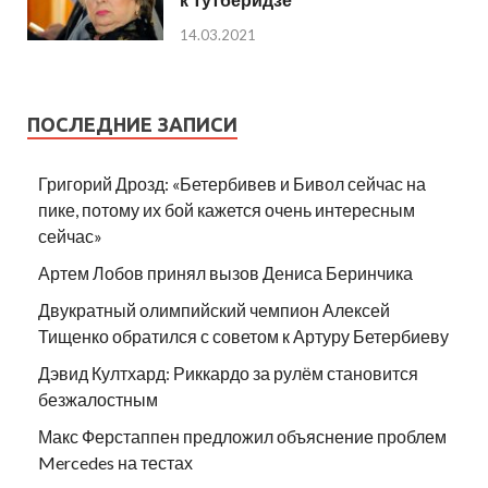
14.03.2021
ПОСЛЕДНИЕ ЗАПИСИ
Григорий Дрозд: «Бетербивев и Бивол сейчас на
пике, потому их бой кажется очень интересным
сейчас»
Артем Лобов принял вызов Дениса Беринчика
Двукратный олимпийский чемпион Алексей
Тищенко обратился с советом к Артуру Бетербиеву
Дэвид Култхард: Риккардо за рулём становится
безжалостным
Макс Ферстаппен предложил объяснение проблем
Mercedes на тестах