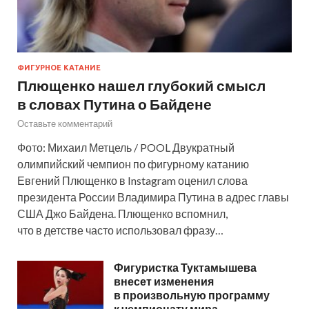
ФИГУРНОЕ КАТАНИЕ
Плющенко нашел глубокий смысл
в словах Путина о Байдене
Оставьте комментарий
Фото: Михаил Метцель / POOL Двукратный
олимпийский чемпион по фигурному катанию
Евгений Плющенко в Instagram оценил слова
президента России Владимира Путина в адрес главы
США Джо Байдена. Плющенко вспомнил,
что в детстве часто использовал фразу…
Фигуристка Туктамышева
внесет изменения
в произвольную программу
к чемпионату мира