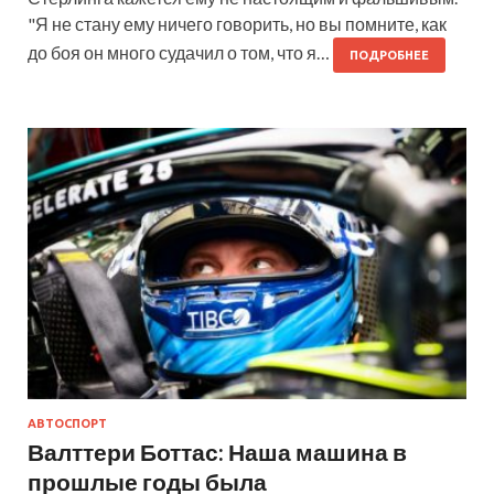
"Я не стану ему ничего говорить, но вы помните, как
до боя он много судачил о том, что я…
ПОДРОБНЕЕ
АВТОСПОРТ
Валттери Боттас: Наша машина в
прошлые годы была