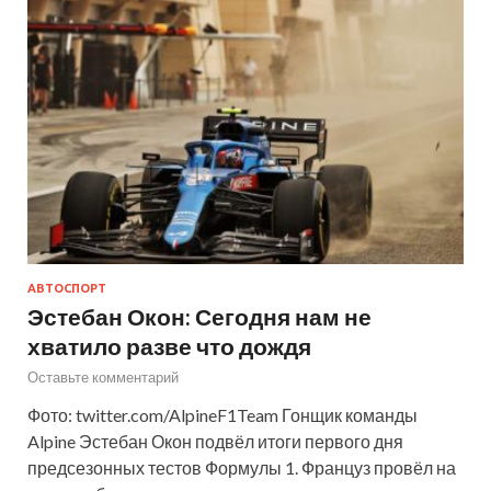
АВТОСПОРТ
Эстебан Окон: Сегодня нам не
хватило разве что дождя
Оставьте комментарий
Фото: twitter.com/AlpineF1Team Гонщик команды
Alpine Эстебан Окон подвёл итоги первого дня
предсезонных тестов Формулы 1. Француз провёл на