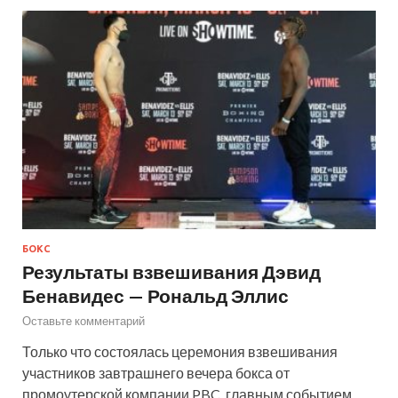
БОКС
Результаты взвешивания Дэвид
Бенавидес — Рональд Эллис
Оставьте комментарий
Только что состоялась церемония взвешивания
участников завтрашнего вечера бокса от
промоутерской компании PBC, главным событием