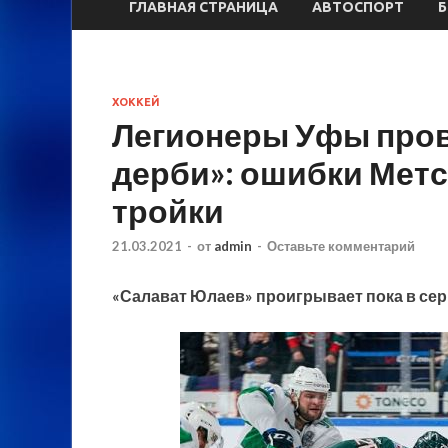
ГЛАВНАЯ СТРАНИЦА
АВТОСПОРТ
ХОККЕЙ
Легионеры Уфы про
дерби»: ошибки Метс
тройки
21.03.2021
-
от
admin
-
Оставьте комментарий
«Салават Юлаев» проигрывает пока в сери