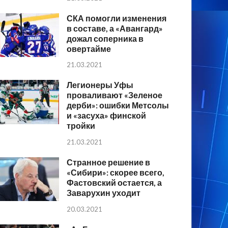
СКА помогли изменения
в составе, а «Авангард»
дожал соперника в
овертайме
21.03.2021
Легионеры Уфы
проваливают «Зеленое
дерби»: ошибки Метсолы
и «засуха» финской
тройки
21.03.2021
Странное решение в
«Сибири»: скорее всего,
Фастовский остается, а
Заварухин уходит
20.03.2021