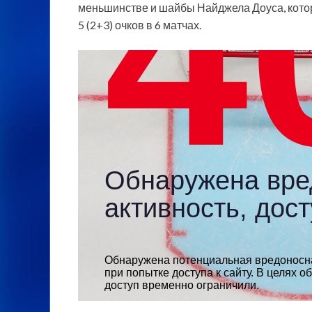
меньшинстве и шайбы Найджела Доуса, которо
5 (2+3) очков в 6 матчах.