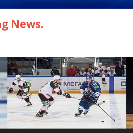
ng News.