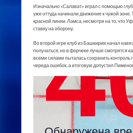
Изначально «Салават» играл с помощью глубо
уже оттуда начинали движение к чужой зоне.
красной линии. Ламса, несмотря на то, что У
ставку на оборону.
Во второй игре клуб из Башкирии начал навяз
получаться, но в форчеке лучше смотрятся ка
всеми силами пыталась сохранить контроль 
череда ошибок, а итоговую допустил Пименов