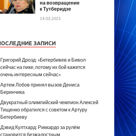
на возвращение
к Тутберидзе
14.03.2021
ПОСЛЕДНИЕ ЗАПИСИ
Григорий Дрозд: «Бетербивев и Бивол
сейчас на пике, потому их бой кажется
очень интересным сейчас»
Артем Лобов принял вызов Дениса
Беринчика
Двукратный олимпийский чемпион Алексей
Тищенко обратился с советом к Артуру
Бетербиеву
Дэвид Култхард: Риккардо за рулём
становится безжалостным