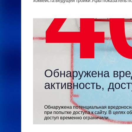
хоккеиста ведущей тройки Уфы показатель по