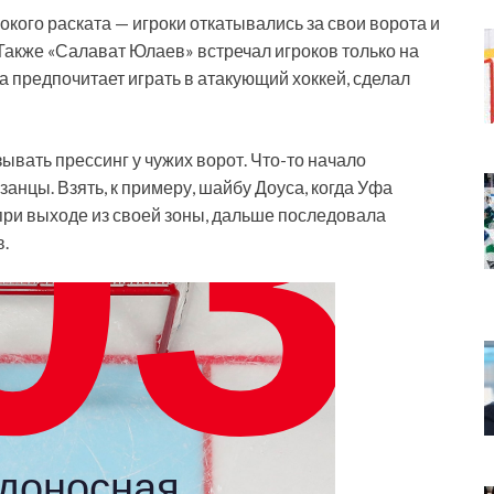
кого раската — игроки откатывались за свои ворота и
 Также «Салават Юлаев» встречал игроков только на
фа предпочитает играть в атакующий хоккей, сделал
ывать прессинг у чужих ворот. Что-то начало
занцы. Взять, к примеру, шайбу Доуса, когда Уфа
при выходе из своей зоны, дальше последовала
.