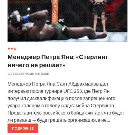
MMA
Менеджер Петра Яна: «Стерлинг
ничего не решает»
Оставьте комментарий
Менеджер Петра Яна Саят Абдрахманов дал
интервью после турнира UFC 259, где Петр Ян
получил дисквалификацию после запрещенного
удара коленом в голову Алджамейна Стерлинга.
Представитель российского бойца считает, что будет
ли реванш — будет решать организация, а не…
ПОДРОБНЕЕ