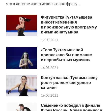
что в детстве часто использовал фразу…
Фигуристка Туктамышева
внесет изменения
в произвольную программу
к чемпионату мира
17.03.2021
«Тело Туктамышевой
привлекало бы внимание
и первобытных мужчин»
16.03.2021
Ковтун назвал Туктамышеву
рок-н-роллом фигурного
катания
16.03.2021
Семененко победил в финале
Кубка России, Алиев поднялся