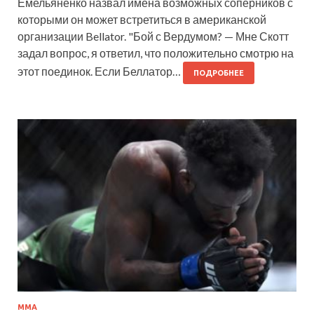
Емельяненко назвал имена возможных соперников с
которыми он может встретиться в американской
организации Bellator. "Бой с Вердумом? — Мне Скотт
задал вопрос, я ответил, что положительно смотрю на
этот поединок. Если Беллатор…
ПОДРОБНЕЕ
MMA