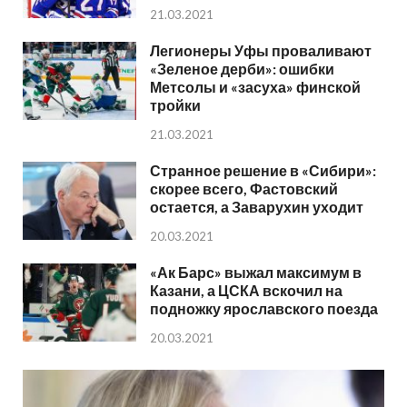
21.03.2021
Легионеры Уфы проваливают
«Зеленое дерби»: ошибки
Метсолы и «засуха» финской
тройки
21.03.2021
Странное решение в «Сибири»:
скорее всего, Фастовский
остается, а Заварухин уходит
20.03.2021
«Ак Барс» выжал максимум в
Казани, а ЦСКА вскочил на
подножку ярославского поезда
20.03.2021