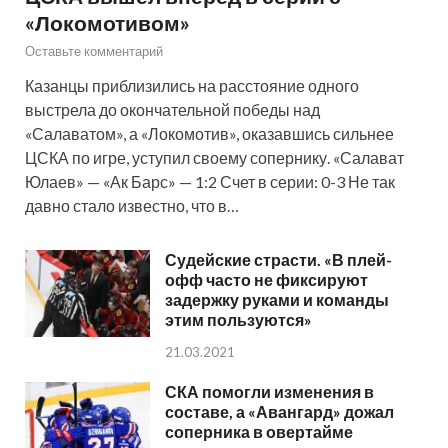
«Локомотивом»
Оставьте комментарий
Казанцы приблизились на расстояние одного
выстрела до окончательной победы над
«Салаватом», а «Локомотив», оказавшись сильнее
ЦСКА по игре, уступил своему сопернику. «Салават
Юлаев» — «Ак Барс» — 1:2 Счет в серии: 0-3 Не так
давно стало известно, что в…
Судейские страсти. «В плей-
офф часто не фиксируют
задержку руками и команды
этим пользуются»
21.03.2021
СКА помогли изменения в
составе, а «Авангард» дожал
соперника в овертайме