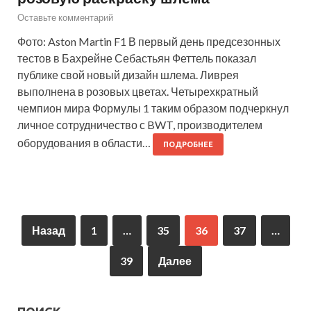
Оставьте комментарий
Фото: Aston Martin F1 В первый день предсезонных
тестов в Бахрейне Себастьян Феттель показал
публике свой новый дизайн шлема. Ливрея
выполнена в розовых цветах. Четырехкратный
чемпион мира Формулы 1 таким образом подчеркнул
личное сотрудничество с BWT, производителем
оборудования в области…
ПОДРОБНЕЕ
Назад
1
…
35
36
37
…
39
Далее