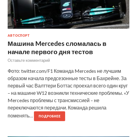
АВТОСПОРТ
Машина Mercedes сломалась в
начале первого дня тестов
Оставьте комментарий
Фото: twitter.com/F1 Команда Mercedes не лучшим
образом начала предсезонные тесты в Бахрейне. За
первый час Валттери Боттас проехал всего один круг
– на машине W12 возникли технические проблемы. «У
Mercedes проблемы с трансмиссией – не
переключаются передачи. Команда решила
поменять…
ПОДРОБНЕЕ