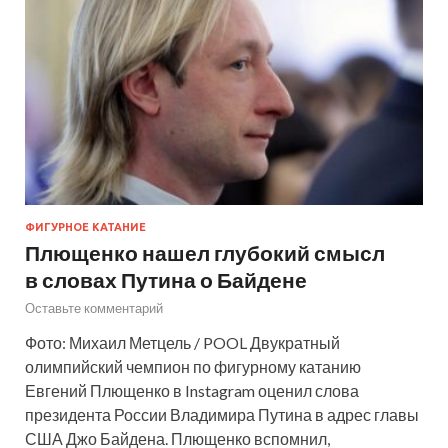
ФИГУРНОЕ КАТАНИЕ
Плющенко нашел глубокий смысл
в словах Путина о Байдене
Оставьте комментарий
Фото: Михаил Метцель / POOL Двукратный
олимпийский чемпион по фигурному катанию
Евгений Плющенко в Instagram оценил слова
президента России Владимира Путина в адрес главы
США Джо Байдена. Плющенко вспомнил,