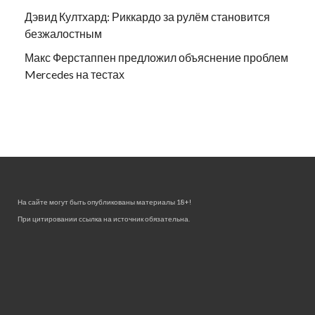
Дэвид Култхард: Риккардо за рулём становится
безжалостным
Макс Ферстаппен предложил объяснение проблем
Mercedes на тестах
На сайте могут быть опубликованы материалы 18+!
При цитировании ссылка на источник обязательна.