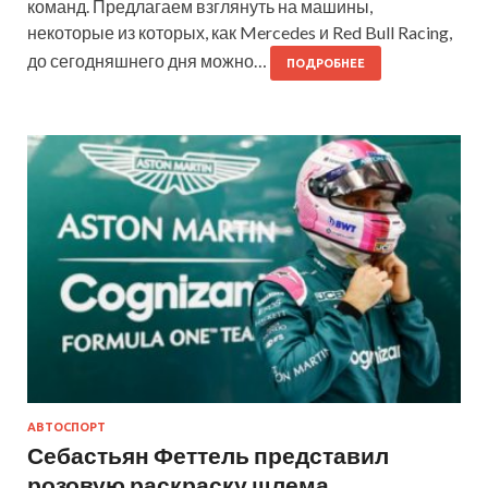
команд. Предлагаем взглянуть на машины,
некоторые из которых, как Mercedes и Red Bull Racing,
до сегодняшнего дня можно…
ПОДРОБНЕЕ
АВТОСПОРТ
Себастьян Феттель представил
розовую раскраску шлема