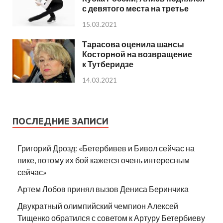
с девятого места на третье
15.03.2021
Тарасова оценила шансы
Косторной на возвращение
к Тутберидзе
14.03.2021
ПОСЛЕДНИЕ ЗАПИСИ
Григорий Дрозд: «Бетербивев и Бивол сейчас на
пике, потому их бой кажется очень интересным
сейчас»
Артем Лобов принял вызов Дениса Беринчика
Двукратный олимпийский чемпион Алексей
Тищенко обратился с советом к Артуру Бетербиеву