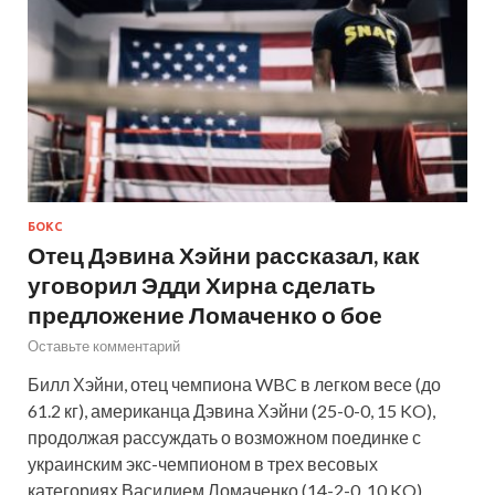
БОКС
Отец Дэвина Хэйни рассказал, как
уговорил Эдди Хирна сделать
предложение Ломаченко о бое
Оставьте комментарий
Билл Хэйни, отец чемпиона WBC в легком весе (до
61.2 кг), американца Дэвина Хэйни (25-0-0, 15 KO),
продолжая рассуждать о возможном поединке с
украинским экс-чемпионом в трех весовых
категориях Василием Ломаченко (14-2-0, 10 KO),