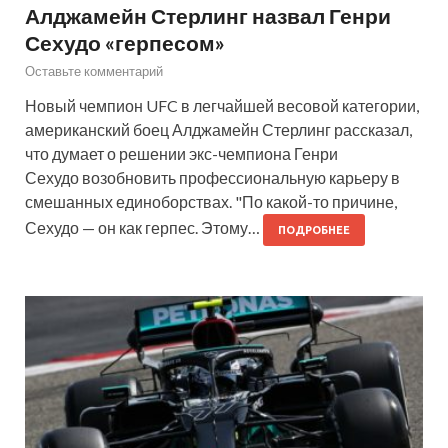
Алджамейн Стерлинг назвал Генри
Сехудо «герпесом»
Оставьте комментарий
Новый чемпион UFC в легчайшей весовой категории,
американский боец Алджамейн Стерлинг рассказал,
что думает о решении экс-чемпиона Генри
Сехудо возобновить профессиональную карьеру в
смешанных единоборствах. "По какой-то причине,
Сехудо — он как герпес. Этому…
ПОДРОБНЕЕ