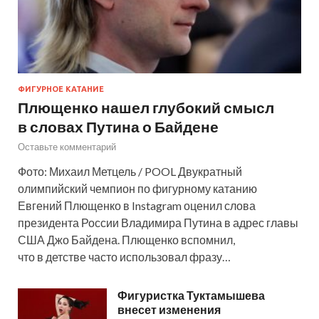
ФИГУРНОЕ КАТАНИЕ
Плющенко нашел глубокий смысл
в словах Путина о Байдене
Оставьте комментарий
Фото: Михаил Метцель / POOL Двукратный
олимпийский чемпион по фигурному катанию
Евгений Плющенко в Instagram оценил слова
президента России Владимира Путина в адрес главы
США Джо Байдена. Плющенко вспомнил,
что в детстве часто использовал фразу…
Фигуристка Туктамышева
внесет изменения