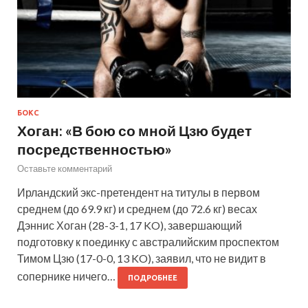
БОКС
Хоган: «В бою со мной Цзю будет
посредственностью»
Оставьте комментарий
Ирландский экс-претендент на титулы в первом
среднем (до 69.9 кг) и среднем (до 72.6 кг) весах
Дэннис Хоган (28-3-1, 17 KO), завершающий
подготовку к поединку с австралийским проспектом
Тимом Цзю (17-0-0, 13 KO), заявил, что не видит в
сопернике ничего…
ПОДРОБНЕЕ