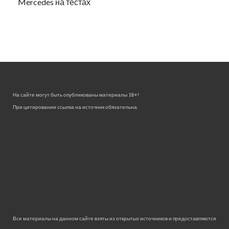
Mercedes на тестах
На сайте могут быть опубликованы материалы 18+!
При цитировании ссылка на источник обязательна.
Все материалы на данном сайте взяты из открытых источников и предоставляются