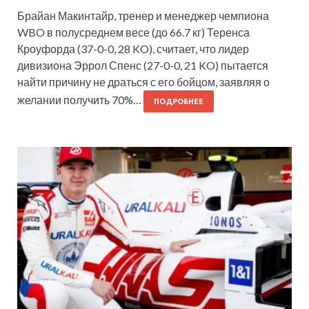
Брайан Макинтайр, тренер и менеджер чемпиона
WBO в полусреднем весе (до 66.7 кг) Теренса
Кроуфорда (37-0-0, 28 KO), считает, что лидер
дивизиона Эррол Спенс (27-0-0, 21 KO) пытается
найти причину не драться с его бойцом, заявляя о
желании получить 70%…
ПОДРОБНЕЕ