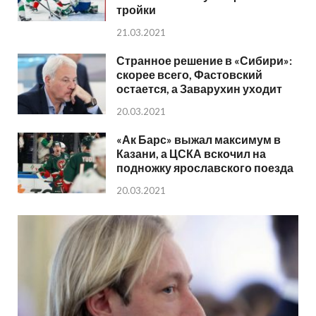
тройки
21.03.2021
Странное решение в «Сибири»:
скорее всего, Фастовский
остается, а Заварухин уходит
20.03.2021
«Ак Барс» выжал максимум в
Казани, а ЦСКА вскочил на
подножку ярославского поезда
20.03.2021