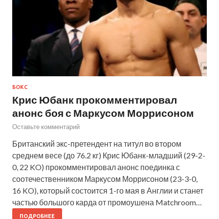
БОКС
Крис Юбанк прокомментировал
анонс боя с Маркусом Моррисоном
Оставьте комментарий
Британский экс-претендент на титул во втором
среднем весе (до 76.2 кг) Крис Юбанк-младший (29-2-
0, 22 KO) прокомментировал анонс поединка с
соотечественником Маркусом Моррисоном (23-3-0,
16 KO), который состоится 1-го мая в Англии и станет
частью большого карда от промоушена Matchroom…
ПОДРОБНЕЕ