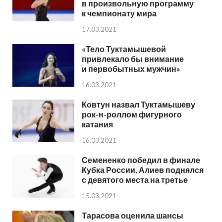
в произвольную программу
к чемпионату мира
17.03.2021
«Тело Туктамышевой
привлекало бы внимание
и первобытных мужчин»
16.03.2021
Ковтун назвал Туктамышеву
рок-н-роллом фигурного
катания
16.03.2021
Семененко победил в финале
Кубка России, Алиев поднялся
с девятого места на третье
15.03.2021
Тарасова оценила шансы