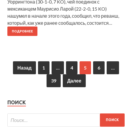
Уоррингтона (30-1-0, 7 KO), чей поединок с
мексиканцем Маурисио Ларой (22-2-0, 15 KO)
нашумел в начале этого года, сообщил, что реванш,
который, как уже ранее сообщалось, состоится…
ПОДРОБНЕЕ
Назад
1
…
4
5
6
…
39
Далее
ПОИСК