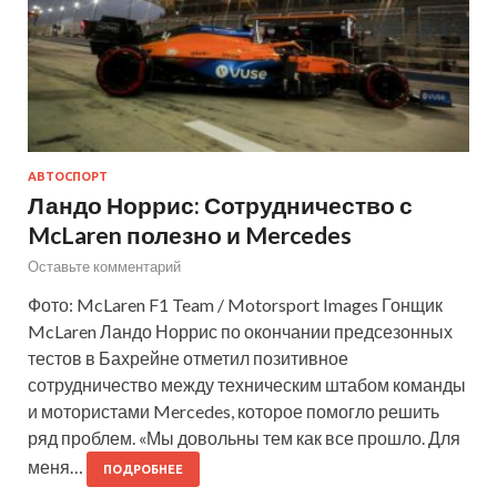
АВТОСПОРТ
Ландо Норрис: Сотрудничество с
McLaren полезно и Mercedes
Оставьте комментарий
Фото: McLaren F1 Team / Motorsport Images Гонщик
McLaren Ландо Норрис по окончании предсезонных
тестов в Бахрейне отметил позитивное
сотрудничество между техническим штабом команды
и мотористами Mercedes, которое помогло решить
ряд проблем. «Мы довольны тем как все прошло. Для
меня…
ПОДРОБНЕЕ