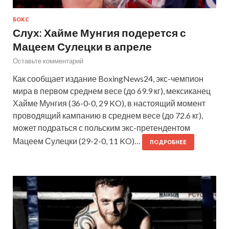
БОКС
Слух: Хайме Мунгия подерется с
Мацеем Сулецки в апреле
Оставьте комментарий
Как сообщает издание BoxingNews24, экс-чемпион
мира в первом среднем весе (до 69.9 кг), мексиканец
Хайме Мунгия (36-0-0, 29 KO), в настоящий момент
проводящий кампанию в среднем весе (до 72.6 кг),
может подраться с польским экс-претендентом
Мацеем Сулецки (29-2-0, 11 KO)…
ПОДРОБНЕЕ