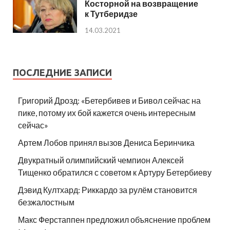
Косторной на возвращение
к Тутберидзе
14.03.2021
ПОСЛЕДНИЕ ЗАПИСИ
Григорий Дрозд: «Бетербивев и Бивол сейчас на
пике, потому их бой кажется очень интересным
сейчас»
Артем Лобов принял вызов Дениса Беринчика
Двукратный олимпийский чемпион Алексей
Тищенко обратился с советом к Артуру Бетербиеву
Дэвид Култхард: Риккардо за рулём становится
безжалостным
Макс Ферстаппен предложил объяснение проблем