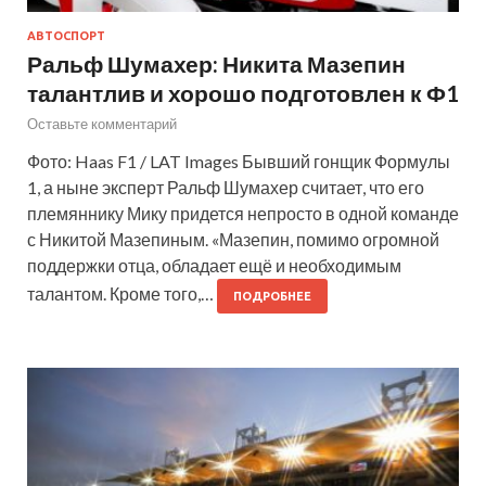
АВТОСПОРТ
Ральф Шумахер: Никита Мазепин
талантлив и хорошо подготовлен к Ф1
Оставьте комментарий
Фото: Haas F1 / LAT Images Бывший гонщик Формулы
1, а ныне эксперт Ральф Шумахер считает, что его
племяннику Мику придется непросто в одной команде
с Никитой Мазепиным. «Мазепин, помимо огромной
поддержки отца, обладает ещё и необходимым
талантом. Кроме того,…
ПОДРОБНЕЕ