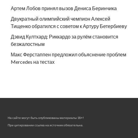
Артем Лобов принял вызов Дениса Беринчика
Двукратный олимпийский чемпион Алексей
Тищенко обратился с советом к Артуру Бетербиеву
Дэвид Култхард: Риккардо за рулём становится
безжалостным
Макс Ферстаппен предложил объяснение проблем
Mercedes на тестах
На сайте могут быть опубликованы материалы 18+!
При цитировании ссылка на источник обязательна.