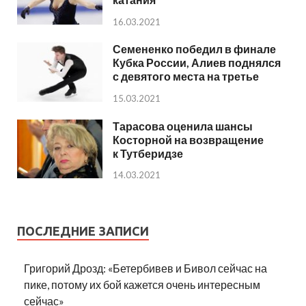
16.03.2021
Семененко победил в финале
Кубка России, Алиев поднялся
с девятого места на третье
15.03.2021
Тарасова оценила шансы
Косторной на возвращение
к Тутберидзе
14.03.2021
ПОСЛЕДНИЕ ЗАПИСИ
Григорий Дрозд: «Бетербивев и Бивол сейчас на
пике, потому их бой кажется очень интересным
сейчас»