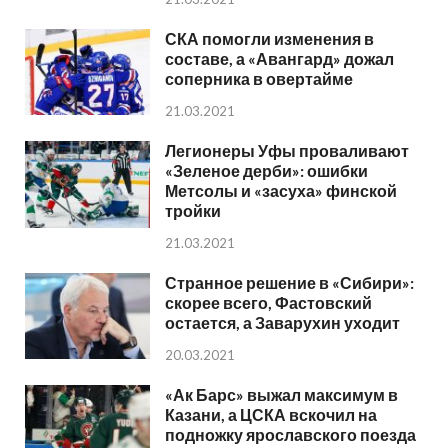
СКА помогли изменения в
составе, а «Авангард» дожал
соперника в овертайме
21.03.2021
Легионеры Уфы проваливают
«Зеленое дерби»: ошибки
Метсолы и «засуха» финской
тройки
21.03.2021
Странное решение в «Сибири»:
скорее всего, Фастовский
остается, а Заварухин уходит
20.03.2021
«Ак Барс» выжал максимум в
Казани, а ЦСКА вскочил на
подножку ярославского поезда