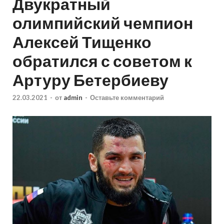
Двукратный
олимпийский чемпион
Алексей Тищенко
обратился с советом к
Артуру Бетербиеву
22.03.2021
-
от
admin
-
Оставьте комментарий