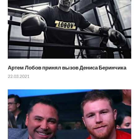
Артем Лобов принял вызов Дениса Беринчика
22.03.2021