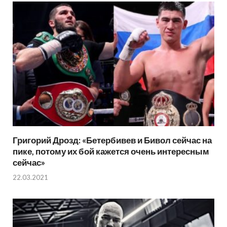
Григорий Дрозд: «Бетербивев и Бивол сейчас на
пике, потому их бой кажется очень интересным
сейчас»
22.03.2021