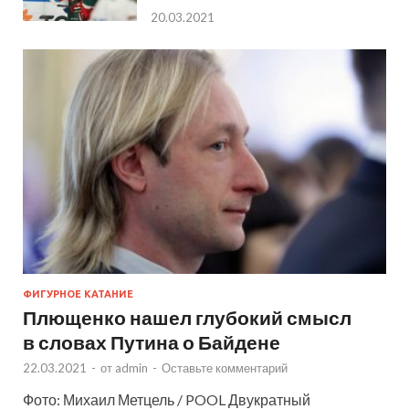
20.03.2021
ФИГУРНОЕ КАТАНИЕ
Плющенко нашел глубокий смысл
в словах Путина о Байдене
22.03.2021
-
от
admin
-
Оставьте комментарий
Фото: Михаил Метцель / POOL Двукратный