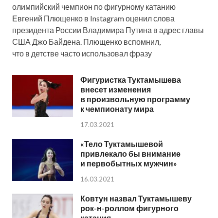
олимпийский чемпион по фигурному катанию
Евгений Плющенко в Instagram оценил слова
президента России Владимира Путина в адрес главы
США Джо Байдена. Плющенко вспомнил,
что в детстве часто использовал фразу
Фигуристка Туктамышева
внесет изменения
в произвольную программу
к чемпионату мира
17.03.2021
«Тело Туктамышевой
привлекало бы внимание
и первобытных мужчин»
16.03.2021
Ковтун назвал Туктамышеву
рок-н-роллом фигурного
катания