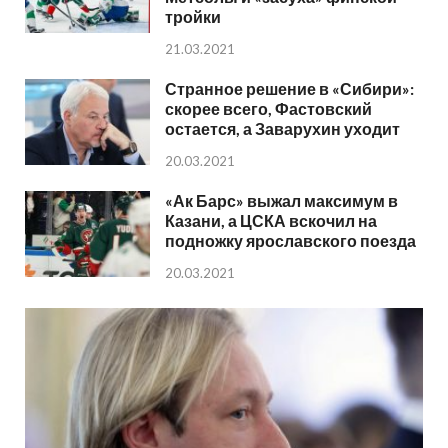
тройки
21.03.2021
Странное решение в «Сибири»:
скорее всего, Фастовский
остается, а Заварухин уходит
20.03.2021
«Ак Барс» выжал максимум в
Казани, а ЦСКА вскочил на
подножку ярославского поезда
20.03.2021