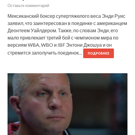
Оставьте комментарий
Мексиканский боксер супертяжелого веса Энди Руис
заявил, что заинтересован в поединке с американцем
Деонтеем Уайлдером. Также, по словам Энди, его
мало привлекает третий бой с чемпионом мира по
версиям WBA, WBO и IBF Энтони Джошуа и он
стремится заполучить поединок…
ПОДРОБНЕЕ