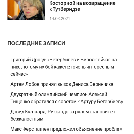
Косторной на возвращение
к Тутберидзе
14.03.2021
ПОСЛЕДНИЕ ЗАПИСИ
Григорий Дрозд: «Бетербивев и Бивол сейчас на
пике, потому их бой кажется очень интересным
сейчас»
Артем Лобов принял вызов Дениса Беринчика
Двукратный олимпийский чемпион Алексей
Тищенко обратился с советом к Артуру Бетербиеву
Дэвид Култхард: Риккардо за рулём становится
безжалостным
Макс Ферстаппен предложил объяснение проблем