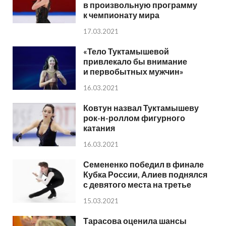
в произвольную программу
к чемпионату мира
17.03.2021
«Тело Туктамышевой
привлекало бы внимание
и первобытных мужчин»
16.03.2021
Ковтун назвал Туктамышеву
рок-н-роллом фигурного
катания
16.03.2021
Семененко победил в финале
Кубка России, Алиев поднялся
с девятого места на третье
15.03.2021
Тарасова оценила шансы