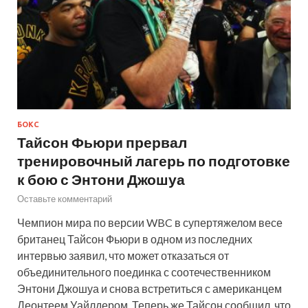
БОКС
Тайсон Фьюри прервал
тренировочный лагерь по подготовке
к бою с Энтони Джошуа
Оставьте комментарий
Чемпион мира по версии WBC в супертяжелом весе
британец Тайсон Фьюри в одном из последних
интервью заявил, что может отказаться от
объединительного поединка с соотечественником
Энтони Джошуа и снова встретиться с американцем
Деонтеем Уайлдером. Теперь же Тайсон сообщил, что