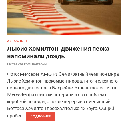
АВТОСПОРТ
Льюис Хэмилтон: Движения песка
напоминали дождь
Оставьте комментарий
Фото: Mercedes AMG F1 Семикратный чемпион мира
Льюис Хэмилтон прокомментировал итоги сложного
первого дня тестов в Бахрейне. Утреннюю сессию в
Mercedes фактически потеряли из-за проблем с
коробкой передач, а после перерыва сменивший
Боттаса Хэмилтон проехал только 42 круга. Общий
пробег…
ПОДРОБНЕЕ