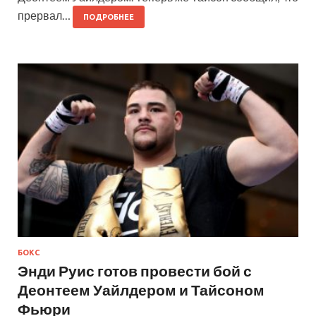
прервал…
ПОДРОБНЕЕ
БОКС
Энди Руис готов провести бой с
Деонтеем Уайлдером и Тайсоном
Фьюри