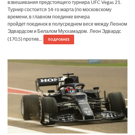
взвешивания предстоящего турнира UFC Vegas 21.
Турнир состоится 14-го марта (по московскому
времени, в главном поединке вечера
пройдет поединок в полусреднем весе между Леоном
Эдвардсом и Белалом Муххамадом. Леон Эдвардс
(170,5) против…
ПОДРОБНЕЕ