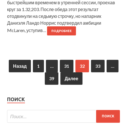
быстрейшим временем в утренней сессии, проехав
круг за 1.32,203. После обеда этот результат
отодвинули на седьмую строчку, но напарник
Даниэля Ландо Норрис подтвердил амбиции
McLaren, уступив…
ПОДРОБНЕЕ
Назад
1
…
31
32
33
…
39
Далее
ПОИСК