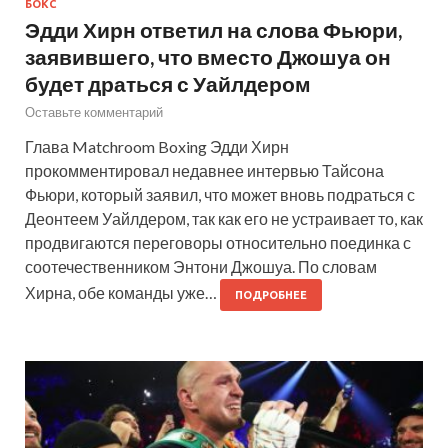
БОКС
Эдди Хирн ответил на слова Фьюри,
заявившего, что вместо Джошуа он
будет драться с Уайлдером
Оставьте комментарий
Глава Matchroom Boxing Эдди Хирн
прокомментировал недавнее интервью Тайсона
Фьюри, который заявил, что может вновь подраться с
Деонтеем Уайлдером, так как его не устраивает то, как
продвигаются переговоры относительно поединка с
соотечественником Энтони Джошуа. По словам
Хирна, обе команды уже…
ПОДРОБНЕЕ