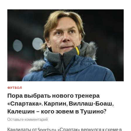
ФУТБОЛ
Пора выбрать нового тренера
«Спартака». Карпин, Виллаш-Боаш,
Калешин – кого зовем в Тушино?
Оставьте комментарий
Кандидаты от Sports.ru. «Спартак» вернулся к схеме в