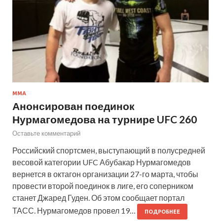
MMA
Анонсирован поединок
Нурмагомедова на турнире UFC 260
Оставьте комментарий
Российский спортсмен, выступающий в полусредней
весовой категории UFC Абубакар Нурмагомедов
вернется в октагон организации 27-го марта, чтобы
провести второй поединок в лиге, его соперником
станет Джаред Гуден. Об этом сообщает портал
ТАСС. Нурмагомедов провел 19…
ПОДРОБНЕЕ