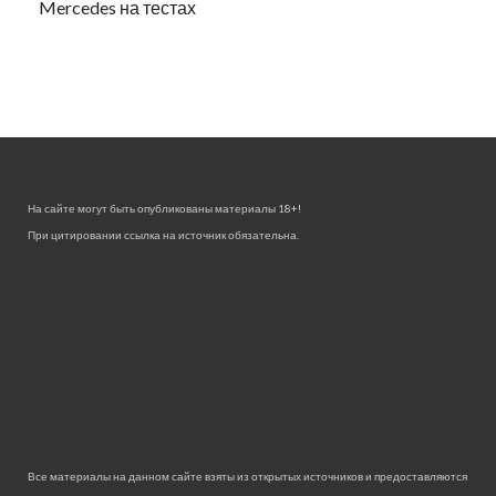
Mercedes на тестах
На сайте могут быть опубликованы материалы 18+!
При цитировании ссылка на источник обязательна.
Все материалы на данном сайте взяты из открытых источников и предоставляются