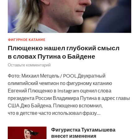
ФИГУРНОЕ КАТАНИЕ
Плющенко нашел глубокий смысл
в словах Путина о Байдене
Оставьте комментарий
Фото: Михаил Метцель / POOL Двукратный
олимпийский чемпион по фигурному катанию
Евгений Плющенко в Instagram оценил слова
президента России Владимира Путина в адрес главы
США Джо Байдена. Плющенко вспомнил,
что в детстве часто использовал фразу…
Фигуристка Туктамышева
внесет изменения