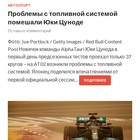
АВТОСПОРТ
Проблемы с топливной системой
помешали Юки Цуноде
Оставьте комментарий
Фото: Joe Portlock / Getty Images / Red Bull Content
Pool Новичок команды AlphaTauri Юки Цунода в
первый день предсезонных тестов проехал только 37
кругов – на AT02 возникли проблемы с топливной
системой. Японец поделился впечатлениями от
первой официальной сессии…
ПОДРОБНЕЕ