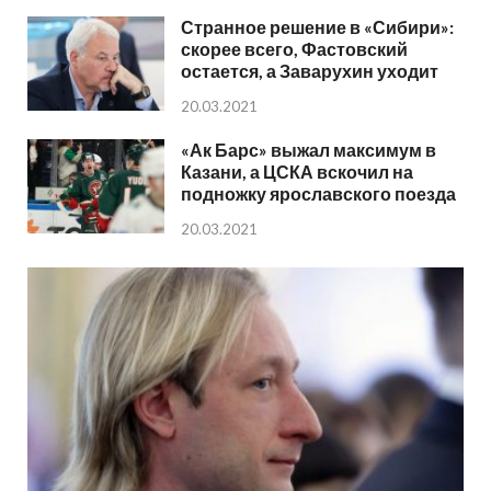
Странное решение в «Сибири»:
скорее всего, Фастовский
остается, а Заварухин уходит
20.03.2021
«Ак Барс» выжал максимум в
Казани, а ЦСКА вскочил на
подножку ярославского поезда
20.03.2021