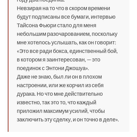
Невзирая на то что в скором времени
будут подписаны все бумаги, интервью
Тайсона Фьюри стало для меня
небольшим разочарованием, поскольку
мне хотелось услышать, как он говорит:
«Это все ради бокса, единственный бой,
в котором я заинтересован, — это
поединок с Энтони Джошуа».
Даже не знаю, был ли он в плохом
настроении, или же корчил из себя
дурака. Но что мне действительно
известно, так это то, что каждый
приложил максимум усилий, чтобы
заключить эту сделку, и он точно в деле».