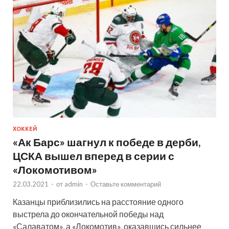
ХОККЕЙ
«Ак Барс» шагнул к победе в дерби,
ЦСКА вышел вперед в серии с
«Локомотивом»
22.03.2021
-
от
admin
-
Оставьте комментарий
Казанцы приблизились на расстояние одного
выстрела до окончательной победы над
«Салаватом», а «Локомотив», оказавшись сильнее