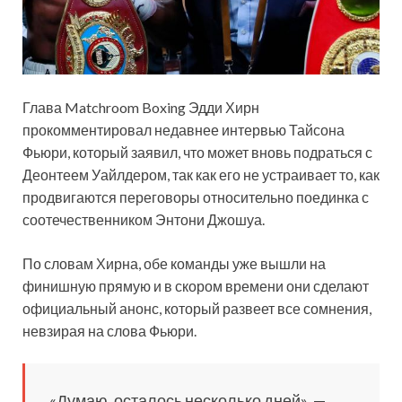
Глава Matchroom Boxing Эдди Хирн
прокомментировал недавнее интервью Тайсона
Фьюри, который заявил, что может вновь подраться с
Деонтеем Уайлдером, так как его не устраивает то, как
продвигаются переговоры относительно поединка с
соотечественником Энтони Джошуа.
По словам Хирна, обе команды уже вышли на
финишную прямую и в скором времени они сделают
официальный анонс, который развеет все сомнения,
невзирая на слова Фьюри.
«Думаю, осталось несколько дней», —