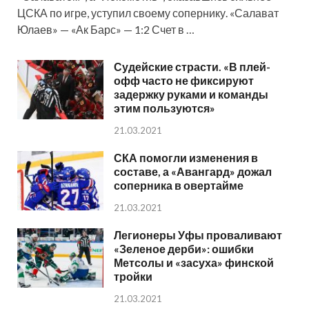
ЦСКА по игре, уступил своему сопернику. «Салават
Юлаев» — «Ак Барс» — 1:2 Счет в …
Судейские страсти. «В плей-
офф часто не фиксируют
задержку руками и команды
этим пользуются»
21.03.2021
СКА помогли изменения в
составе, а «Авангард» дожал
соперника в овертайме
21.03.2021
Легионеры Уфы проваливают
«Зеленое дерби»: ошибки
Метсолы и «засуха» финской
тройки
21.03.2021