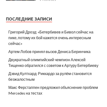
ПОСЛЕДНИЕ ЗАПИСИ
Григорий Дрозд: «Бетербивев и Бивол сейчас на
пике, потому их бой кажется очень интересным
сейчас»
Артем Лобов принял вызов Дениса Беринчика
Двукратный олимпийский чемпион Алексей
Тищенко обратился с советом к Артуру Бетербиеву
Дэвид Култхард: Риккардо за рулём становится
безжалостным
Макс Ферстаппен предложил объяснение проблем
Mercedes на тестах