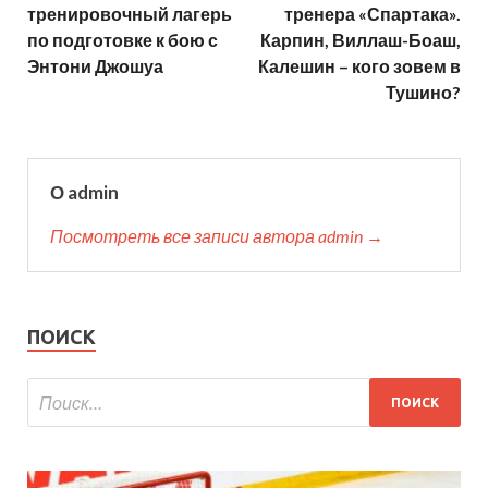
тренировочный лагерь
тренера «Спартака».
по подготовке к бою с
Карпин, Виллаш-Боаш,
Энтони Джошуа
Калешин – кого зовем в
Тушино?
О admin
Посмотреть все записи автора admin →
ПОИСК