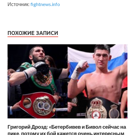
Источник:
fightnews.info
ПОХОЖИЕ ЗАПИСИ
Григорий Дрозд: «Бетербивев и Бивол сейчас на
пике, потому их бой кажется очень интересным