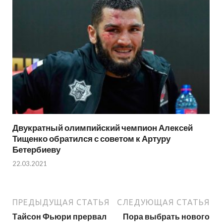
Двукратный олимпийский чемпион Алексей
Тищенко обратился с советом к Артуру
Бетербиеву
22.03.2021
ПРЕДЫДУЩАЯ СТАТЬЯ
СЛЕДУЮЩАЯ СТАТЬЯ
Тайсон Фьюри прервал
Пора выбрать нового