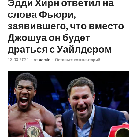
Эдди Хирн ответил на
слова Фьюри,
заявившего, что вместо
Джошуа он будет
драться с Уайлдером
13.03.2021
-
от
admin
-
Оставьте комментарий