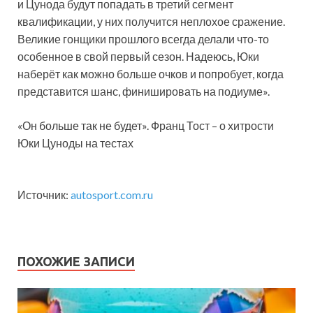
и Цунода будут попадать в третий сегмент
квалификации, у них получится неплохое сражение.
Великие гонщики прошлого всегда делали что-то
особенное в свой первый сезон. Надеюсь, Юки
наберёт как можно больше очков и попробует, когда
представится шанс, финишировать на подиуме».
«Он больше так не будет». Франц Тост – о хитрости
Юки Цуноды на тестах
Источник:
autosport.com.ru
ПОХОЖИЕ ЗАПИСИ