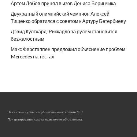
Артем Лобов принял вызов Дениса Беринчика
Двукратный олимпийский чемпион Алексей
Тищенко обратился с советом к Артуру Бетербиеву
Дэвид Култхард: Риккардо за рулём становится
безжалостным
Макс Ферстаппен предложил объяснение проблем
Mercedes на тестах
На сайте могут быть опубликованы материалы 18+!
При цитировании ссылка на источник обязательна.