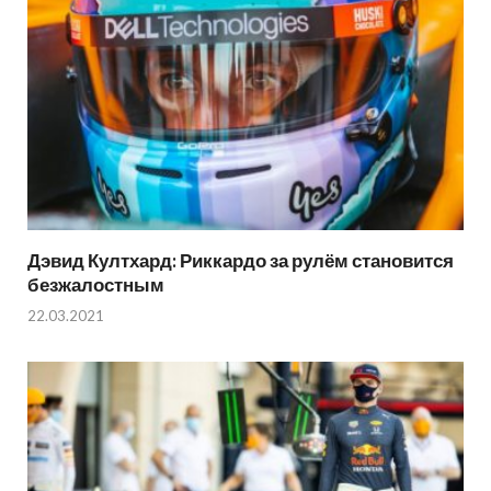
Дэвид Култхард: Риккардо за рулём становится
безжалостным
22.03.2021