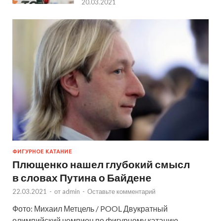
20.03.2021
ФИГУРНОЕ КАТАНИЕ
Плющенко нашел глубокий смысл
в словах Путина о Байдене
22.03.2021
-
от
admin
-
Оставьте комментарий
Фото: Михаил Метцель / POOL Двукратный
олимпийский чемпион по фигурному катанию