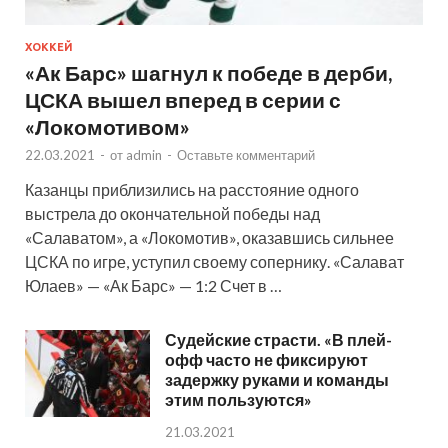
ХОККЕЙ
«Ак Барс» шагнул к победе в дерби,
ЦСКА вышел вперед в серии с
«Локомотивом»
22.03.2021
-
от
admin
-
Оставьте комментарий
Казанцы приблизились на расстояние одного
выстрела до окончательной победы над
«Салаватом», а «Локомотив», оказавшись сильнее
ЦСКА по игре, уступил своему сопернику. «Салават
Юлаев» — «Ак Барс» — 1:2 Счет в …
Судейские страсти. «В плей-
офф часто не фиксируют
задержку руками и команды
этим пользуются»
21.03.2021