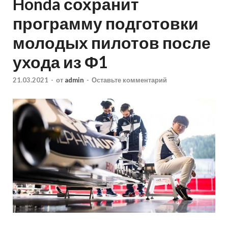
Honda сохранит
программу подготовки
молодых пилотов после
ухода из Ф1
21.03.2021
-
от
admin
-
Оставьте комментарий