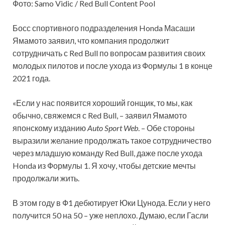
Фото: Samo Vidic / Red Bull Content Pool
Босс спортивного подразделения Honda Масаши
Ямамото заявил, что компания продолжит
сотрудничать с Red Bull по вопросам развития своих
молодых пилотов и после ухода из Формулы 1 в конце
2021 года.
«Если у нас появится хороший гонщик, то мы, как
обычно, свяжемся с Red Bull, – заявил Ямамото
японскому изданию
Auto Sport Web
. – Обе стороны
выразили желание продолжать такое сотрудничество
через младшую команду Red Bull, даже после ухода
Honda из Формулы 1. Я хочу, чтобы детские мечты
продолжали жить.
В этом году в Ф1 дебютирует Юки Цунода. Если у него
получится 50 на 50 – уже неплохо. Думаю, если Гасли