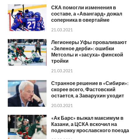
СКА помогли изменения в
составе, а «Авангард» дожал
соперника в овертайме
21.03.2021
Легионеры Уфы проваливают
«Зеленое дерби»: ошибки
Метсолы и «засуха» финской
тройки
21.03.2021
Странное решение в «Сибири»:
скорее всего, Фастовский
остается, а Заварухин уходит
20.03.2021
«Ак Барс» выжал максимум в
Казани, а ЦСКА вскочил на
подножку ярославского поезда