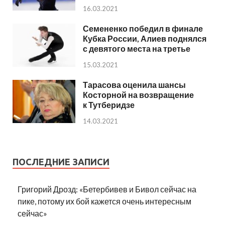
16.03.2021
Семененко победил в финале
Кубка России, Алиев поднялся
с девятого места на третье
15.03.2021
Тарасова оценила шансы
Косторной на возвращение
к Тутберидзе
14.03.2021
ПОСЛЕДНИЕ ЗАПИСИ
Григорий Дрозд: «Бетербивев и Бивол сейчас на
пике, потому их бой кажется очень интересным
сейчас»