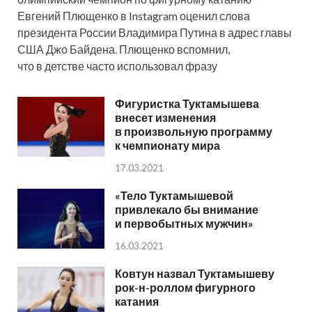
Евгений Плющенко в Instagram оценил слова
президента России Владимира Путина в адрес главы
США Джо Байдена. Плющенко вспомнил,
что в детстве часто использовал фразу
Фигуристка Туктамышева
внесет изменения
в произвольную программу
к чемпионату мира
17.03.2021
«Тело Туктамышевой
привлекало бы внимание
и первобытных мужчин»
16.03.2021
Ковтун назвал Туктамышеву
рок-н-роллом фигурного
катания