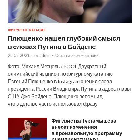
ФИГУРНОЕ КАТАНИЕ
Плющенко нашел глубокий смысл
в словах Путина о Байдене
22.03.2021
-
от
admin
-
Оставьте комментарий
Фото: Михаил Метцель / POOL Двукратный
олимпийский чемпион по фигурному катанию
Евгений Плющенко в Instagram оценил слова
президента России Владимира Путина в адрес главы
США Джо Байдена. Плющенко вспомнил,
что в детстве часто использовал фразу
Фигуристка Туктамышева
внесет изменения
в произвольную программу
к чемпионату мира