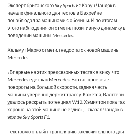
Эксперт британского
Sky Sports F1
Карун Чандок в
начале финального дня тестов в Бахрейне
понаблюдал за машинами с обочины. И по итогам
этого наблюдения он отметил позитивную динамику в
поведении машины Mercedes.
Хельмут Марко отметил недостаток новой машины
Mercedes
«Впервые на этих предсезонных тестах я вижу, что
Mercedes едет, как Mercedes. Боттас проезжает
повороты на большой скорости, задняя часть
машины уверенно держит трассу. Кажется, Валттери
удалось раскрыть потенциал W12. Хэмилтон пока так
хорошо на этой машине не ездил», – сказал Чандок в
эфире
Sky Sports F1
.
Текстовую онлайн-трансляцию заключительного дня