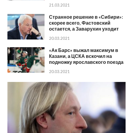
21.03.2021
Странное решение в «Сибири»:
скорее всего, Фастовский
остается, а Заварухин уходит
20.03.2021
«Ак Барс» выжал максимум в
Казани, а ЦСКА вскочил на
подножку ярославского поезда
20.03.2021