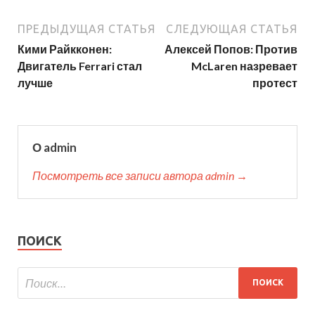
ПРЕДЫДУЩАЯ СТАТЬЯ
СЛЕДУЮЩАЯ СТАТЬЯ
Кими Райкконен:
Алексей Попов: Против
Двигатель Ferrari стал
McLaren назревает
лучше
протест
О admin
Посмотреть все записи автора admin →
ПОИСК