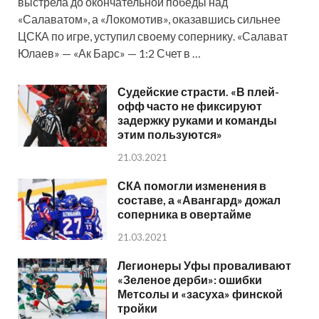
выстрела до окончательной победы над
«Салаватом», а «Локомотив», оказавшись сильнее
ЦСКА по игре, уступил своему сопернику. «Салават
Юлаев» — «Ак Барс» — 1:2 Счет в …
Судейские страсти. «В плей-
офф часто не фиксируют
задержку руками и команды
этим пользуются»
21.03.2021
СКА помогли изменения в
составе, а «Авангард» дожал
соперника в овертайме
21.03.2021
Легионеры Уфы проваливают
«Зеленое дерби»: ошибки
Метсолы и «засуха» финской
тройки