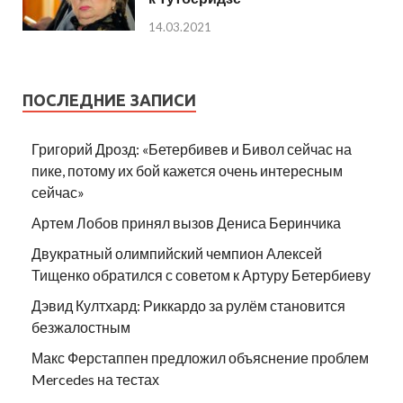
14.03.2021
ПОСЛЕДНИЕ ЗАПИСИ
Григорий Дрозд: «Бетербивев и Бивол сейчас на
пике, потому их бой кажется очень интересным
сейчас»
Артем Лобов принял вызов Дениса Беринчика
Двукратный олимпийский чемпион Алексей
Тищенко обратился с советом к Артуру Бетербиеву
Дэвид Култхард: Риккардо за рулём становится
безжалостным
Макс Ферстаппен предложил объяснение проблем
Mercedes на тестах