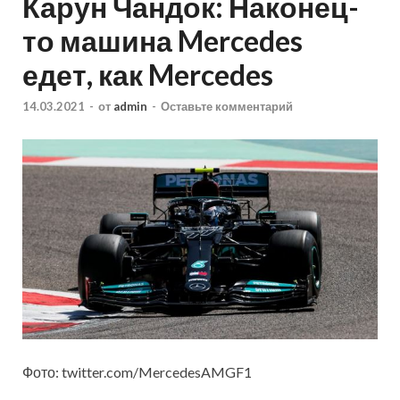
Карун Чандок: Наконец-
то машина Mercedes
едет, как Mercedes
14.03.2021
-
от
admin
-
Оставьте комментарий
Фото: twitter.com/MercedesAMGF1