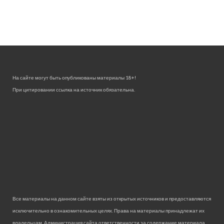
На сайте могут быть опубликованы материалы 18+!
При цитировании ссылка на источник обязательна.
Все материалы на данном сайте взяты из открытых источников и предоставляются
исключительно в ознакомительных целях. Права на материалы принадлежат их
владельцам. Администрация сайта ответственности за содержание материала