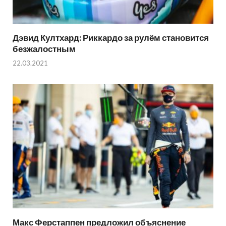
Дэвид Култхард: Риккардо за рулём становится
безжалостным
22.03.2021
Макс Ферстаппен предложил объяснение