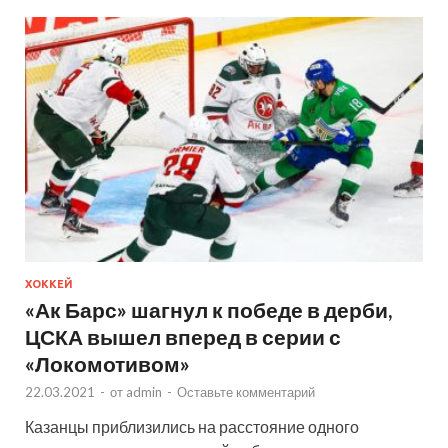
ХОККЕЙ
«Ак Барс» шагнул к победе в дерби,
ЦСКА вышел вперед в серии с
«Локомотивом»
22.03.2021
-
от
admin
-
Оставьте комментарий
Казанцы приблизились на расстояние одного