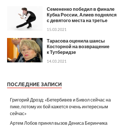
Семененко победил в финале
Кубка России, Алиев поднялся
с девятого места на третье
15.03.2021
Тарасова оценила шансы
Косторной на возвращение
к Тутберидзе
14.03.2021
ПОСЛЕДНИЕ ЗАПИСИ
Григорий Дрозд: «Бетербивев и Бивол сейчас на
пике, потому их бой кажется очень интересным
сейчас»
Артем Лобов принял вызов Дениса Беринчика