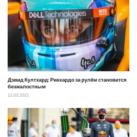
Дэвид Култхард: Риккардо за рулём становится
безжалостным
22.03.2021