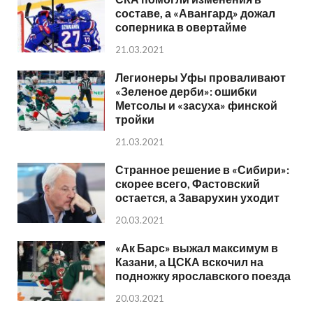
составе, а «Авангард» дожал
соперника в овертайме
21.03.2021
Легионеры Уфы проваливают
«Зеленое дерби»: ошибки
Метсолы и «засуха» финской
тройки
21.03.2021
Странное решение в «Сибири»:
скорее всего, Фастовский
остается, а Заварухин уходит
20.03.2021
«Ак Барс» выжал максимум в
Казани, а ЦСКА вскочил на
подножку ярославского поезда
20.03.2021