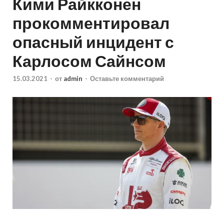
Кими Райкконен
прокомментировал
опасный инцидент с
Карлосом Сайнсом
15.03.2021
-
от
admin
-
Оставьте комментарий