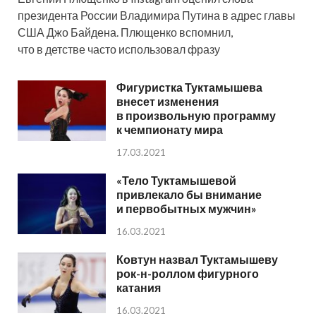
президента России Владимира Путина в адрес главы
США Джо Байдена. Плющенко вспомнил,
что в детстве часто использовал фразу
Фигуристка Туктамышева
внесет изменения
в произвольную программу
к чемпионату мира
17.03.2021
«Тело Туктамышевой
привлекало бы внимание
и первобытных мужчин»
16.03.2021
Ковтун назвал Туктамышеву
рок-н-роллом фигурного
катания
16.03.2021