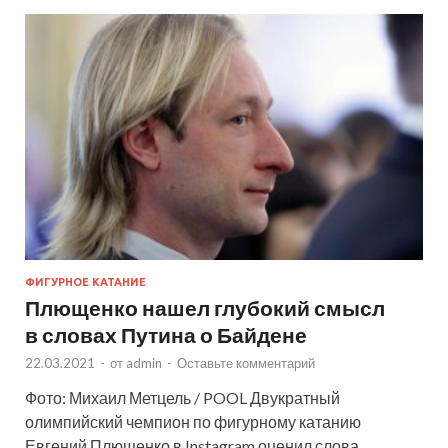
ФИГУРНОЕ КАТАНИЕ
Плющенко нашел глубокий смысл
в словах Путина о Байдене
22.03.2021
-
от
admin
-
Оставьте комментарий
Фото: Михаил Метцель / POOL Двукратный
олимпийский чемпион по фигурному катанию
Евгений Плющенко в Instagram оценил слова