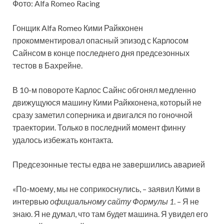
Фото: Alfa Romeo Racing
Гонщик Alfa Romeo Кими Райкконен
прокомментировал опасный эпизод с Карлосом
Сайнсом в конце последнего дня предсезонных
тестов в Бахрейне.
В 10-м повороте Карлос Сайнс обгонял медленно
движущуюся машину Кими Райкконена, который не
сразу заметил соперника и двигался по гоночной
траектории. Только в последний момент финну
удалось избежать контакта.
Предсезонные тесты едва не завершились аварией
«По-моему, мы не соприкоснулись, – заявил Кими в
интервью
официальному сайту Формулы 1
. – Я не
знаю. Я не думал, что там будет машина. Я увидел его