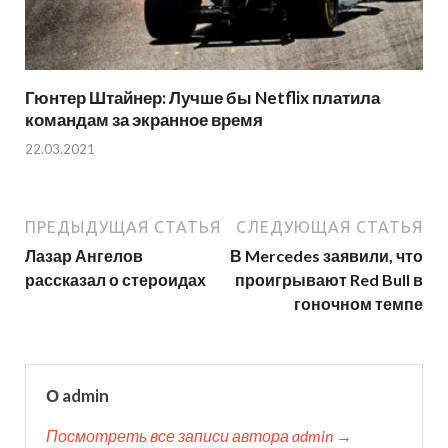
Гюнтер Штайнер: Лучше бы Netflix платила
командам за экранное время
22.03.2021
ПРЕДЫДУЩАЯ СТАТЬЯ
СЛЕДУЮЩАЯ СТАТЬЯ
Лазар Ангелов
В Mercedes заявили, что
рассказал о стероидах
проигрывают Red Bull в
гоночном темпе
О admin
Посмотреть все записи автора admin →