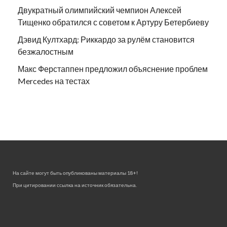
Двукратный олимпийский чемпион Алексей
Тищенко обратился с советом к Артуру Бетербиеву
Дэвид Култхард: Риккардо за рулём становится
безжалостным
Макс Ферстаппен предложил объяснение проблем
Mercedes на тестах
На сайте могут быть опубликованы материалы 18+!
При цитировании ссылка на источник обязательна.