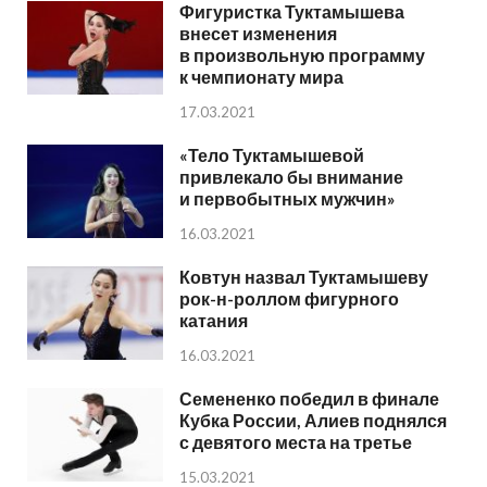
Фигуристка Туктамышева
внесет изменения
в произвольную программу
к чемпионату мира
17.03.2021
«Тело Туктамышевой
привлекало бы внимание
и первобытных мужчин»
16.03.2021
Ковтун назвал Туктамышеву
рок-н-роллом фигурного
катания
16.03.2021
Семененко победил в финале
Кубка России, Алиев поднялся
с девятого места на третье
15.03.2021