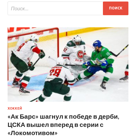
ХОККЕЙ
«Ак Барс» шагнул к победе в дерби,
ЦСКА вышел вперед в серии с
«Локомотивом»