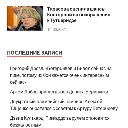
Тарасова оценила шансы
Косторной на возвращение
к Тутберидзе
14.03.2021
ПОСЛЕДНИЕ ЗАПИСИ
Григорий Дрозд: «Бетербивев и Бивол сейчас на
пике, потому их бой кажется очень интересным
сейчас»
Артем Лобов принял вызов Дениса Беринчика
Двукратный олимпийский чемпион Алексей
Тищенко обратился с советом к Артуру Бетербиеву
Дэвид Култхард: Риккардо за рулём становится
безжалостным