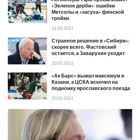
«Зеленое дерби»: ошибки
Метсолы и «засуха» финской
тройки
21.03.2021
Странное решение в «Сибири»:
скорее всего, Фастовский
остается, а Заварухин уходит
20.03.2021
«Ак Барс» выжал максимум в
Казани, а ЦСКА вскочил на
подножку ярославского поезда
20.03.2021