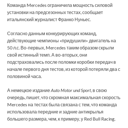
Команда Mercedes ограничила мощность силовой
установки на предсезонных тестах, сообщает
итальянский журналист Франко Нуньес.
Согласно данным конкурирующих команд,
действующие чемпионы «придушили» двигатель на
50 л.с. Во-первых, Mercedes таким образом скрыли
свой истинный темп. А во-вторых, они
подстраховались после поломки коробки передач в
начале первого дня тестов, из которой потеряли два с
половиной часа.
А немецкое издание
Auto Motor und Sport
, в свою
очередь, пишет, что скромная максимальная скорость
Mercedes на тестах была связана с тем, что команда
использовала передние и задние антикрылья
большего размера, чем, к примеру, у Red Bull Racing.