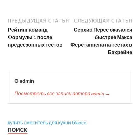
ПРЕДЫДУЩАЯ СТАТЬЯ
СЛЕДУЮЩАЯ СТАТЬЯ
Рейтинг команд
Серхио Перес оказался
Формулы 1 после
быстрее Макса
предсезонных тестов
Ферстаппена на тестах в
Бахрейне
О admin
Посмотреть все записи автора admin →
купить смеситель для кухни blanco
ПОИСК