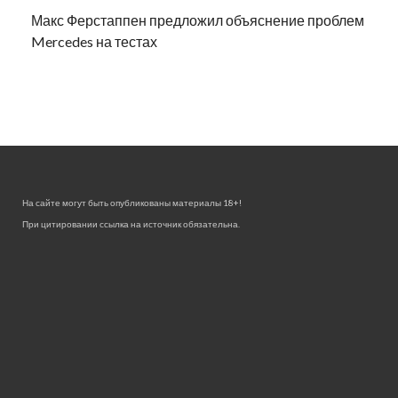
Макс Ферстаппен предложил объяснение проблем
Mercedes на тестах
На сайте могут быть опубликованы материалы 18+!
При цитировании ссылка на источник обязательна.