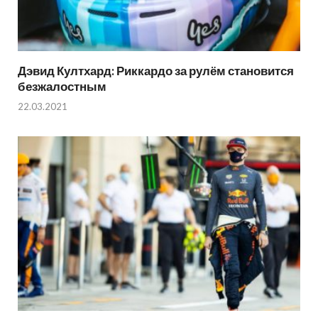
Дэвид Култхард: Риккардо за рулём становится
безжалостным
22.03.2021