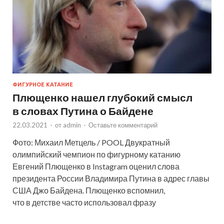
ФИГУРНОЕ КАТАНИЕ
Плющенко нашел глубокий смысл
в словах Путина о Байдене
22.03.2021
-
от
admin
-
Оставьте комментарий
Фото: Михаил Метцель / POOL Двукратный
олимпийский чемпион по фигурному катанию
Евгений Плющенко в Instagram оценил слова
президента России Владимира Путина в адрес главы
США Джо Байдена. Плющенко вспомнил,
что в детстве часто использовал фразу