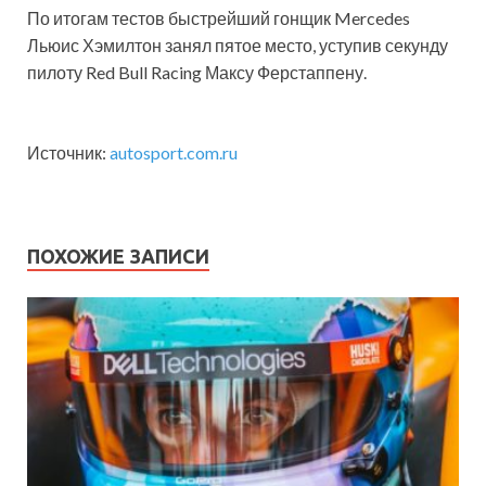
По итогам тестов быстрейший гонщик Mercedes
Льюис Хэмилтон занял пятое место, уступив секунду
пилоту Red Bull Racing Максу Ферстаппену.
Источник:
autosport.com.ru
ПОХОЖИЕ ЗАПИСИ