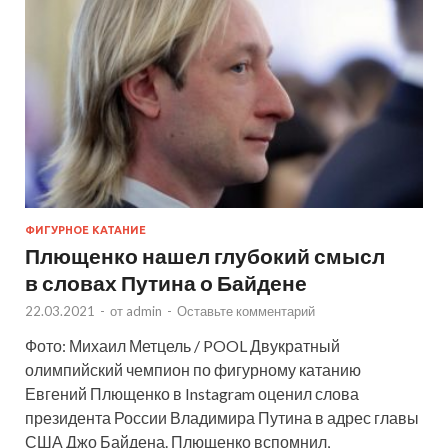
ФИГУРНОЕ КАТАНИЕ
Плющенко нашел глубокий смысл
в словах Путина о Байдене
22.03.2021
-
от
admin
-
Оставьте комментарий
Фото: Михаил Метцель / POOL Двукратный
олимпийский чемпион по фигурному катанию
Евгений Плющенко в Instagram оценил слова
президента России Владимира Путина в адрес главы
США Джо Байдена. Плющенко вспомнил,