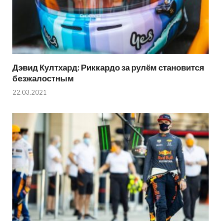
Дэвид Култхард: Риккардо за рулём становится
безжалостным
22.03.2021