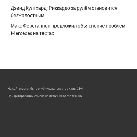
Дэвид Култхард: Риккардо за рулём становится
безжалостным
Макс Ферстаппен предложил объяснение проблем
Mercedes на тестах
На сайте могут быть опубликованы материалы 18+!
При цитировании ссылка на источник обязательна.