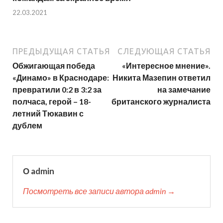
22.03.2021
ПРЕДЫДУЩАЯ СТАТЬЯ
СЛЕДУЮЩАЯ СТАТЬЯ
Обжигающая победа
«Интересное мнение».
«Динамо» в Краснодаре:
Никита Мазепин ответил
превратили 0:2 в 3:2 за
на замечание
полчаса, герой – 18-
британского журналиста
летний Тюкавин с
дублем
О admin
Посмотреть все записи автора admin →