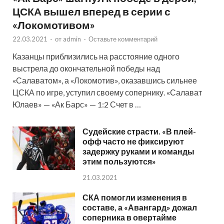
ЦСКА вышел вперед в серии с
«Локомотивом»
22.03.2021
-
от
admin
-
Оставьте комментарий
Казанцы приблизились на расстояние одного
выстрела до окончательной победы над
«Салаватом», а «Локомотив», оказавшись сильнее
ЦСКА по игре, уступил своему сопернику. «Салават
Юлаев» — «Ак Барс» — 1:2 Счет в …
Судейские страсти. «В плей-
офф часто не фиксируют
задержку руками и команды
этим пользуются»
21.03.2021
СКА помогли изменения в
составе, а «Авангард» дожал
соперника в овертайме