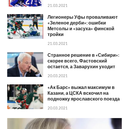
21.03.2021
Легионеры Уфы проваливают
«Зеленое дерби»: ошибки
Метсолы и «засуха» финской
тройки
21.03.2021
Странное решение в «Сибири»:
скорее всего, Фастовский
остается, а Заварухин уходит
20.03.2021
«Ак Барс» выжал максимум в
Казани, а ЦСКА вскочил на
подножку ярославского поезда
20.03.2021