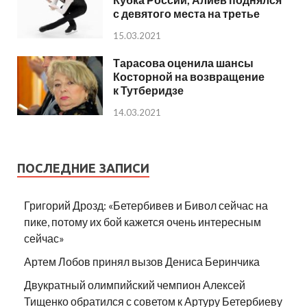
с девятого места на третье
15.03.2021
Тарасова оценила шансы
Косторной на возвращение
к Тутберидзе
14.03.2021
ПОСЛЕДНИЕ ЗАПИСИ
Григорий Дрозд: «Бетербивев и Бивол сейчас на
пике, потому их бой кажется очень интересным
сейчас»
Артем Лобов принял вызов Дениса Беринчика
Двукратный олимпийский чемпион Алексей
Тищенко обратился с советом к Артуру Бетербиеву