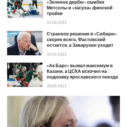
«Зеленое дерби»: ошибки
Метсолы и «засуха» финской
тройки
21.03.2021
Странное решение в «Сибири»:
скорее всего, Фастовский
остается, а Заварухин уходит
20.03.2021
«Ак Барс» выжал максимум в
Казани, а ЦСКА вскочил на
подножку ярославского поезда
20.03.2021