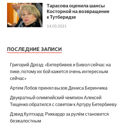
Тарасова оценила шансы
Косторной на возвращение
к Тутберидзе
14.03.2021
ПОСЛЕДНИЕ ЗАПИСИ
Григорий Дрозд: «Бетербивев и Бивол сейчас на
пике, потому их бой кажется очень интересным
сейчас»
Артем Лобов принял вызов Дениса Беринчика
Двукратный олимпийский чемпион Алексей
Тищенко обратился с советом к Артуру Бетербиеву
Дэвид Култхард: Риккардо за рулём становится
безжалостным