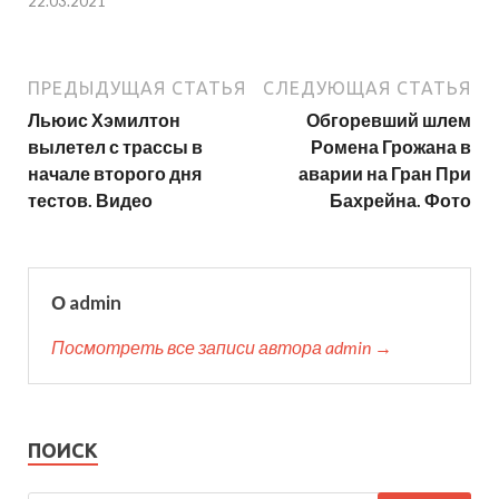
22.03.2021
ПРЕДЫДУЩАЯ СТАТЬЯ
СЛЕДУЮЩАЯ СТАТЬЯ
Льюис Хэмилтон
Обгоревший шлем
вылетел с трассы в
Ромена Грожана в
начале второго дня
аварии на Гран При
тестов. Видео
Бахрейна. Фото
О admin
Посмотреть все записи автора admin →
ПОИСК