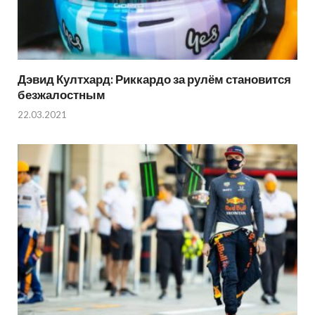
Дэвид Култхард: Риккардо за рулём становится
безжалостным
22.03.2021