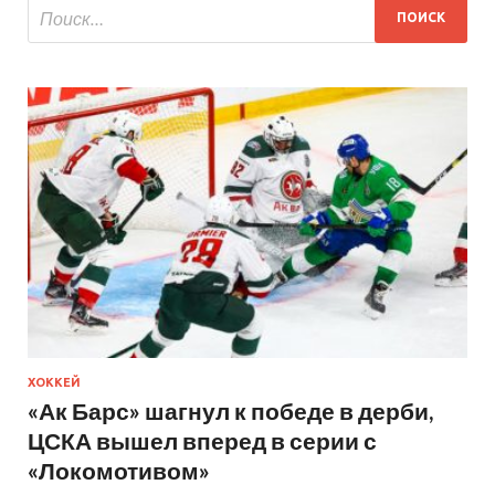
ХОККЕЙ
«Ак Барс» шагнул к победе в дерби,
ЦСКА вышел вперед в серии с
«Локомотивом»