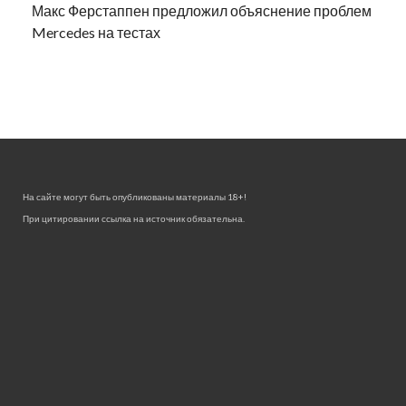
Макс Ферстаппен предложил объяснение проблем
Mercedes на тестах
На сайте могут быть опубликованы материалы 18+!
При цитировании ссылка на источник обязательна.