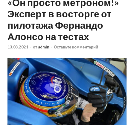
«Он просто метроном!»
Эксперт в восторге от
пилотажа Фернандо
Алонсо на тестах
13.03.2021
-
от
admin
-
Оставьте комментарий