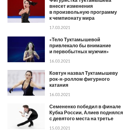
внесет изменения
в произвольную программу
к чемпионату мира
17.03.2021
«Тело Туктамышевой
привлекало бы внимание
и первобытных мужчин»
16.03.2021
Ковтун назвал Туктамышеву
рок-н-роллом фигурного
катания
16.03.2021
Семененко победил в финале
Кубка России, Алиев поднялся
с девятого места на третье
15.03.2021