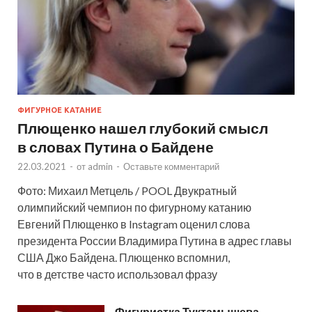
ФИГУРНОЕ КАТАНИЕ
Плющенко нашел глубокий смысл
в словах Путина о Байдене
22.03.2021
-
от
admin
-
Оставьте комментарий
Фото: Михаил Метцель / POOL Двукратный
олимпийский чемпион по фигурному катанию
Евгений Плющенко в Instagram оценил слова
президента России Владимира Путина в адрес главы
США Джо Байдена. Плющенко вспомнил,
что в детстве часто использовал фразу
Фигуристка Туктамышева