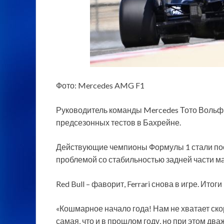
Фото: Mercedes AMG F1
Руководитель команды Mercedes Тото Вольф
предсезонных тестов в Бахрейне.
Действующие чемпионы Формулы 1 стали пос
проблемой со стабильностью задней части м
Red Bull – фаворит, Ferrari снова в игре. Ит
«Кошмарное начало года! Нам не хватает скор
самая, что и в прошлом году, но при этом два