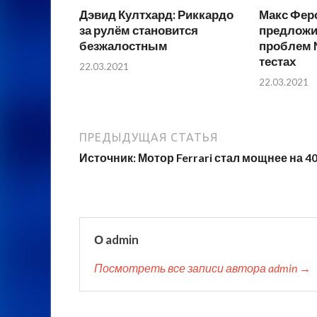
Дэвид Култхард: Риккардо
Макс Фер
за рулём становится
предложи
безжалостным
проблем 
тестах
22.03.2021
22.03.2021
ПРЕДЫДУЩАЯ СТАТЬЯ
Источник: Мотор Ferrari стал мощнее на 40 
О admin
Посмотреть все записи автора admin →