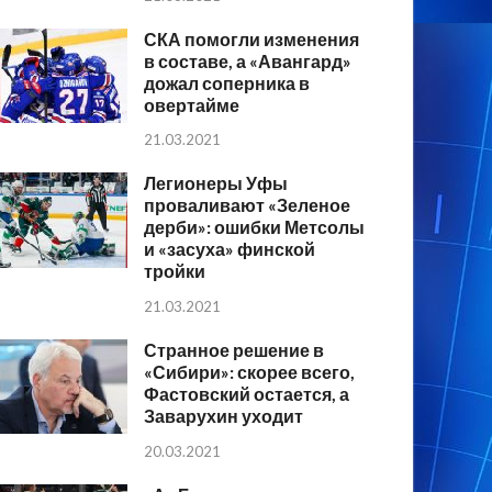
СКА помогли изменения
в составе, а «Авангард»
дожал соперника в
овертайме
21.03.2021
Легионеры Уфы
проваливают «Зеленое
дерби»: ошибки Метсолы
и «засуха» финской
тройки
21.03.2021
Странное решение в
«Сибири»: скорее всего,
Фастовский остается, а
Заварухин уходит
20.03.2021