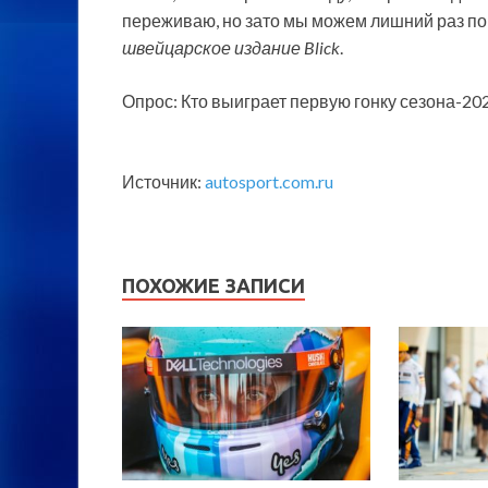
переживаю, но зато мы можем лишний раз по
швейцарское издание Blick
.
Опрос: Кто выиграет первую гонку сезона-20
Источник:
autosport.com.ru
ПОХОЖИЕ ЗАПИСИ