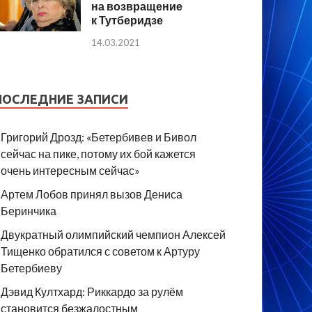
на возвращение
к Тутберидзе
14.03.2021
ПОСЛЕДНИЕ ЗАПИСИ
Григорий Дрозд: «Бетербивев и Бивол
сейчас на пике, потому их бой кажется
очень интересным сейчас»
Артем Лобов принял вызов Дениса
Беринчика
Двукратный олимпийский чемпион Алексей
Тищенко обратился с советом к Артуру
Бетербиеву
Дэвид Култхард: Риккардо за рулём
становится безжалостным