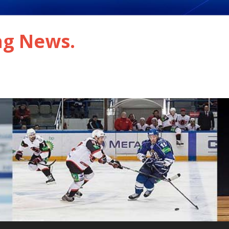
ng News.