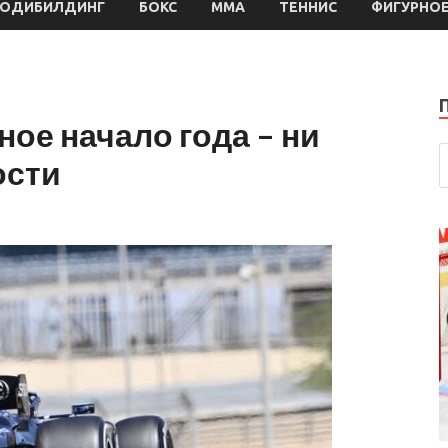
БОДИБИЛДИНГ
БОКС
MMA
ТЕННИС
ФИГУРНОЕ
ое начало года – ни
ости