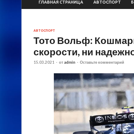
ГЛАВНАЯ СТРАНИЦА
АВТОСПОРТ
АВТОСПОРТ
Тото Вольф: Кошмарн
скорости, ни надежн
15.03.2021
-
от
admin
-
Оставьте комментарий