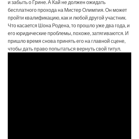
и забыть о Грине. А Кай не должен ожидать
бесплатного прохода на Мистер Олимпия. Он может
пройти квалификацию, как и любой другой участник.
Что касается Шона Родена, то прошло уже два года, и
его юридические проблемы, похоже, затягиваются. И
пришло время снова принять его на главной сцене,
чтобы дать право попытаться вернуть свой титул.