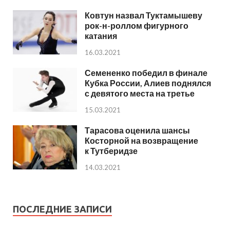
Ковтун назвал Туктамышеву
рок-н-роллом фигурного
катания
16.03.2021
Семененко победил в финале
Кубка России, Алиев поднялся
с девятого места на третье
15.03.2021
Тарасова оценила шансы
Косторной на возвращение
к Тутберидзе
14.03.2021
ПОСЛЕДНИЕ ЗАПИСИ