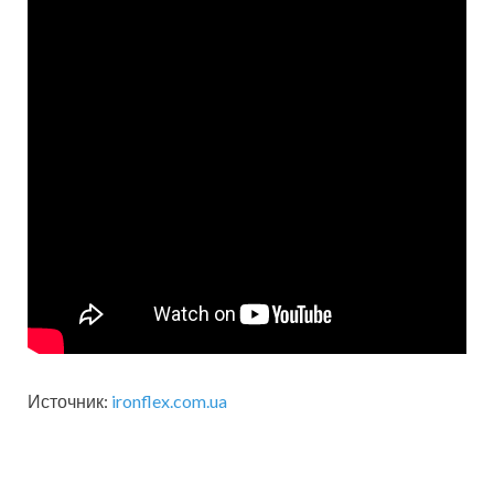
Источник:
ironflex.com.ua