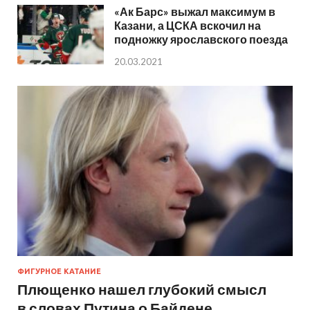
«Ак Барс» выжал максимум в
Казани, а ЦСКА вскочил на
подножку ярославского поезда
20.03.2021
ФИГУРНОЕ КАТАНИЕ
Плющенко нашел глубокий смысл
в словах Путина о Байдене