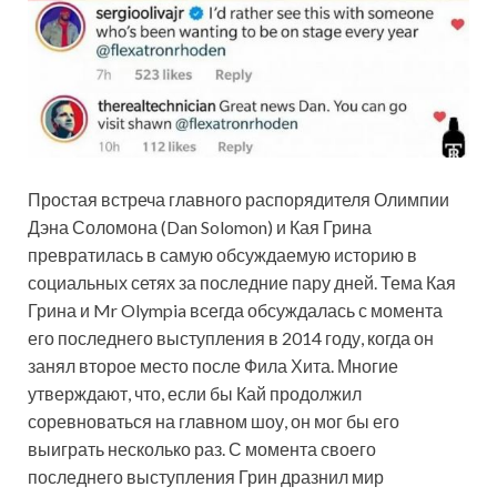
Простая встреча главного распорядителя Олимпии
Дэна Соломона (Dan Solomon) и Кая Грина
превратилась в самую обсуждаемую историю в
социальных сетях за последние пару дней. Тема Кая
Грина и Mr Olympia всегда обсуждалась с момента
его последнего выступления в 2014 году, когда он
занял
второе место после Фила Хита. Многие
утверждают, что, если бы Кай продолжил
соревноваться на главном шоу, он мог бы его
выиграть несколько раз. С момента своего
последнего выступления Грин дразнил мир