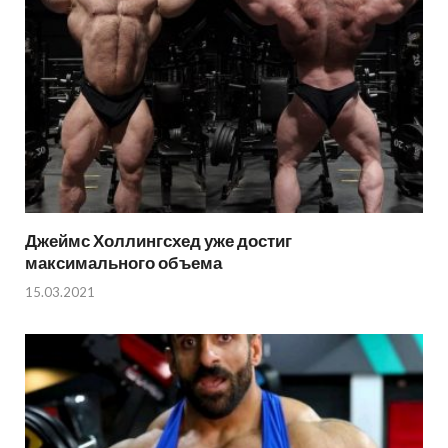
Джеймс Холлингсхед уже достиг
максимального объема
15.03.2021