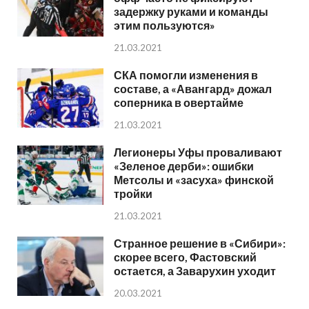
задержку руками и команды
этим пользуются»
21.03.2021
СКА помогли изменения в
составе, а «Авангард» дожал
соперника в овертайме
21.03.2021
Легионеры Уфы проваливают
«Зеленое дерби»: ошибки
Метсолы и «засуха» финской
тройки
21.03.2021
Странное решение в «Сибири»:
скорее всего, Фастовский
остается, а Заварухин уходит
20.03.2021