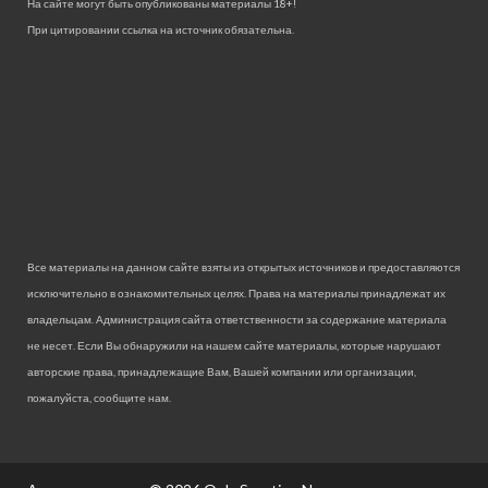
На сайте могут быть опубликованы материалы 18+!
При цитировании ссылка на источник обязательна.
Все материалы на данном сайте взяты из открытых источников и предоставляются
исключительно в ознакомительных целях. Права на материалы принадлежат их
владельцам. Администрация сайта ответственности за содержание материала
не несет. Если Вы обнаружили на нашем сайте материалы, которые нарушают
авторские права, принадлежащие Вам, Вашей компании или организации,
пожалуйста, сообщите нам.