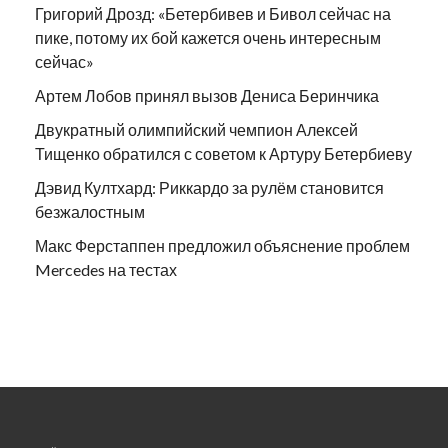
Григорий Дрозд: «Бетербивев и Бивол сейчас на
пике, потому их бой кажется очень интересным
сейчас»
Артем Лобов принял вызов Дениса Беринчика
Двукратный олимпийский чемпион Алексей
Тищенко обратился с советом к Артуру Бетербиеву
Дэвид Култхард: Риккардо за рулём становится
безжалостным
Макс Ферстаппен предложил объяснение проблем
Mercedes на тестах