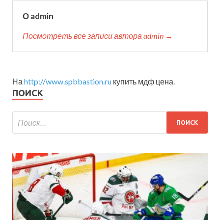
О admin
Посмотреть все записи автора admin →
На
http://www.spbbastion.ru
купить мдф цена.
ПОИСК