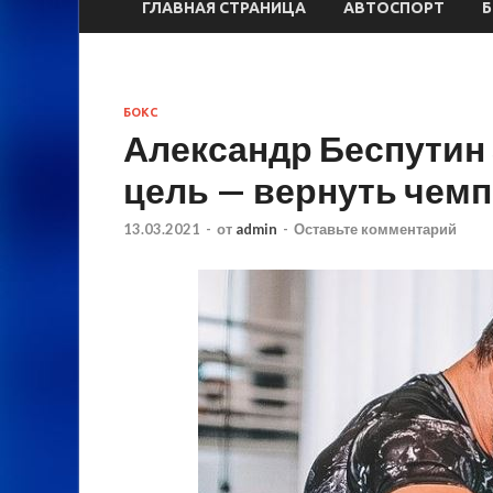
ГЛАВНАЯ СТРАНИЦА
АВТОСПОРТ
БОКС
Александр Беспутин з
цель — вернуть чем
13.03.2021
-
от
admin
-
Оставьте комментарий