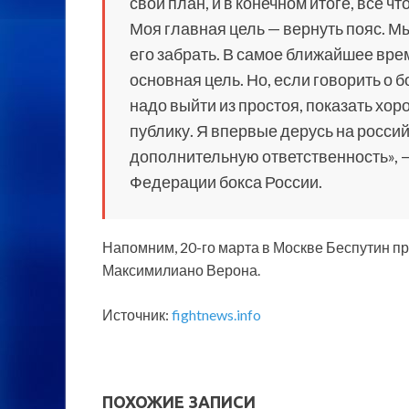
свой план, и в конечном итоге, все чт
Моя главная цель — вернуть пояс. Мы
его забрать. В самое ближайшее вре
основная цель. Но, если говорить о 
надо выйти из простоя, показать хо
публику. Я впервые дерусь на россий
дополнительную ответственность», 
Федерации бокса России.
Напомним, 20-го марта в Москве Беспутин пр
Максимилиано Верона.
Источник:
fightnews.info
ПОХОЖИЕ ЗАПИСИ