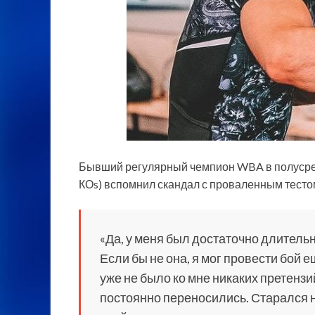
Бывший регулярный чемпион WBA в полусред
КОs) вспомнил скандал с проваленным тестом
«Да, у меня был достаточно длительн
Если бы не она, я мог провести бой 
уже не было ко мне никаких претензи
постоянно переносились. Старался н