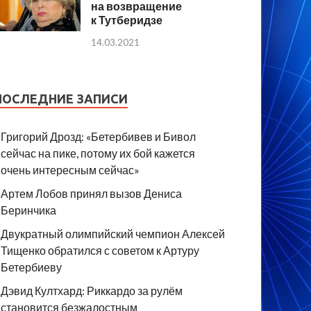
на возвращение
к Тутберидзе
14.03.2021
ПОСЛЕДНИЕ ЗАПИСИ
Григорий Дрозд: «Бетербивев и Бивол
сейчас на пике, потому их бой кажется
очень интересным сейчас»
Артем Лобов принял вызов Дениса
Беринчика
Двукратный олимпийский чемпион Алексей
Тищенко обратился с советом к Артуру
Бетербиеву
Дэвид Култхард: Риккардо за рулём
становится безжалостным