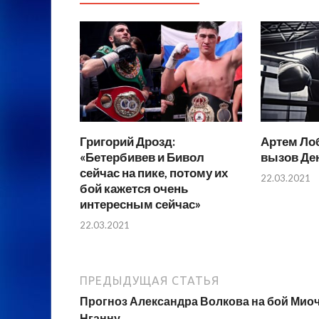
Григорий Дрозд:
Артем Ло
«Бетербивев и Бивол
вызов Де
сейчас на пике, потому их
22.03.2021
бой кажется очень
интересным сейчас»
22.03.2021
ПРЕДЫДУЩАЯ СТАТЬЯ
Прогноз Александра Волкова на бой Мио
Нганну