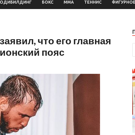
БОДИБИЛДИНГ
БОКС
MMA
ТЕННИС
ФИГУРНОЕ
аявил, что его главная
пионский пояс