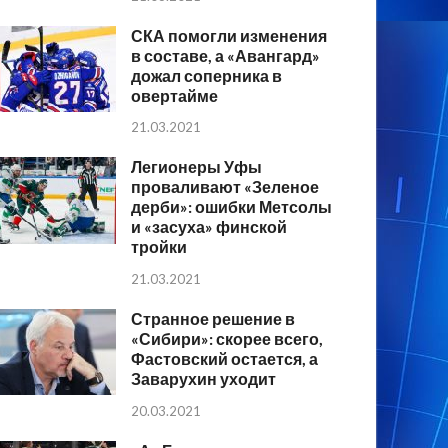
СКА помогли изменения
в составе, а «Авангард»
дожал соперника в
овертайме
21.03.2021
Легионеры Уфы
проваливают «Зеленое
дерби»: ошибки Метсолы
и «засуха» финской
тройки
21.03.2021
Странное решение в
«Сибири»: скорее всего,
Фастовский остается, а
Заварухин уходит
20.03.2021