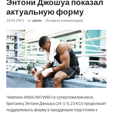
Энтони Джошуа показал
актуальную форму
18.03.2021
-
от
admin
-
Оставьте комментарий
Чемпион WBA/IBF/WBO в супертяжелом весе,
британец Энтони Джошуа (24-1-0, 23 KO) продолжает
поддерживать форму в преддверии подготовки к