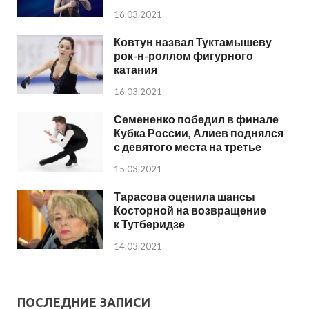
16.03.2021
Ковтун назвал Туктамышеву
рок-н-роллом фигурного
катания
16.03.2021
Семененко победил в финале
Кубка России, Алиев поднялся
с девятого места на третье
15.03.2021
Тарасова оценила шансы
Косторной на возвращение
к Тутберидзе
14.03.2021
ПОСЛЕДНИЕ ЗАПИСИ