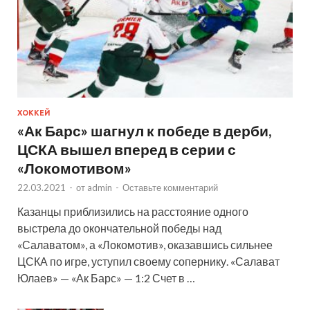
ХОККЕЙ
«Ак Барс» шагнул к победе в дерби,
ЦСКА вышел вперед в серии с
«Локомотивом»
22.03.2021
-
от
admin
-
Оставьте комментарий
Казанцы приблизились на расстояние одного
выстрела до окончательной победы над
«Салаватом», а «Локомотив», оказавшись сильнее
ЦСКА по игре, уступил своему сопернику. «Салават
Юлаев» — «Ак Барс» — 1:2 Счет в …