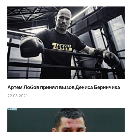
Артем Лобов принял вызов Дениса Беринчика
22.03.2021