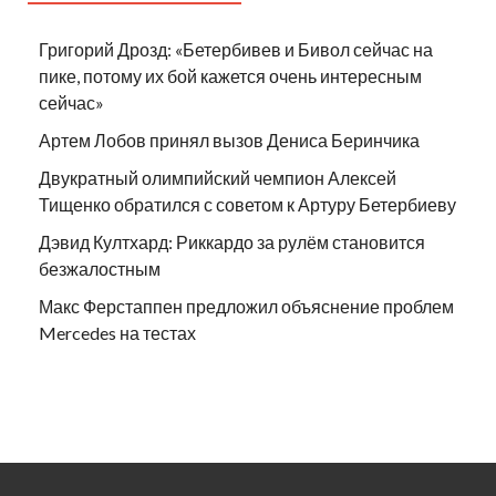
Григорий Дрозд: «Бетербивев и Бивол сейчас на
пике, потому их бой кажется очень интересным
сейчас»
Артем Лобов принял вызов Дениса Беринчика
Двукратный олимпийский чемпион Алексей
Тищенко обратился с советом к Артуру Бетербиеву
Дэвид Култхард: Риккардо за рулём становится
безжалостным
Макс Ферстаппен предложил объяснение проблем
Mercedes на тестах