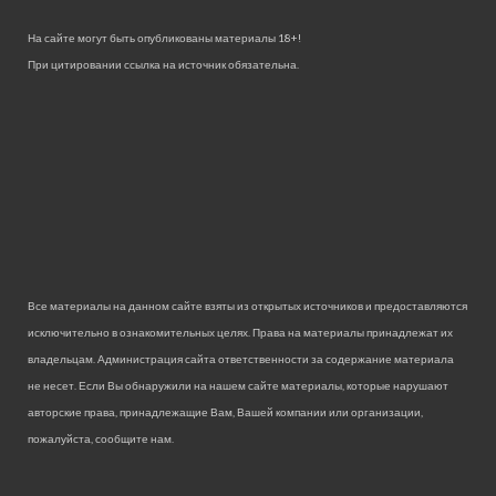
На сайте могут быть опубликованы материалы 18+!
При цитировании ссылка на источник обязательна.
Все материалы на данном сайте взяты из открытых источников и предоставляются
исключительно в ознакомительных целях. Права на материалы принадлежат их
владельцам. Администрация сайта ответственности за содержание материала
не несет. Если Вы обнаружили на нашем сайте материалы, которые нарушают
авторские права, принадлежащие Вам, Вашей компании или организации,
пожалуйста, сообщите нам.