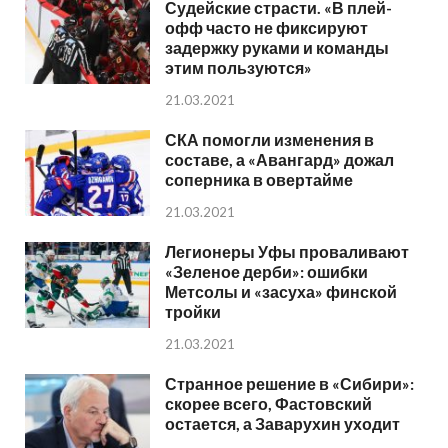
Судейские страсти. «В плей-
офф часто не фиксируют
задержку руками и команды
этим пользуются»
21.03.2021
СКА помогли изменения в
составе, а «Авангард» дожал
соперника в овертайме
21.03.2021
Легионеры Уфы проваливают
«Зеленое дерби»: ошибки
Метсолы и «засуха» финской
тройки
21.03.2021
Странное решение в «Сибири»:
скорее всего, Фастовский
остается, а Заварухин уходит