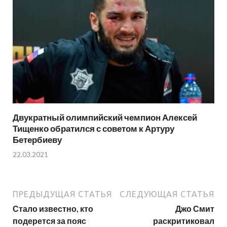
Двукратный олимпийский чемпион Алексей
Тищенко обратился с советом к Артуру
Бетербиеву
22.03.2021
ПРЕДЫДУЩАЯ СТАТЬЯ
СЛЕДУЮЩАЯ СТАТЬЯ
Стало известно, кто
Джо Смит
подерется за пояс
раскритиковал