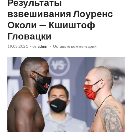
Результаты
взвешивания Лоуренс
Околи — Кшиштоф
Гловацки
19.03.2021
-
от
admin
-
Оставьте комментарий