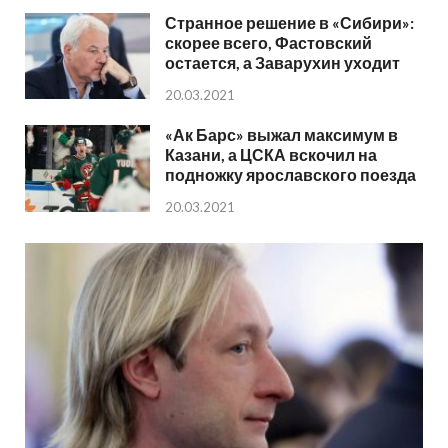
Странное решение в «Сибири»:
скорее всего, Фастовский
остается, а Заварухин уходит
20.03.2021
«Ак Барс» выжал максимум в
Казани, а ЦСКА вскочил на
подножку ярославского поезда
20.03.2021