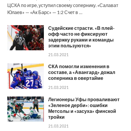
ЦСКА по игре, уступил своему сопернику. «Салават
Юлаев» — «Ак Барс» — 1:2 Счет в …
Судейские страсти. «В плей-
офф часто не фиксируют
задержку руками и команды
этим пользуются»
21.03.2021
СКА помогли изменения в
составе, а «Авангард» дожал
соперника в овертайме
21.03.2021
Легионеры Уфы проваливают
«Зеленое дерби»: ошибки
Метсолы и «засуха» финской
тройки
21.03.2021