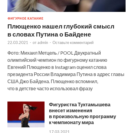
ФИГУРНОЕ КАТАНИЕ
Плющенко нашел глубокий смысл
в словах Путина о Байдене
22.03.2021
-
от
admin
-
Оставьте комментарий
Фото: Михаил Метцель / POOL Двукратный
олимпийский чемпион по фигурному катанию
Евгений Плющенко в Instagram оценил слова
президента России Владимира Путина в адрес главы
США Джо Байдена. Плющенко вспомнил,
что в детстве часто использовал фразу
Фигуристка Туктамышева
внесет изменения
в произвольную программу
к чемпионату мира
17.03.2021