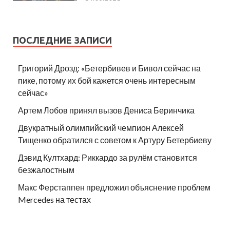
ПОСЛЕДНИЕ ЗАПИСИ
Григорий Дрозд: «Бетербивев и Бивол сейчас на
пике, потому их бой кажется очень интересным
сейчас»
Артем Лобов принял вызов Дениса Беринчика
Двукратный олимпийский чемпион Алексей
Тищенко обратился с советом к Артуру Бетербиеву
Дэвид Култхард: Риккардо за рулём становится
безжалостным
Макс Ферстаппен предложил объяснение проблем
Mercedes на тестах