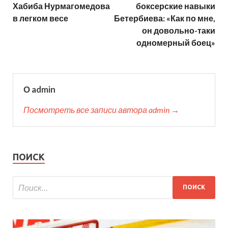
Хабиба Нурмагомедова
боксерские навыки
в легком весе
Бетербиева: «Как по мне,
он довольно-таки
одномерный боец»
О admin
Посмотреть все записи автора admin →
ПОИСК