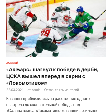
ХОККЕЙ
«Ак Барс» шагнул к победе в дерби,
ЦСКА вышел вперед в серии с
«Локомотивом»
22.03.2021
-
от
admin
-
Оставьте комментарий
Казанцы приблизились на расстояние одного
выстрела до окончательной победы над
«Салаватом», а «Локомотив», оказавшись сильнее