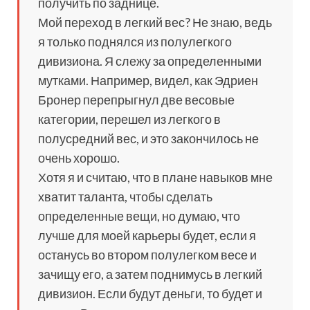
получить по заднице.
Мой переход в легкий вес? Не знаю, ведь
я только поднялся из полулегкого
дивизиона. Я слежу за определенными
мутками. Например, видел, как Эдриен
Бронер перепрыгнул две весовые
категории, перешел из легкого в
полусредний вес, и это закончилось не
очень хорошо.
Хотя я и считаю, что в плане навыков мне
хватит таланта, чтобы сделать
определенные вещи, но думаю, что
лучше для моей карьеры будет, если я
останусь во втором полулегком весе и
зачищу его, а затем поднимусь в легкий
дивизион. Если будут деньги, то будет и