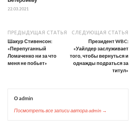
22.03.2021
ПРЕДЫДУЩАЯ СТАТЬЯ
СЛЕДУЮЩАЯ СТАТЬЯ
Шакур Стивенсон:
Президент WBC:
«Перепуганный
«Уайлдер заслуживает
Ломаченко ни за что
того, чтобы вернуться и
меня не побьет»
однажды подраться за
титул»
О admin
Посмотреть все записи автора admin →