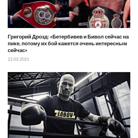
Григорий Дрозд: «Бетербивев и Бивол сейчас на
пике, потому их бой кажется очень интересным
сейчас»
22.03.2021