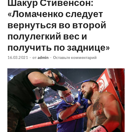
Шакур Стивенсон:
«Ломаченко следует
вернуться во второй
полулегкий вес и
получить по заднице»
16.03.2021
-
от
admin
-
Оставьте комментарий