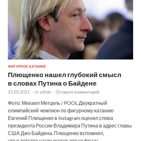
ФИГУРНОЕ КАТАНИЕ
Плющенко нашел глубокий смысл
в словах Путина о Байдене
22.03.2021
-
от
admin
-
Оставьте комментарий
Фото: Михаил Метцель / POOL Двукратный
олимпийский чемпион по фигурному катанию
Евгений Плющенко в Instagram оценил слова
президента России Владимира Путина в адрес главы
США Джо Байдена. Плющенко вспомнил,
что в детстве часто использовал фразу