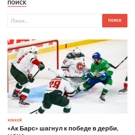
ПОИСК
ХОККЕЙ
«Ак Барс» шагнул к победе в дерби,