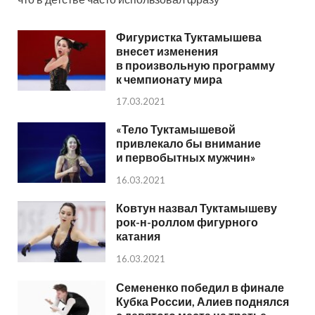
Фигуристка Туктамышева
внесет изменения
в произвольную программу
к чемпионату мира
17.03.2021
«Тело Туктамышевой
привлекало бы внимание
и первобытных мужчин»
16.03.2021
Ковтун назвал Туктамышеву
рок-н-роллом фигурного
катания
16.03.2021
Семененко победил в финале
Кубка России, Алиев поднялся