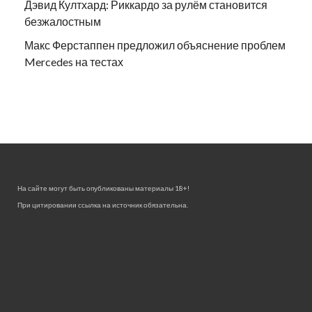
Дэвид Култхард: Риккардо за рулём становится
безжалостным
Макс Ферстаппен предложил объяснение проблем
Mercedes на тестах
На сайте могут быть опубликованы материалы 18+!
При цитировании ссылка на источник обязательна.