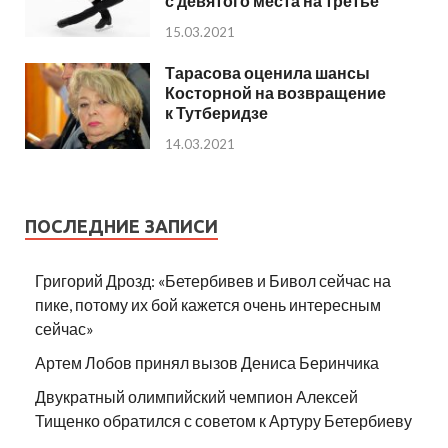
с девятого места на третье
15.03.2021
Тарасова оценила шансы
Косторной на возвращение
к Тутберидзе
14.03.2021
ПОСЛЕДНИЕ ЗАПИСИ
Григорий Дрозд: «Бетербивев и Бивол сейчас на
пике, потому их бой кажется очень интересным
сейчас»
Артем Лобов принял вызов Дениса Беринчика
Двукратный олимпийский чемпион Алексей
Тищенко обратился с советом к Артуру Бетербиеву