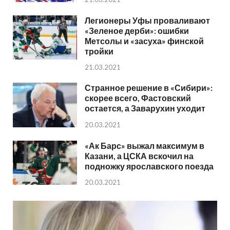
Легионеры Уфы проваливают
«Зеленое дерби»: ошибки
Метсолы и «засуха» финской
тройки
21.03.2021
Странное решение в «Сибири»:
скорее всего, Фастовский
остается, а Заварухин уходит
20.03.2021
«Ак Барс» выжал максимум в
Казани, а ЦСКА вскочил на
подножку ярославского поезда
20.03.2021