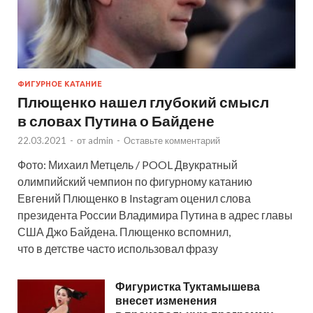
ФИГУРНОЕ КАТАНИЕ
Плющенко нашел глубокий смысл
в словах Путина о Байдене
22.03.2021
-
от
admin
-
Оставьте комментарий
Фото: Михаил Метцель / POOL Двукратный
олимпийский чемпион по фигурному катанию
Евгений Плющенко в Instagram оценил слова
президента России Владимира Путина в адрес главы
США Джо Байдена. Плющенко вспомнил,
что в детстве часто использовал фразу
Фигуристка Туктамышева
внесет изменения