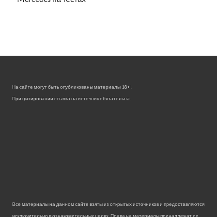
На сайте могут быть опубликованы материалы 18+!
При цитировании ссылка на источник обязательна.
Все материалы на данном сайте взяты из открытых источников и предоставляются
исключительно в ознакомительных целях. Права на материалы принадлежат их