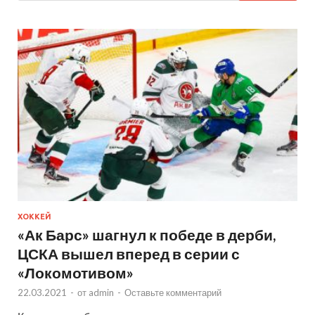
ХОККЕЙ
«Ак Барс» шагнул к победе в дерби,
ЦСКА вышел вперед в серии с
«Локомотивом»
22.03.2021
-
от
admin
-
Оставьте комментарий