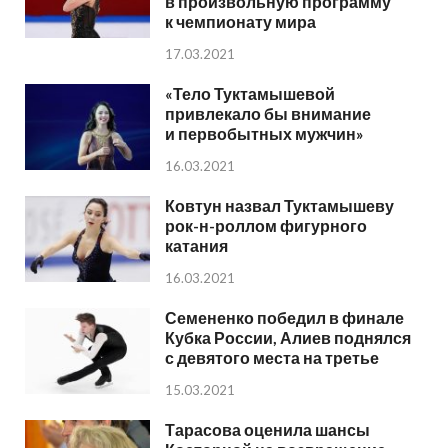
в произвольную программу
к чемпионату мира
17.03.2021
«Тело Туктамышевой
привлекало бы внимание
и первобытных мужчин»
16.03.2021
Ковтун назвал Туктамышеву
рок-н-роллом фигурного
катания
16.03.2021
Семененко победил в финале
Кубка России, Алиев поднялся
с девятого места на третье
15.03.2021
Тарасова оценила шансы