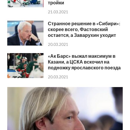
тройки
21.03.2021
Странное решение в «Сибири»:
скорее всего, Фастовский
остается, а Заварухин уходит
20.03.2021
«Ак Барс» выжал максимум в
Казани, а ЦСКА вскочил на
подножку ярославского поезда
20.03.2021