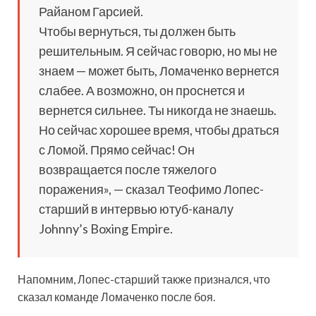
Райаном Гарсией.
Чтобы вернуться, ты должен быть
решительным. Я сейчас говорю, но мы не
знаем — может быть, Ломаченко вернется
слабее. А возможно, он проснется и
вернется сильнее. Ты никогда не знаешь.
Но сейчас хорошее время, чтобы драться
с Ломой. Прямо сейчас! Он
возвращается после тяжелого
поражения», — сказал Теофимо Лопес-
старший в интервью ютуб-каналу
Johnny’s Boxing Empire.
Напомним, Лопес-старший также признался, что
сказал команде Ломаченко после боя.