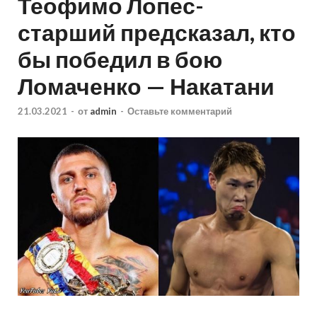
Теофимо Лопес-
старший предсказал, кто
бы победил в бою
Ломаченко — Накатани
21.03.2021
-
от
admin
-
Оставьте комментарий