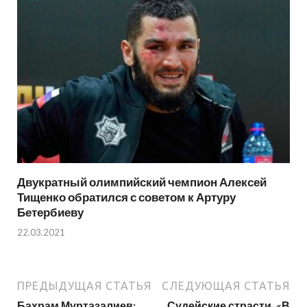
Двукратный олимпийский чемпион Алексей
Тищенко обратился с советом к Артуру
Бетербиеву
22.03.2021
ПРЕДЫДУЩАЯ СТАТЬЯ
СЛЕДУЮЩАЯ СТАТЬЯ
Бахрам Муртазалиев:
Судейские страсти. «В