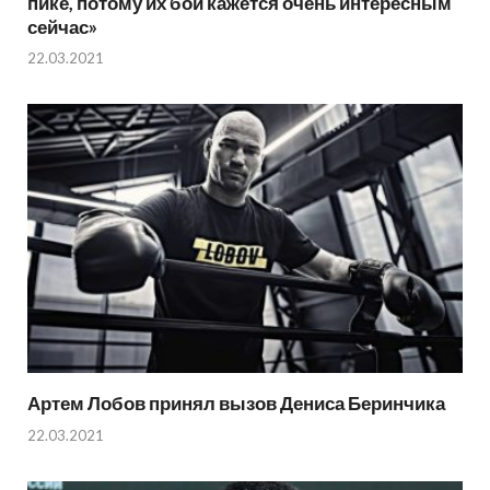
пике, потому их бой кажется очень интересным
сейчас»
22.03.2021
Артем Лобов принял вызов Дениса Беринчика
22.03.2021