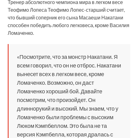
Тренер абсолютного чемпиона мира в легком весе
Теофимо Лопеса Теофимо Лопес-старший считает,
что бывший соперник его сына Масаеши Накатани
способен победить любого легковеса, кроме Василия
Ломаченко.
«Посмотрите, что за монстр Накатани. Я
всем говорил, что он не отброс. Накатани
вынесет всех в легком весе, кроме
Ломаченко. Возможно, он даст
Ломаченко хороший бой. Давайте
посмотрим, что произойдет. Он
длиннорукий и высокий. Мы знаем, что у
Ломаченко были проблемы с высоким
Люком Кэмпбеллом. Это была не та
версия Кэмпбелла, которая дралась с