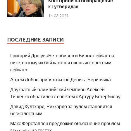
Косторной на возвращение
к Тутберидзе
14.03.2021
ПОСЛЕДНИЕ ЗАПИСИ
Григорий Дрозд: «Бетербивев и Бивол сейчас на
пике, потому их бой кажется очень интересным
сейчас»
Артем Лобов принял вызов Дениса Беринчика
Двукратный олимпийский чемпион Алексей
Тищенко обратился с советом к Артуру Бетербиеву
Дэвид Култхард: Риккардо за рулём становится
безжалостным
Макс Ферстаппен предложил объяснение проблем
Mercedes на тестах