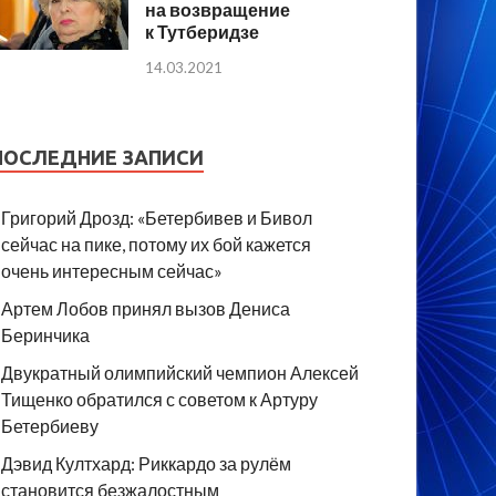
на возвращение
к Тутберидзе
14.03.2021
ПОСЛЕДНИЕ ЗАПИСИ
Григорий Дрозд: «Бетербивев и Бивол
сейчас на пике, потому их бой кажется
очень интересным сейчас»
Артем Лобов принял вызов Дениса
Беринчика
Двукратный олимпийский чемпион Алексей
Тищенко обратился с советом к Артуру
Бетербиеву
Дэвид Култхард: Риккардо за рулём
становится безжалостным