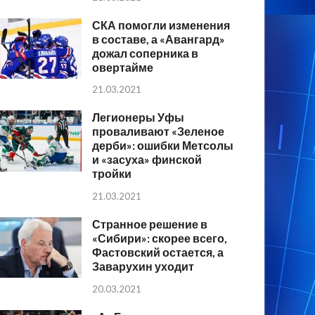
СКА помогли изменения
в составе, а «Авангард»
дожал соперника в
овертайме
21.03.2021
Легионеры Уфы
проваливают «Зеленое
дерби»: ошибки Метсолы
и «засуха» финской
тройки
21.03.2021
Странное решение в
«Сибири»: скорее всего,
Фастовский остается, а
Заварухин уходит
20.03.2021