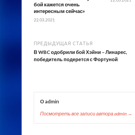
бой кажется очень
интересным сейчас»
22.03.2021
ПРЕДЫДУЩАЯ СТАТЬЯ
В WBC одобрили бой Хэйни – Линарес,
победитель подерется с Фортуной
О admin
Посмотреть все записи автора admin →