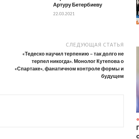
Артуру Бетербиеву
22.03.2021
СЛЕДУЮЩАЯ СТАТЬЯ
«Тедеско научил терпению – так долго не
терпел никогда». Монолог Кутепова о
«Спартаке», фанатичном контроле формы и
будущем
Ф