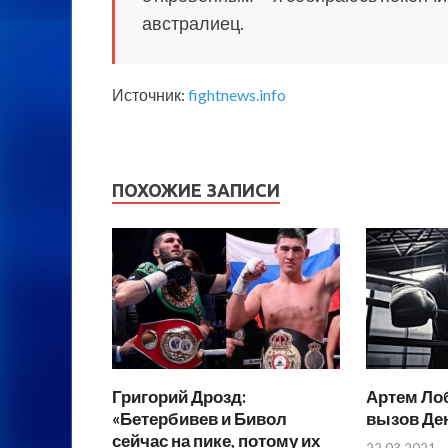
австралиец.
Источник:
fightnews.info
ПОХОЖИЕ ЗАПИСИ
Григорий Дрозд:
Артем Ло
«Бетербивев и Бивол
вызов Де
сейчас на пике, потому их
22.03.2021