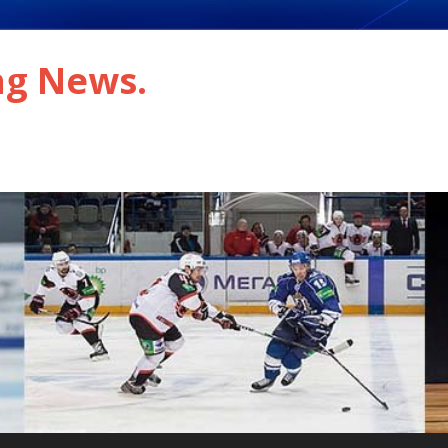
ng News.