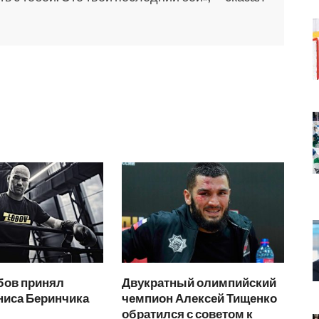
бов принял
Двукратный олимпийский
ниса Беринчика
чемпион Алексей Тищенко
обратился с советом к