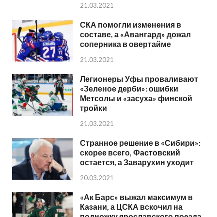
21.03.2021
СКА помогли изменения в
составе, а «Авангард» дожал
соперника в овертайме
21.03.2021
Легионеры Уфы проваливают
«Зеленое дерби»: ошибки
Метсолы и «засуха» финской
тройки
21.03.2021
Странное решение в «Сибири»:
скорее всего, Фастовский
остается, а Заварухин уходит
20.03.2021
«Ак Барс» выжал максимум в
Казани, а ЦСКА вскочил на
подножку ярославского поезда