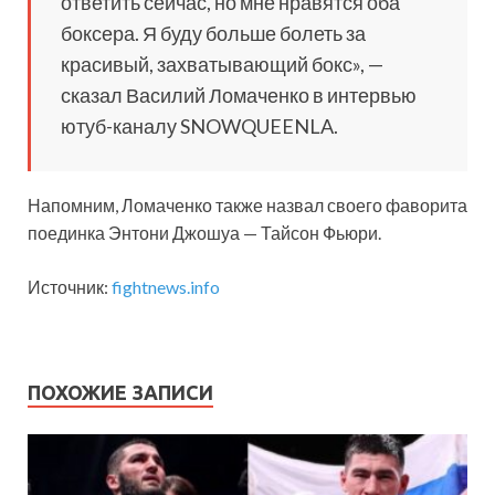
ответить сейчас, но мне нравятся оба
боксера. Я буду больше болеть за
красивый, захватывающий бокс», —
сказал Василий Ломаченко в интервью
ютуб-каналу SNOWQUEENLA.
Напомним, Ломаченко также назвал своего фаворита
поединка Энтони Джошуа — Тайсон Фьюри.
Источник:
fightnews.info
ПОХОЖИЕ ЗАПИСИ