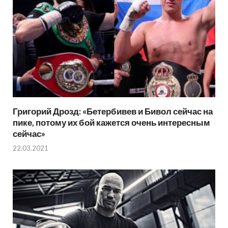
Григорий Дрозд: «Бетербивев и Бивол сейчас на
пике, потому их бой кажется очень интересным
сейчас»
22.03.2021