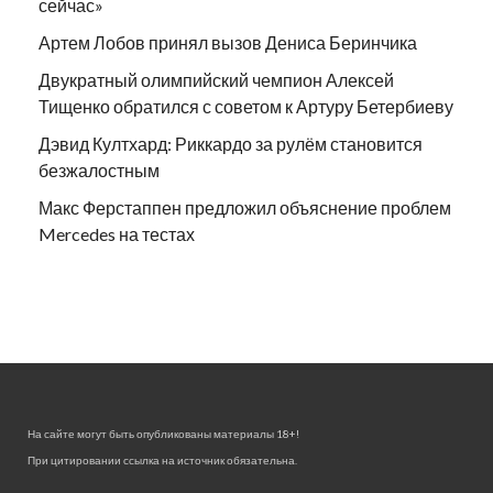
сейчас»
Артем Лобов принял вызов Дениса Беринчика
Двукратный олимпийский чемпион Алексей
Тищенко обратился с советом к Артуру Бетербиеву
Дэвид Култхард: Риккардо за рулём становится
безжалостным
Макс Ферстаппен предложил объяснение проблем
Mercedes на тестах
На сайте могут быть опубликованы материалы 18+!
При цитировании ссылка на источник обязательна.