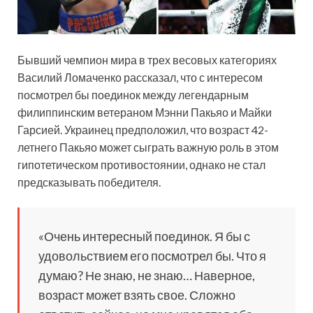
Бывший чемпион мира в трех весовых категориях
Василий Ломаченко рассказал, что с интересом
посмотрел бы поединок между легендарным
филиппинским ветераном Мэнни Пакьяо и Майки
Гарсией. Украинец предположил, что возраст 42-
летнего Пакьяо может сыграть важную роль в этом
гипотетическом противостоянии, однако не стал
предсказывать победителя.
«Очень интересный поединок. Я бы с
удовольствием его посмотрел бы. Что я
думаю? Не знаю, не знаю… Наверное,
возраст может взять свое. Сложно