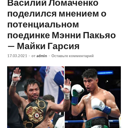
Василий Ломаченко
поделился мнением о
потенциальном
поединке Мэнни Пакьяо
— Майки Гарсия
17.03.2021
-
от
admin
-
Оставьте комментарий