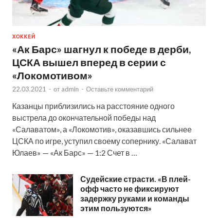
ХОККЕЙ
«Ак Барс» шагнул к победе в дерби,
ЦСКА вышел вперед в серии с
«Локомотивом»
22.03.2021
-
от
admin
-
Оставьте комментарий
Казанцы приблизились на расстояние одного
выстрела до окончательной победы над
«Салаватом», а «Локомотив», оказавшись сильнее
ЦСКА по игре, уступил своему сопернику. «Салават
Юлаев» — «Ак Барс» — 1:2 Счет в …
Судейские страсти. «В плей-
офф часто не фиксируют
задержку руками и команды
этим пользуются»