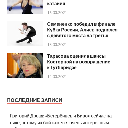
катания
16.03.2021
Семененко победил в финале
Кубка России, Алиев поднялся
с девятого места на третье
15.03.2021
Тарасова оценила шансы
Косторной на возвращение
к Тутберидзе
14.03.2021
ПОСЛЕДНИЕ ЗАПИСИ
Григорий Дрозд: «Бетербивев и Бивол сейчас на
пике, потому их бой кажется очень интересным