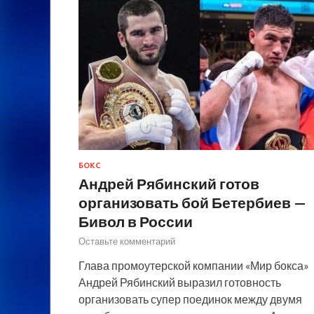
БОКС
Андрей Рябинский готов
организовать бой Бетербиев —
Бивол в России
Оставьте комментарий
Глава промоутерской компании «Мир бокса»
Андрей Рябинский выразил готовность
организовать супер поединок между двумя