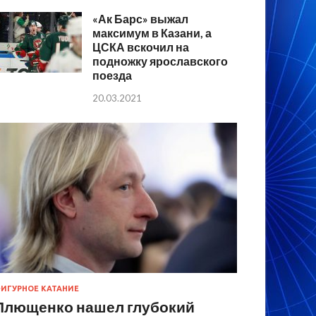
«Ак Барс» выжал
максимум в Казани, а
ЦСКА вскочил на
подножку ярославского
поезда
20.03.2021
ИГУРНОЕ КАТАНИЕ
Плющенко нашел глубокий