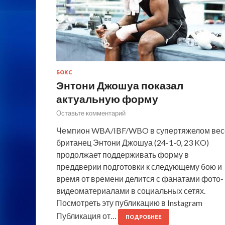
БОКС
Энтони Джошуа показал
актуальную форму
Оставьте комментарий
Чемпион WBA/IBF/WBO в супертяжелом вес
британец Энтони Джошуа (24-1-0, 23 KO)
продолжает поддерживать форму в
преддверии подготовки к следующему бою и
время от времени делится с фанатами фото-
видеоматериалами в социальных сетях.
Посмотреть эту публикацию в Instagram
Публикация от…
ПОДРОБНЕЕ