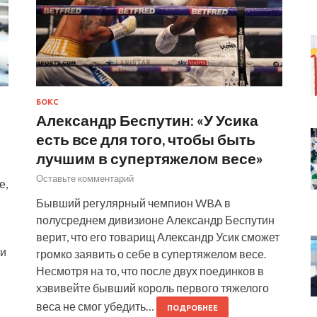
БОКС
Александр Беспутин: «У Усика
есть все для того, чтобы быть
лучшим в супертяжелом весе»
Оставьте комментарий
е,
Бывший регулярный чемпион WBA в
полусреднем дивизионе Александр Беспутин
верит, что его товарищ Александр Усик сможет
 и
громко заявить о себе в супертяжелом весе.
Несмотря на то, что после двух поединков в
хэвивейте бывший король первого тяжелого
веса не смог убедить…
ПОДРОБНЕЕ