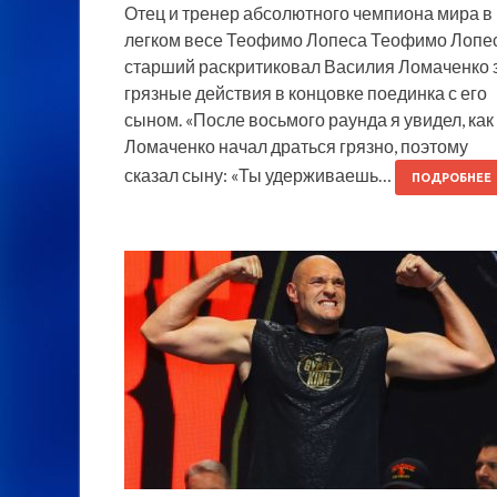
Отец и тренер абсолютного чемпиона мира в
легком весе Теофимо Лопеса Теофимо Лопе
старший раскритиковал Василия Ломаченко 
грязные действия в концовке поединка с его
сыном. «После восьмого раунда я увидел, как
Ломаченко начал драться грязно, поэтому
сказал сыну: «Ты удерживаешь…
ПОДРОБНЕЕ