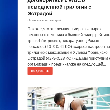
немедленной трилогии с
Эстрадой
Оставьте комментарий
Похоже, что экс-чемпион мира в четырех
весовых категориях и бывший лидер рейтинг
«pound-for-pound», никарагуанец Роман
Гонсалес (50-3-0, 41 KO) всерьез настроен на
трилогию с мексиканцем Хуаном Франциско
Эстрадой (42-3-0, 28 KO). «Да, мы приступим 
организации поединка уже на следующей…
ПОДРОБНЕЕ