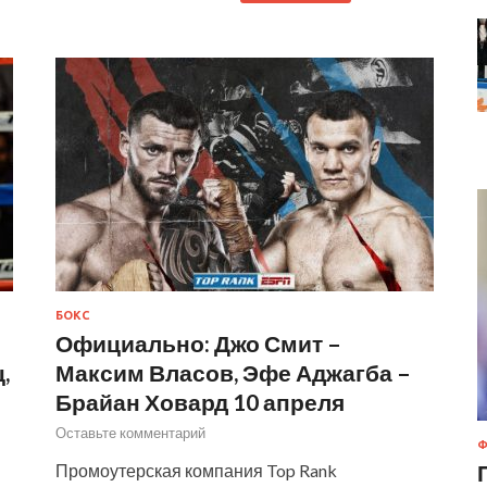
БОКС
Официально: Джо Смит –
,
Максим Власов, Эфе Аджагба –
Брайан Ховард 10 апреля
Оставьте комментарий
Ф
Промоутерская компания Top Rank