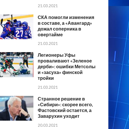
21.03.2021
СКА помогли изменения
в составе, а «Авангард»
дожал соперника в
овертайме
21.03.2021
Легионеры Уфы
проваливают «Зеленое
дерби»: ошибки Метсолы
и «засуха» финской
тройки
21.03.2021
Странное решение в
«Сибири»: скорее всего,
Фастовский остается, а
Заварухин уходит
20.03.2021