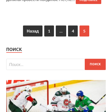
Назад
1
…
4
5
ПОИСК