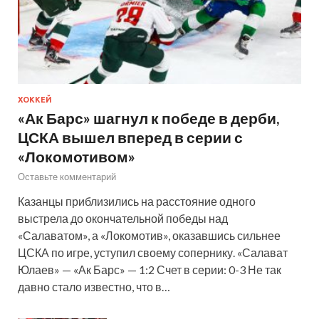
ХОККЕЙ
«Ак Барс» шагнул к победе в дерби,
ЦСКА вышел вперед в серии с
«Локомотивом»
Оставьте комментарий
Казанцы приблизились на расстояние одного
выстрела до окончательной победы над
«Салаватом», а «Локомотив», оказавшись сильнее
ЦСКА по игре, уступил своему сопернику. «Салават
Юлаев» — «Ак Барс» — 1:2 Счет в серии: 0-3 Не так
давно стало известно, что в…