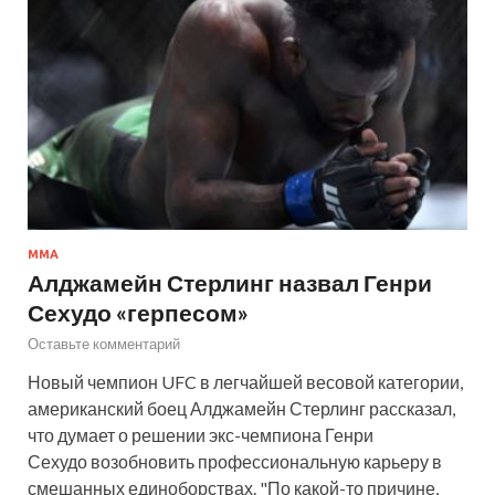
MMA
Алджамейн Стерлинг назвал Генри
Сехудо «герпесом»
Оставьте комментарий
Новый чемпион UFC в легчайшей весовой категории,
американский боец Алджамейн Стерлинг рассказал,
что думает о решении экс-чемпиона Генри
Сехудо возобновить профессиональную карьеру в
смешанных единоборствах. "По какой-то причине,