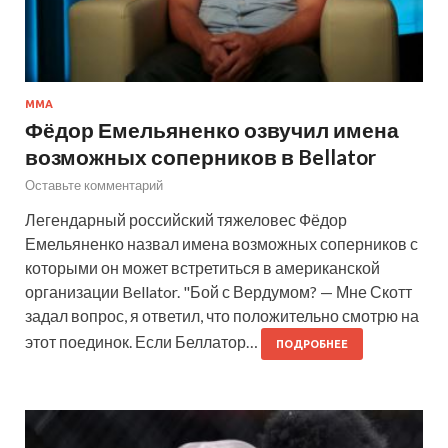
MMA
Фёдор Емельяненко озвучил имена
возможных соперников в Bellator
Оставьте комментарий
Легендарный российский тяжеловес Фёдор
Емельяненко назвал имена возможных соперников с
которыми он может встретиться в американской
организации Bellator. "Бой с Вердумом? — Мне Скотт
задал вопрос, я ответил, что положительно смотрю на
этот поединок. Если Беллатор…
ПОДРОБНЕЕ