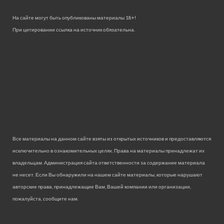
На сайте могут быть опубликованы материалы 18+!
При цитировании ссылка на источник обязательна.
Все материалы на данном сайте взяты из открытых источников и предоставляются
исключительно в ознакомительных целях. Права на материалы принадлежат их
владельцам. Администрация сайта ответственности за содержание материала
не несет. Если Вы обнаружили на нашем сайте материалы, которые нарушают
авторские права, принадлежащие Вам, Вашей компании или организации,
пожалуйста, сообщите нам.