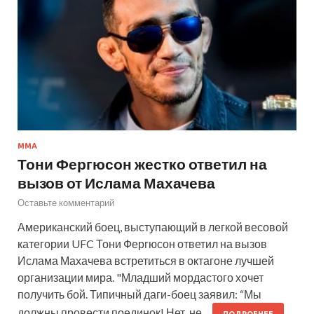
MMA
Тони Фергюсон жестко ответил на
вызов от Ислама Махачева
Оставьте комментарий
Американский боец, выступающий в легкой весовой
категории UFC Тони Фергюсон ответил на вызов
Ислама Махачева встретиться в октагоне лучшей
организации мира. "Младший мордастого хочет
получить бой. Типичный даги-боец заявил: “Мы
должны провести поединок! Нет, не…
ПОДРОБНЕЕ