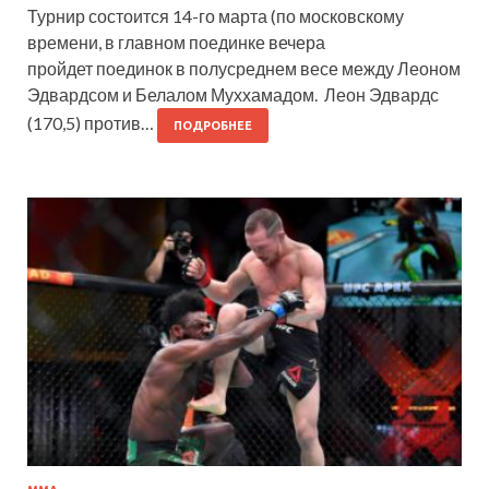
Турнир состоится 14-го марта (по московскому
времени, в главном поединке вечера
пройдет поединок в полусреднем весе между Леоном
Эдвардсом и Белалом Муххамадом. Леон Эдвардс
(170,5) против…
ПОДРОБНЕЕ