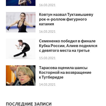
16.03.2021
Ковтун назвал Туктамышеву
рок-н-роллом фигурного
катания
16.03.2021
Семененко победил в финале
Кубка России, Алиев поднялся
с девятого места на третье
15.03.2021
Тарасова оценила шансы
Косторной на возвращение
к Тутберидзе
14.03.2021
ПОСЛЕДНИЕ ЗАПИСИ