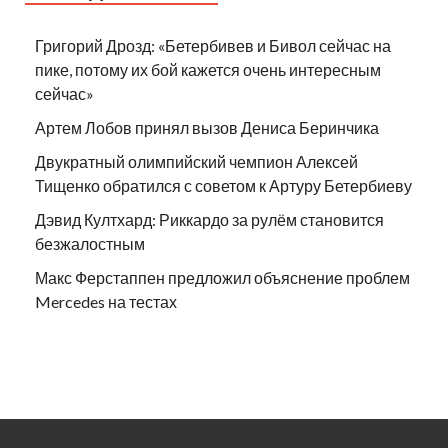
Григорий Дрозд: «Бетербивев и Бивол сейчас на
пике, потому их бой кажется очень интересным
сейчас»
Артем Лобов принял вызов Дениса Беринчика
Двукратный олимпийский чемпион Алексей
Тищенко обратился с советом к Артуру Бетербиеву
Дэвид Култхард: Риккардо за рулём становится
безжалостным
Макс Ферстаппен предложил объяснение проблем
Mercedes на тестах