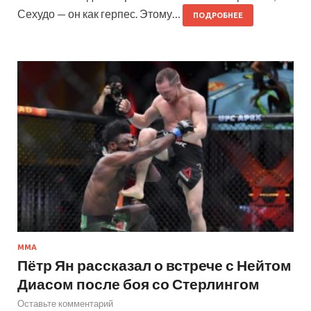
Сехудо — он как герпес. Этому…
ПОДРОБНЕЕ
MMA
Пётр Ян рассказал о встрече с Нейтом
Диасом после боя со Стерлингом
Оставьте комментарий