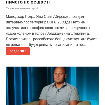
ничего не решает»
Оставьте комментарий
Менеджер Петра Яна Саят Абдрахманов дал
интервью после турнира UFC 259, где Петр Ян
получил дисквалификацию после запрещенного
удара коленом в голову Алджамейна Стерлинга.
Представитель российского бойца считает, что будет
ли реванш — будет решать организация, а не…
ПОДРОБНЕЕ