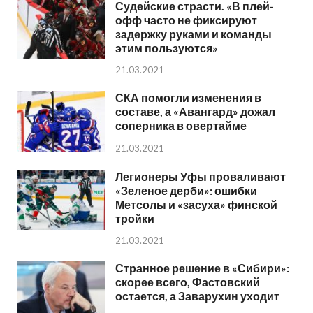
Судейские страсти. «В плей-
офф часто не фиксируют
задержку руками и команды
этим пользуются»
21.03.2021
СКА помогли изменения в
составе, а «Авангард» дожал
соперника в овертайме
21.03.2021
Легионеры Уфы проваливают
«Зеленое дерби»: ошибки
Метсолы и «засуха» финской
тройки
21.03.2021
Странное решение в «Сибири»:
скорее всего, Фастовский
остается, а Заварухин уходит