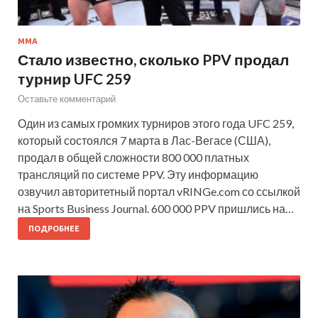
MMA
Стало известно, сколько PPV продал
турнир UFC 259
Оставьте комментарий
Один из самых громких турниров этого года UFC 259,
который состоялся 7 марта в Лас-Вегасе (США),
продал в общей сложности 800 000 платных
трансляций по системе PPV. Эту информацию
озвучил авторитетный портал vRINGe.com со ссылкой
на Sports Business Journal. 600 000 PPV пришлись на…
ПОДРОБНЕЕ