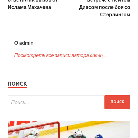
Ислама Махачева
Диасом после боя со
Стерлингом
О admin
Посмотреть все записи автора admin →
ПОИСК