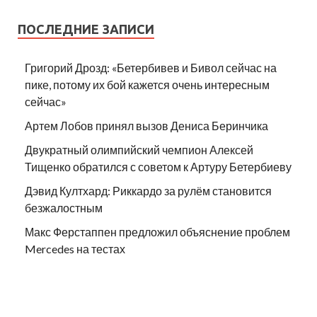
ПОСЛЕДНИЕ ЗАПИСИ
Григорий Дрозд: «Бетербивев и Бивол сейчас на
пике, потому их бой кажется очень интересным
сейчас»
Артем Лобов принял вызов Дениса Беринчика
Двукратный олимпийский чемпион Алексей
Тищенко обратился с советом к Артуру Бетербиеву
Дэвид Култхард: Риккардо за рулём становится
безжалостным
Макс Ферстаппен предложил объяснение проблем
Mercedes на тестах