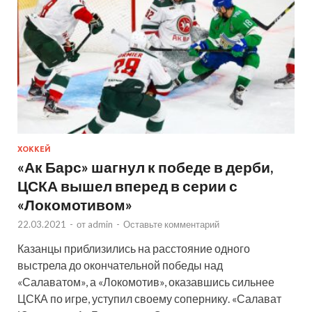
ХОККЕЙ
«Ак Барс» шагнул к победе в дерби,
ЦСКА вышел вперед в серии с
«Локомотивом»
22.03.2021
-
от
admin
-
Оставьте комментарий
Казанцы приблизились на расстояние одного
выстрела до окончательной победы над
«Салаватом», а «Локомотив», оказавшись сильнее
ЦСКА по игре, уступил своему сопернику. «Салават