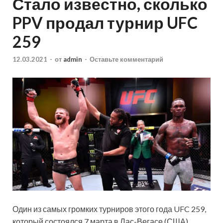
Стало известно, сколько
PPV продал турнир UFC
259
12.03.2021
-
от
admin
-
Оставьте комментарий
Один из самых громких турниров этого года UFC 259,
который состоялся 7 марта в Лас-Вегасе (США),