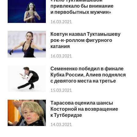
привлекало бы внимание
и первобытных мужчин»
16.03.2021
Ковтун назвал Туктамышеву
рок-н-роллом фигурного
катания
16.03.2021
Семененко победил в финале
Кубка России, Алиев поднялся
с девятого места на третье
15.03.2021
Тарасова оценила шансы
Косторной на возвращение
к Тутберидзе
14.03.2021