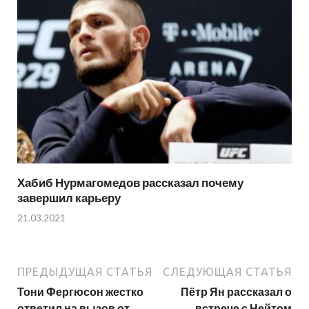
Хабиб Нурмагомедов рассказал почему
завершил карьеру
21.03.2021
ПРЕДЫДУЩАЯ СТАТЬЯ
СЛЕДУЮЩАЯ СТАТЬЯ
Тони Фергюсон жестко
Пётр Ян рассказал о
ответил на вызов от
встрече с Нейтом