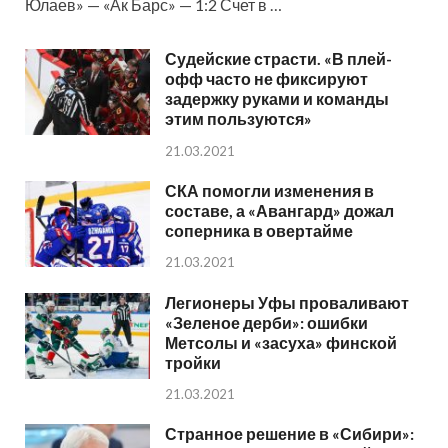
Юлаев» — «Ак Барс» — 1:2 Счет в …
Судейские страсти. «В плей-
офф часто не фиксируют
задержку руками и команды
этим пользуются»
21.03.2021
СКА помогли изменения в
составе, а «Авангард» дожал
соперника в овертайме
21.03.2021
Легионеры Уфы проваливают
«Зеленое дерби»: ошибки
Метсолы и «засуха» финской
тройки
21.03.2021
Странное решение в «Сибири»: