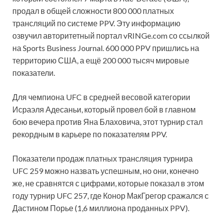
продал в общей сложности 800 000 платных
трансляций по системе PPV. Эту информацию
озвучил авторитетный портал vRINGe.com со ссылкой
на Sports Business Journal. 600 000 PPV пришлись на
территорию США, а ещё 200
000 тысяч мировые
показатели.
Для чемпиона UFC в средней весовой категории
Исраэля Адесаньи, который провел бой в главном
бою вечера против Яна Блаховича, этот турнир стал
рекордным в карьере по показателям PPV.
Показатели продаж платных трансляция турнира
UFC 259 можно назвать успешным, но они, конечно
же, не сравнятся с цифрами, которые показал в этом
году турнир UFC 257, где Конор МакГрегор сражался с
Дастином Порье (1,6 миллиона проданных PPV).