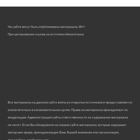
На сайте могут быть опубликованы материалы 18+!
При цитировании ссылка на источник обязательна.
Все материалы на данном сайте взяты из открытых источников и предоставляются
исключительно в ознакомительных целях. Права на материалы принадлежат их
владельцам. Администрация сайта ответственности за содержание материала
не несет. Если Вы обнаружили на нашем сайте материалы, которые нарушают
авторские права, принадлежащие Вам, Вашей компании или организации,
пожалуйста, сообщите нам.