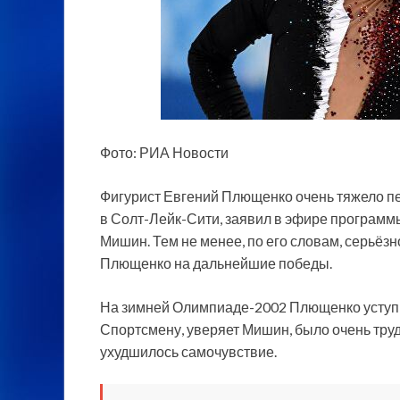
Фото: РИА Новости
Фигурист Евгений Плющенко очень тяжело пе
в Солт-Лейк-Сити, заявил в эфире программ
Мишин. Тем не менее, по его словам, серьёз
Плющенко на дальнейшие победы.
На зимней Олимпиаде-2002 Плющенко уступи
Спортсмену, уверяет Мишин, было очень тру
ухудшилось самочувствие.