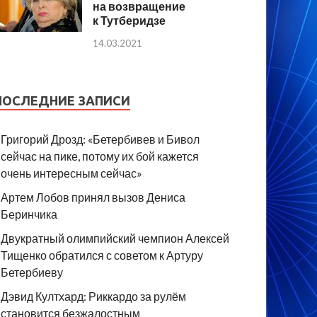
на возвращение
к Тутберидзе
14.03.2021
ПОСЛЕДНИЕ ЗАПИСИ
Григорий Дрозд: «Бетербивев и Бивол
сейчас на пике, потому их бой кажется
очень интересным сейчас»
Артем Лобов принял вызов Дениса
Беринчика
Двукратный олимпийский чемпион Алексей
Тищенко обратился с советом к Артуру
Бетербиеву
Дэвид Култхард: Риккардо за рулём
становится безжалостным