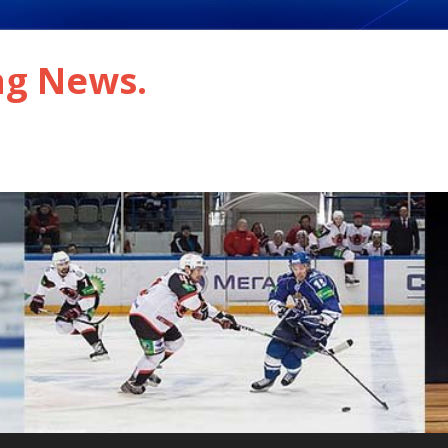
ng News.