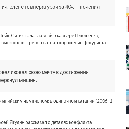
ия, слег с температурой за 40», — пояснил
-Лейк-Сити стала главной в карьере Плющенко,
возможности. Тренер назвал поражение фигуриста
и реализовал свою мечту в достижении
дчеркнул Мишин.
пийским чемпионом: в одиночном катании (2006 г.)
ксей Ягудин рассказал о деталях конфликта