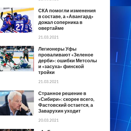
СКА помогли изменения
в составе, а «Авангард»
дожал соперника в
овертайме
21.03.2021
Легионеры Уфы
проваливают «Зеленое
дерби»: ошибки Метсолы
и «засуха» финской
тройки
21.03.2021
Странное решение в
«Сибири»: скорее всего,
Фастовский остается, а
Заварухин уходит
20.03.2021