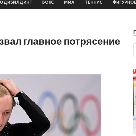
БОДИБИЛДИНГ
БОКС
MMA
ТЕННИС
ФИГУРНОЕ
звал главное потрясение