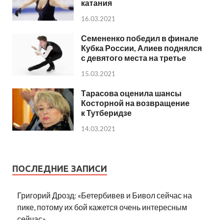
катания
16.03.2021
Семененко победил в финале
Кубка России, Алиев поднялся
с девятого места на третье
15.03.2021
Тарасова оценила шансы
Косторной на возвращение
к Тутберидзе
14.03.2021
ПОСЛЕДНИЕ ЗАПИСИ
Григорий Дрозд: «Бетербивев и Бивол сейчас на
пике, потому их бой кажется очень интересным
сейчас»