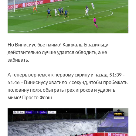
Но Винисиус бьет мимо! Как жаль. Бразильцу
действительно лучше удается обводить, а не
забивать.
А теперь вернемся к первому скрину и назад. 51:39 –
51:46 – Винисиусу хватило 7 секунд, чтобы пробежать
половину поля, обыграть трех игроков и ударить
мимо! Просто Флэш.