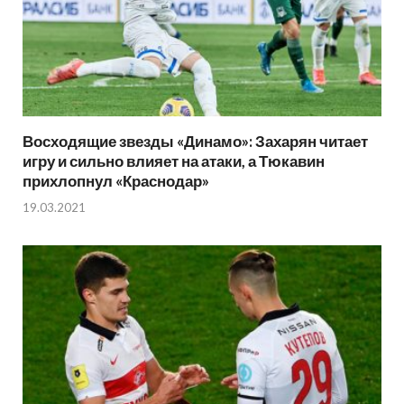
Восходящие звезды «Динамо»: Захарян читает
игру и сильно влияет на атаки, а Тюкавин
прихлопнул «Краснодар»
19.03.2021