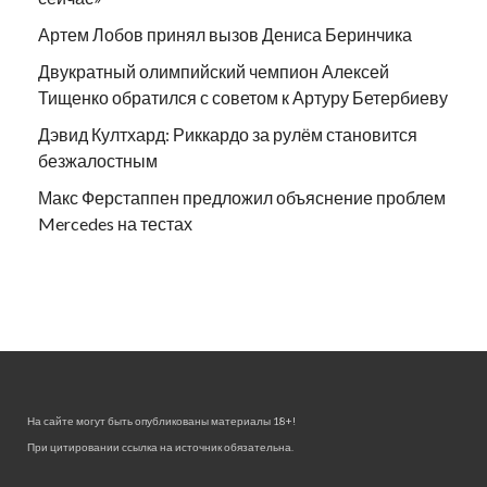
Артем Лобов принял вызов Дениса Беринчика
Двукратный олимпийский чемпион Алексей
Тищенко обратился с советом к Артуру Бетербиеву
Дэвид Култхард: Риккардо за рулём становится
безжалостным
Макс Ферстаппен предложил объяснение проблем
Mercedes на тестах
На сайте могут быть опубликованы материалы 18+!
При цитировании ссылка на источник обязательна.