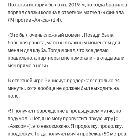
Похожая история была и в 2019-м, но тогда бразилец
порвал связки колена в ответном матче 1/8 финала
ЛЧ против «Аякса» (1:4).
«Это был очень сложный момент. Позади была
большая работа, матч был важным моментом для
меня и для клуба. Тогда я знал, что все делаю
правильно, а партнеры мне помогали – вкладывали
мяч прямо в ноги».
В ответной игре Винисиус продержался только 34
минуты, хотя вообще не должен был выходить на
поле.
«Я получил повреждение в предыдущем матче, но
подумал: «Нет, я не могу пропустить такую игру [с
«Аяксом»], это невозможно. Я продолжу, продолжу,
продолжу». Тогда получил мяч и пробежал 50 метров.