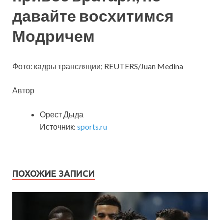
давайте восхитимся
Модричем
Фото: кадры трансляции; REUTERS/Juan Medina
Автор
Орест Дыда
Источник:
sports.ru
ПОХОЖИЕ ЗАПИСИ