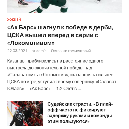
ХОККЕЙ
«Ак Барс» шагнул к победе в дерби,
ЦСКА вышел вперед в серии с
«Локомотивом»
22.03.2021
-
от
admin
-
Оставьте комментарий
Казанцы приблизились на расстояние одного
выстрела до окончательной победы над
«Салаватом», а «Локомотив», оказавшись сильнее
ЦСКА по игре, уступил своему сопернику. «Салават
Юлаев» — «Ак Барс» — 1:2 Счет в …
Судейские страсти. «В плей-
офф часто не фиксируют
задержку руками и команды
этим пользуются»