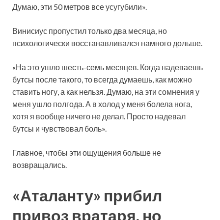
Думаю, эти 50 метров все усугубили».
Винисиус пропустил только два месяца, но
психологически восстанавливался намного дольше.
«На это ушло шесть-семь месяцев. Когда надеваешь
бутсы после такого, то всегда думаешь, как можно
ставить ногу, а как нельзя. Думаю, на эти сомнения у
меня ушло полгода. А в холод у меня болела нога,
хотя я вообще ничего не делал. Просто надевал
бутсы и чувствовал боль».
Главное, чтобы эти ощущения больше не
возвращались.
«Аталанту» прибил
привоз вратаря, но