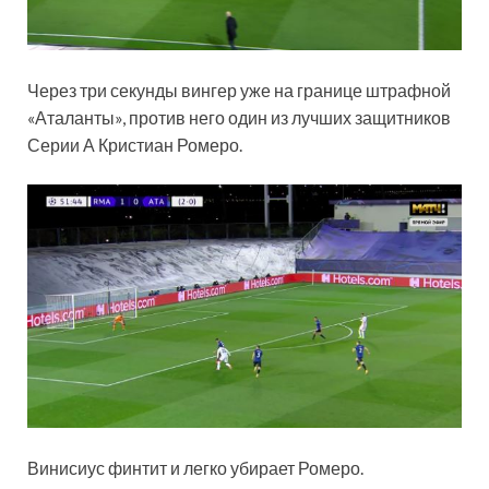
Через три секунды вингер уже на границе штрафной
«Аталанты», против него один из лучших защитников
Серии А Кристиан Ромеро.
Винисиус финтит и легко убирает Ромеро.