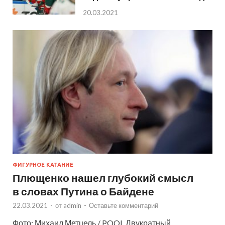
20.03.2021
ФИГУРНОЕ КАТАНИЕ
Плющенко нашел глубокий смысл
в словах Путина о Байдене
22.03.2021
-
от
admin
-
Оставьте комментарий
Фото: Михаил Метцель / POOL Двукратный