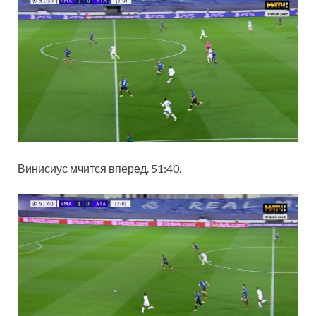
Винисиус мчится вперед. 51:40.