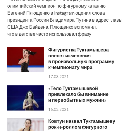
олимпийский чемпион по фигурному катанию
Евгений Плющенко в Instagram оценил слова
президента России Владимира Путина в адрес главы
США Джо Байдена. Плющенко вспомнил,
что в детстве часто использовал фразу
Фигуристка Туктамышева
внесет изменения
в произвольную программу
к чемпионату мира
17.03.2021
«Тело Туктамышевой
привлекало бы внимание
и первобытных мужчин»
16.03.2021
Ковтун назвал Туктамышеву
рок-н-роллом фигурного