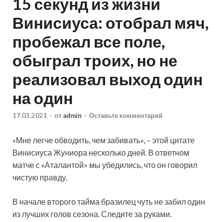
15 секунд из жизни
Винисиуса: отобрал мяч,
пробежал все поле,
обыграл троих, но не
реализовал выход один
на один
17.03.2021
-
от
admin
-
Оставьте комментарий
«Мне легче обводить, чем забивать», – этой цитате
Винисиуса Жуниора несколько дней. В ответном
матче с «Аталантой» мы убедились, что он говорил
чистую правду.
В начале второго тайма бразилец чуть не забил один
из лучших голов сезона. Следите за руками.