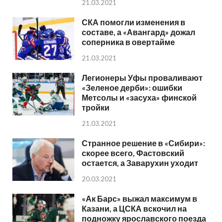
21.03.2021
СКА помогли изменения в
составе, а «Авангард» дожал
соперника в овертайме
21.03.2021
Легионеры Уфы проваливают
«Зеленое дерби»: ошибки
Метсолы и «засуха» финской
тройки
21.03.2021
Странное решение в «Сибири»:
скорее всего, Фастовский
остается, а Заварухин уходит
20.03.2021
«Ак Барс» выжал максимум в
Казани, а ЦСКА вскочил на
подножку ярославского поезда