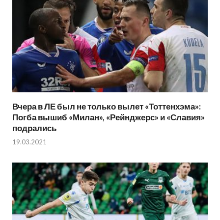
Вчера в ЛЕ был не только вылет «Тоттенхэма»:
Погба вышиб «Милан», «Рейнджерс» и «Славия»
подрались
19.03.2021