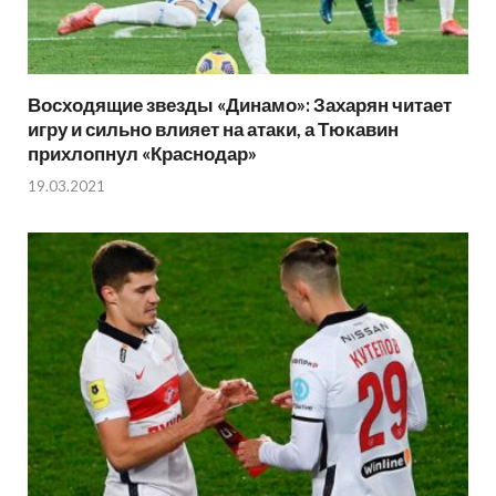
Восходящие звезды «Динамо»: Захарян читает
игру и сильно влияет на атаки, а Тюкавин
прихлопнул «Краснодар»
19.03.2021