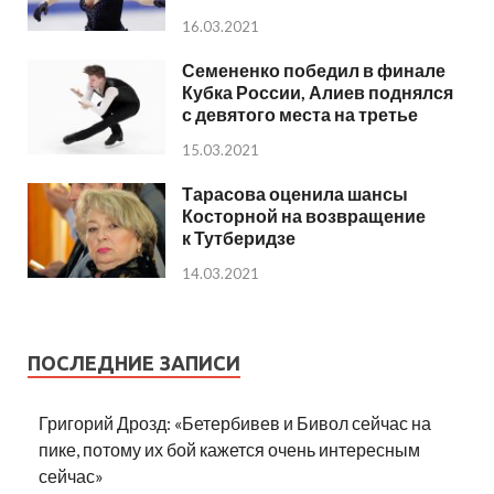
16.03.2021
Семененко победил в финале
Кубка России, Алиев поднялся
с девятого места на третье
15.03.2021
Тарасова оценила шансы
Косторной на возвращение
к Тутберидзе
14.03.2021
ПОСЛЕДНИЕ ЗАПИСИ
Григорий Дрозд: «Бетербивев и Бивол сейчас на
пике, потому их бой кажется очень интересным
сейчас»