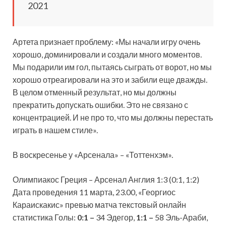
2021
Артета признает проблему: «Мы начали игру очень
хорошо, доминировали и создали много моментов.
Мы подарили им гол, пытаясь сыграть от ворот, но мы
хорошо отреагировали на это и забили еще дважды.
В целом отменный результат, но мы должны
прекратить допускать ошибки. Это не связано с
концентрацией. И не про то, что мы должны перестать
играть в нашем стиле».
В воскресенье у «Арсенала» – «Тоттенхэм».
Олимпиакос Греция – Арсенал Англия 1:3 (0:1, 1:2)
Дата проведения 11 марта, 23.00, «Георгиос
Караискакис» превью матча текстовый онлайн
статистика Голы:
0:1 –
34 Эдегор,
1:1 –
58 Эль-Араби,