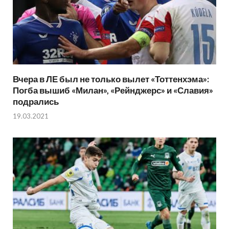
Вчера в ЛЕ был не только вылет «Тоттенхэма»:
Погба вышиб «Милан», «Рейнджерс» и «Славия»
подрались
19.03.2021