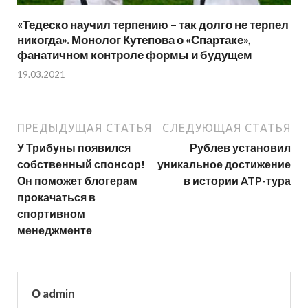
«Тедеско научил терпению – так долго не терпел
никогда». Монолог Кутепова о «Спартаке»,
фанатичном контроле формы и будущем
19.03.2021
ПРЕДЫДУЩАЯ СТАТЬЯ
СЛЕДУЮЩАЯ СТАТЬЯ
У Трибуны появился
Рублев установил
собственный спонсор!
уникальное достижение
Он поможет блогерам
в истории ATP-тура
прокачаться в
спортивном
менеджменте
О admin