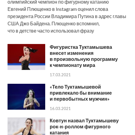
олимпийский чемпион по фигурному катанию
Евгений Плющенко в Instagram оценил слова
президента России Владимира Путина в адрес главы
США Джо Байдена. Плющенко вспомнил,
что в детстве часто использовал фразу
Фигуристка Туктамышева
внесет изменения
в произвольную программу
к чемпионату мира
17.03.2021
«Тело Туктамышевой
привлекало бы внимание
и первобытных мужчин»
16.03.2021
Ковтун назвал Туктамышеву
рок-н-роллом фигурного
катания