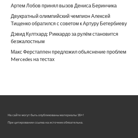
Артем Лобов принял вызов Дениса Беринчика
Двукратный олимпийский чемпион Алексей
Тищенко обратился с советом к Артуру Бетербиеву
Дэвид Култхард: Риккардо за рулём становится
безжалостным
Макс Ферстаппен предложил объяснение проблем
Mercedes на тестах
На сайте могут быть опубликованы материалы 18+!
При цитировании ссылка на источник обязательна.