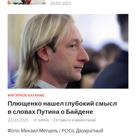
20.03.2021
ФИГУРНОЕ КАТАНИЕ
Плющенко нашел глубокий смысл
в словах Путина о Байдене
22.03.2021
-
от
admin
-
Оставьте комментарий
Фото: Михаил Метцель / POOL Двукратный