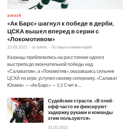
ХОККЕЙ
«Ак Барс» шагнул к победе в дерби,
ЦСКА вышел вперед в серии с
«Локомотивом»
22.03.2021
-
от
admin
-
Оставьте комментарий
Казанцы приблизились на расстояние одного
выстрела до окончательной победы над
«Салаватом», а «Локомотив», оказавшись сильнее
ЦСКА по игре, уступил своему сопернику. «Салават
Юлаев» — «Ак Барс» — 1:2 Счет в …
Судейские страсти. «В плей-
офф часто не фиксируют
задержку руками и команды
этим пользуются»
21.03.2021