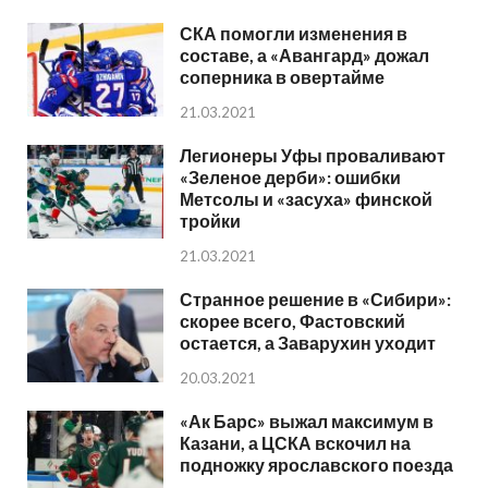
СКА помогли изменения в
составе, а «Авангард» дожал
соперника в овертайме
21.03.2021
Легионеры Уфы проваливают
«Зеленое дерби»: ошибки
Метсолы и «засуха» финской
тройки
21.03.2021
Странное решение в «Сибири»:
скорее всего, Фастовский
остается, а Заварухин уходит
20.03.2021
«Ак Барс» выжал максимум в
Казани, а ЦСКА вскочил на
подножку ярославского поезда