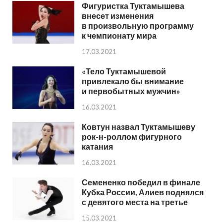
Фигуристка Туктамышева
внесет изменения
в произвольную программу
к чемпионату мира
17.03.2021
«Тело Туктамышевой
привлекало бы внимание
и первобытных мужчин»
16.03.2021
Ковтун назвал Туктамышеву
рок-н-роллом фигурного
катания
16.03.2021
Семененко победил в финале
Кубка России, Алиев поднялся
с девятого места на третье
15.03.2021