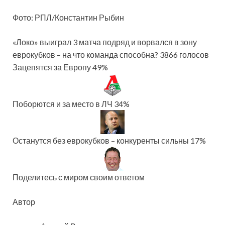
Фото: РПЛ/Константин Рыбин
«Локо» выиграл 3 матча подряд и ворвался в зону
еврокубков – на что команда способна? 3866 голосов
Зацепятся за Европу 49%
Поборются и за место в ЛЧ 34%
Останутся без еврокубков – конкуренты сильны 17%
Поделитесь с миром своим ответом
Автор