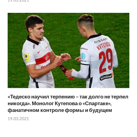
«Тедеско научил терпению – так долго не терпел
никогда». Монолог Кутепова о «Спартаке»,
фанатичном контроле формы и будущем
19.03.2021