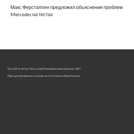
Макс Ферстаппен предложил объяснение проблем
Mercedes на тестах
На сайте могут быть опубликованы материалы 18+!
При цитировании ссылка на источник обязательна.