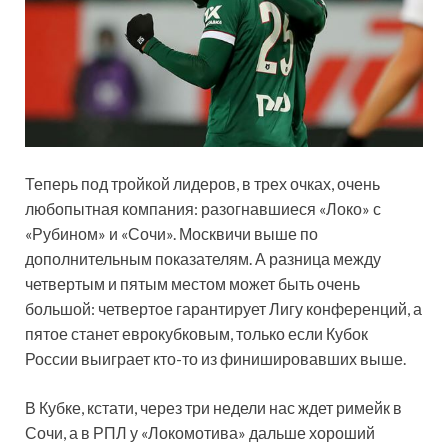
Теперь под тройкой лидеров, в трех очках, очень
любопытная компания: разогнавшиеся «Локо» с
«Рубином» и «Сочи». Москвичи выше по
дополнительным показателям. А разница между
четвертым и пятым местом может быть очень
большой: четвертое гарантирует Лигу конференций, а
пятое станет еврокубковым, только если Кубок
России выиграет кто-то из финишировавших выше.
В Кубке, кстати, через три недели нас ждет римейк в
Сочи, а в РПЛ у «Локомотива» дальше хороший