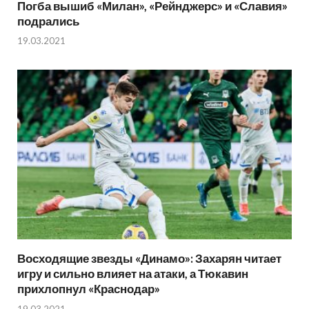
Погба вышиб «Милан», «Рейнджерс» и «Славия»
подрались
19.03.2021
Восходящие звезды «Динамо»: Захарян читает
игру и сильно влияет на атаки, а Тюкавин
прихлопнул «Краснодар»
19.03.2021