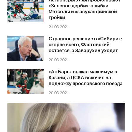
«Зеленое дерби»: ошибки
Метсолы и «засуха» финской
тройки
21.03.2021
Странное решение в «Сибири»:
скорее всего, Фастовский
остается, а Заварухин уходит
20.03.2021
«Ак Барс» выжал максимум в
Казани, а ЦСКА вскочил на
подножку ярославского поезда
20.03.2021