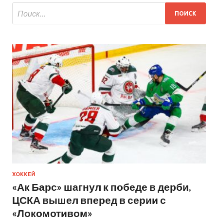
ХОККЕЙ
«Ак Барс» шагнул к победе в дерби,
ЦСКА вышел вперед в серии с
«Локомотивом»