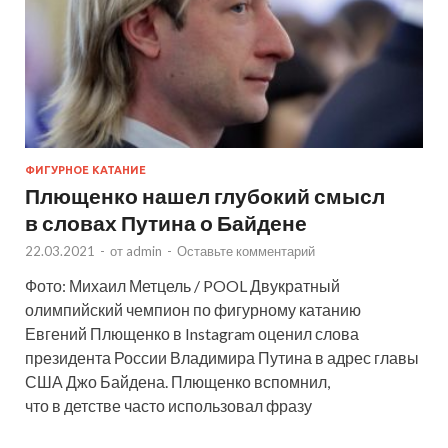
ФИГУРНОЕ КАТАНИЕ
Плющенко нашел глубокий смысл
в словах Путина о Байдене
22.03.2021
-
от
admin
-
Оставьте комментарий
Фото: Михаил Метцель / POOL Двукратный
олимпийский чемпион по фигурному катанию
Евгений Плющенко в Instagram оценил слова
президента России Владимира Путина в адрес главы
США Джо Байдена. Плющенко вспомнил,
что в детстве часто использовал фразу