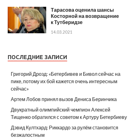
Тарасова оценила шансы
Косторной на возвращение
к Тутберидзе
14.03.2021
ПОСЛЕДНИЕ ЗАПИСИ
Григорий Дрозд: «Бетербивев и Бивол сейчас на
пике, потому их бой кажется очень интересным
сейчас»
Артем Лобов принял вызов Дениса Беринчика
Двукратный олимпийский чемпион Алексей
Тищенко обратился с советом к Артуру Бетербиеву
Дэвид Култхард: Риккардо за рулём становится
безжалостным