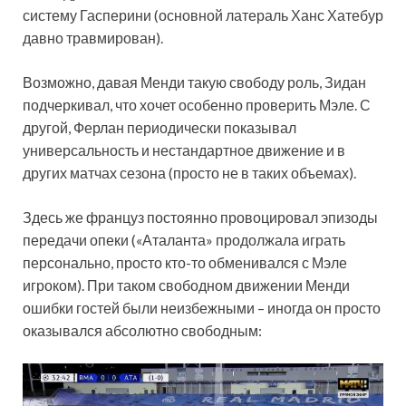
систему Гасперини (основной латераль Ханс Хатебур
давно травмирован).
Возможно, давая Менди такую свободу роль, Зидан
подчеркивал, что хочет особенно проверить Мэле. С
другой, Ферлан периодически показывал
универсальность и нестандартное движение и в
других матчах сезона (просто не в таких объемах).
Здесь же француз постоянно провоцировал эпизоды
передачи опеки («Аталанта» продолжала играть
персонально, просто кто-то обменивался с Мэле
игроком). При таком свободном движении Менди
ошибки гостей были неизбежными – иногда он просто
оказывался абсолютно свободным: