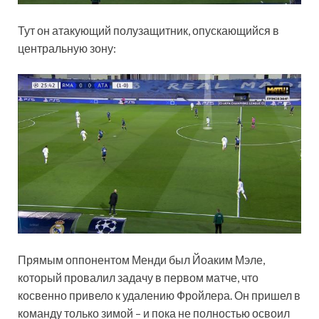
Тут он атакующий полузащитник, опускающийся в
центральную зону:
Прямым оппонентом Менди был Йоаким Мэле,
который провалил задачу в первом матче, что
косвенно привело к удалению Фройлера. Он пришел в
команду только зимой – и пока не полностью освоил