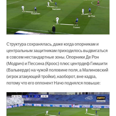
Структура сохранялась, даже когда опорникам и
центральным защитникам приходилось выдвигаться
в совсем нестандартные зоны. Опорники Де Рон
(Модрич) и Пессина (Кроос) плюс центрдеф Гимшити
(Вальверде) на чужой половине поля, а Малиновский
(игрок атакующей тройки), наоборот, вне кадра,
потому что его оппонент Начо поднялся повыше: