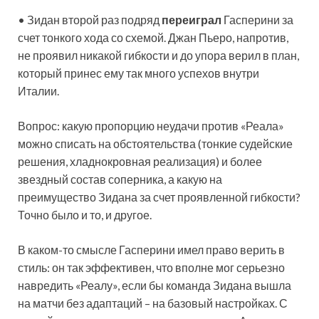
• Зидан второй раз подряд
переиграл
Гасперини за
счет тонкого хода со схемой. Джан Пьеро, напротив,
не проявил никакой гибкости и до упора верил в план,
который принес ему так много успехов внутри
Италии.
Вопрос: какую пропорцию неудачи против «Реала»
можно списать на обстоятельства (тонкие судейские
решения, хладнокровная реализация) и более
звездный состав соперника, а какую на
преимущество Зидана за счет проявленной гибкости?
Точно было и то, и другое.
В каком-то смысле Гасперини имел право верить в
стиль: он так эффективен, что вполне мог серьезно
навредить «Реалу», если бы команда Зидана вышла
на матчи без адаптаций – на базовый настройках. С