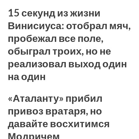
15 секунд из жизни
Винисиуса: отобрал мяч,
пробежал все поле,
обыграл троих, но не
реализовал выход один
на один
«Аталанту» прибил
привоз вратаря, но
давайте восхитимся
Модричем