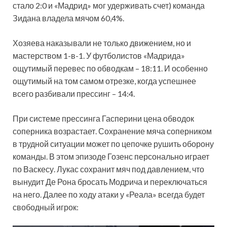
стало 2:0 и «Мадрид» мог удерживать счет) команда
Зидана владела мячом 60,4%.
Хозяева наказывали не только движением, но и
мастерством 1-в-1. У футболистов «Мадрида»
ощутимый перевес по обводкам – 18:11. И особенно
ощутимый на том самом отрезке, когда успешнее
всего разбивали прессинг – 14:4.
При системе прессинга Гасперини цена обводок
соперника возрастает. Сохранение мяча соперником
в трудной ситуации может по цепочке рушить оборону
команды. В этом эпизоде Гозенс персонально играет
по Васкесу. Лукас сохранит мяч под давлением, что
вынудит Де Рона бросать Модрича и переключаться
на него. Далее по ходу атаки у «Реала» всегда будет
свободный игрок: