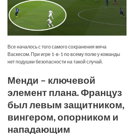
Все началось с того самого сохранения мяча
Васкесом. При игре 1-в-1 по всему полю у команды
нет подушки безопасности на такой случай.
Менди – ключевой
элемент плана. Француз
был левым защитником,
вингером, опорником и
нападающим