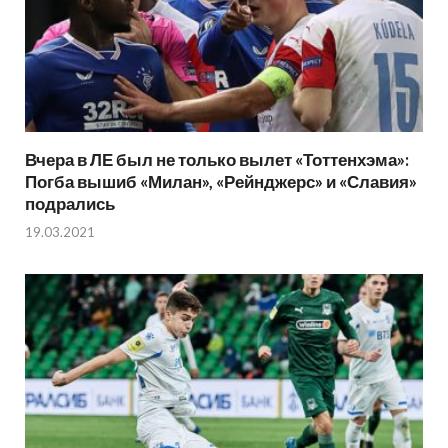
Вчера в ЛЕ был не только вылет «Тоттенхэма»:
Погба вышиб «Милан», «Рейнджерс» и «Славия»
подрались
19.03.2021