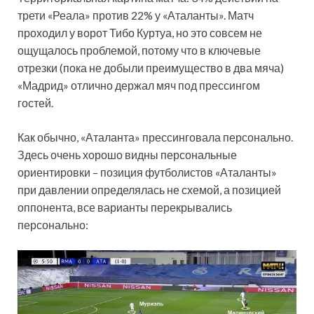
трети «Реала» против 22% у «Аталанты». Матч
проходил у ворот Тибо Куртуа, но это совсем не
ощущалось проблемой, потому что в ключевые
отрезки (пока не добыли преимущество в два мяча)
«Мадрид» отлично держал мяч под прессингом
гостей.
Как обычно, «Аталанта» прессинговала персонально.
Здесь очень хорошо видны персональные
ориентировки – позиция футболистов «Аталанты»
при давлении определялась не схемой, а позицией
оппонента, все варианты перекрывались
персонально: