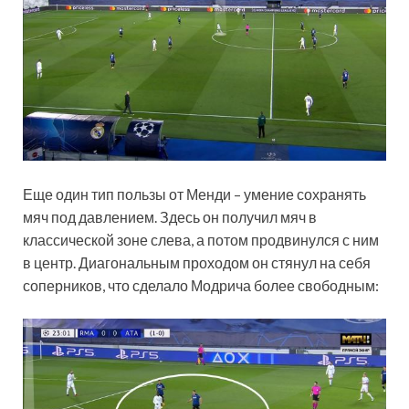
Еще один тип пользы от Менди – умение сохранять
мяч под давлением. Здесь он получил мяч в
классической зоне слева, а потом продвинулся с ним
в центр. Диагональным проходом он стянул на себя
соперников, что сделало Модрича более свободным: