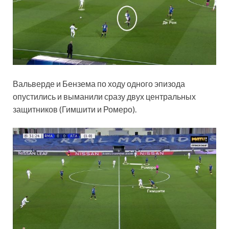
Вальверде и Бензема по ходу одного эпизода
опустились и выманили сразу двух центральных
защитников (Гимшити и Ромеро).