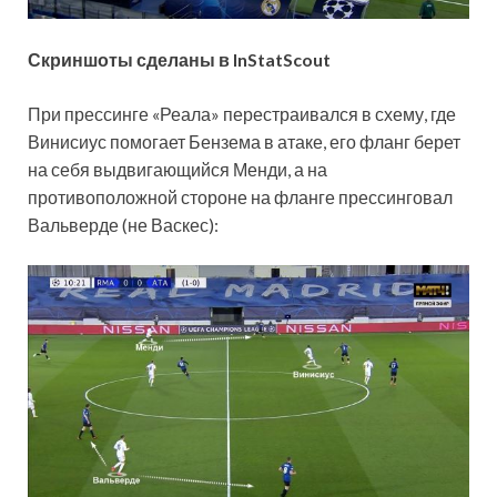
Скриншоты сделаны в InStatScout
При прессинге «Реала» перестраивался в схему, где
Винисиус помогает Бензема в атаке, его фланг берет
на себя выдвигающийся Менди, а на
противоположной стороне на фланге прессинговал
Вальверде (не Васкес):