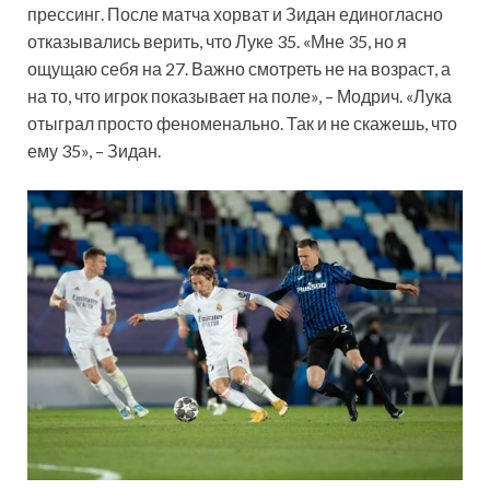
прессинг. После матча хорват и Зидан единогласно
отказывались верить, что Луке 35. «Мне 35, но я
ощущаю себя на 27. Важно смотреть не на возраст, а
на то, что игрок показывает на поле», – Модрич. «Лука
отыграл просто феноменально. Так и не скажешь, что
ему 35», – Зидан.