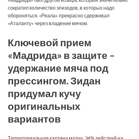
сократил количество эпизодов, в которых надо
обороняться. «Реала» прекрасно сдерживал
«Аталанту» через владение мячом.
Ключевой прием
«Мадрида» в защите –
удержание мяча под
прессингом. Зидан
придумал кучу
оригинальных
вариантов
Территориальная картина матча: 34% действий на