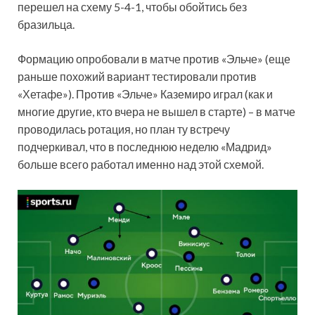
перешел на схему 5-4-1, чтобы обойтись без
бразильца.
Формацию опробовали в матче против «Эльче» (еще
раньше похожий вариант тестировали против
«Хетафе»). Против «Эльче» Каземиро играл (как и
многие другие, кто вчера не вышел в старте) – в матче
проводилась ротация, но план ту встречу
подчеркивал, что в последнюю неделю «Мадрид»
больше всего работал именно над этой схемой.