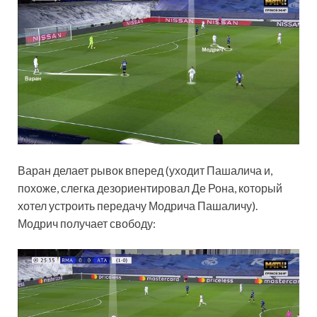
Варан делает рывок вперед (уходит Пашалича и,
похоже, слегка дезориентировал Де Рона, который
хотел устроить передачу Модрича Пашаличу).
Модрич получает свободу: