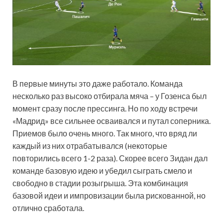
В первые минуты это даже работало. Команда
несколько раз высоко отбирала мяча – у Гозенса был
момент сразу после прессинга. Но по ходу встречи
«Мадрид» все сильнее осваивался и путал соперника.
Приемов было очень много. Так много, что вряд ли
каждый из них отрабатывался (некоторые
повторились всего 1-2 раза). Скорее всего Зидан дал
команде базовую идею и убедил сыграть смело и
свободно в стадии розыгрыша. Эта комбинация
базовой идеи и импровизации была рискованной, но
отлично сработала.