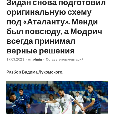
Зидан снова подготовил
оригинальную схему
под «Аталанту». Менди
был повсюду, а Модрич
всегда принимал
верные решения
17.03.2021
-
от
admin
-
Оставьте комментарий
Разбор Вадима Лукомского.