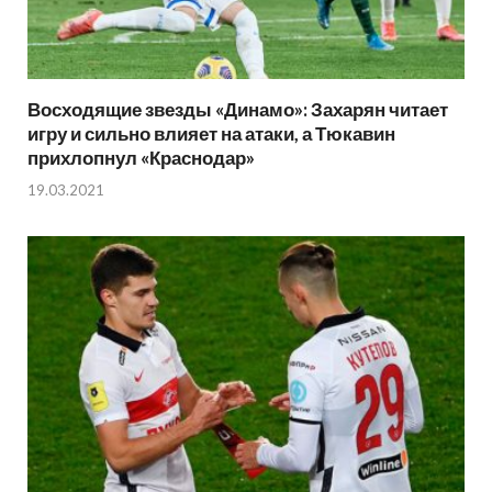
Восходящие звезды «Динамо»: Захарян читает
игру и сильно влияет на атаки, а Тюкавин
прихлопнул «Краснодар»
19.03.2021