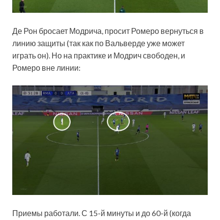
Де Рон бросает Модрича, просит Ромеро вернуться в
линию защиты (так как по Вальверде уже может
играть он). Но на практике и Модрич свободен, и
Ромеро вне линии:
Приемы работали. С 15-й минуты и до 60-й (когда