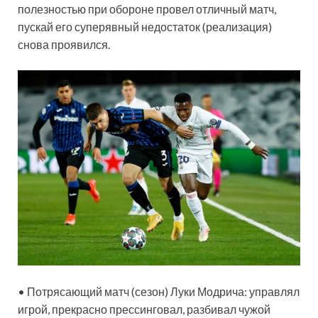
полезностью при обороне провел отличный матч,
пускай его суперявный недостаток (реализация)
снова проявился.
• Потрясающий матч (сезон) Луки Модрича: управлял
игрой, прекрасно прессинговал, разбивал чужой