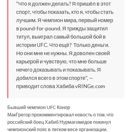
"Что я должен делать? Я пришёл в этот
спорт, чтобы показать, кто я, чтобы стать
лучшим. Я чемпион мира, первый номер
в pound-for-pound. Я трижды защитил
титул, выиграл самый большой бой в
истории UFC. Что ещё? Только деньги.
Но они мне не нужны. Я доволен своей
карьерой и чувствую, что мне больше
нечего доказывать и показывать. Я
добился всего в этом спорте", —
приводит слова Хабиба vRINGe.com
Бывший чемпион UFC Конор
МакГрегор прокомментировал новость о том, что
российский боец Хабиб Нурмагомедов покинул
чемпионский пояс в легком весе организации.