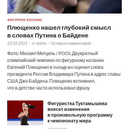
ФИГУРНОЕ КАТАНИЕ
Плющенко нашел глубокий смысл
в словах Путина о Байдене
22.03.2021
-
от
admin
-
Оставьте комментарий
Фото: Михаил Метцель / POOL Двукратный
олимпийский чемпион по фигурному катанию
Евгений Плющенко в Instagram оценил слова
президента России Владимира Путина в адрес главы
США Джо Байдена. Плющенко вспомнил,
что в детстве часто использовал фразу
Фигуристка Туктамышева
внесет изменения
в произвольную программу
к чемпионату мира