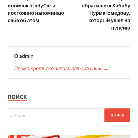
новичок в IndyCar и
обратился к Хабибу
постоянно напоминаю
Нурмагомедову,
себе об этом
который ушел на
пенсию
О admin
Посмотреть все записи автора admin →
ПОИСК