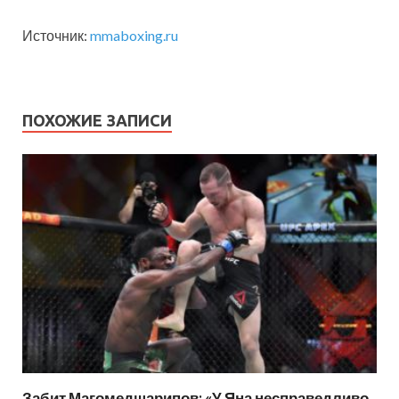
Источник:
mmaboxing.ru
ПОХОЖИЕ ЗАПИСИ
Забит Магомедшарипов: «У Яна несправедливо