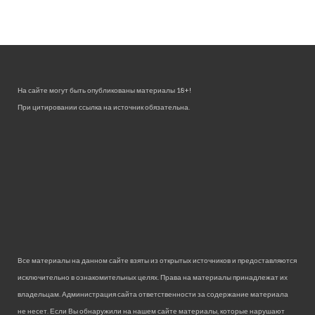
На сайте могут быть опубликованы материалы 18+!
При цитировании ссылка на источник обязательна.
Все материалы на данном сайте взяты из открытых источников и предоставляются
исключительно в ознакомительных целях. Права на материалы принадлежат их
владельцам. Администрация сайта ответственности за содержание материала
не несет. Если Вы обнаружили на нашем сайте материалы, которые нарушают