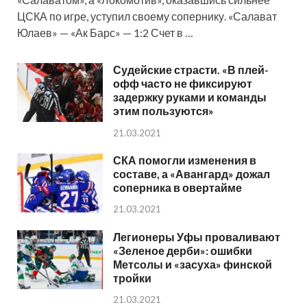
ЦСКА по игре, уступил своему сопернику. «Салават
Юлаев» — «Ак Барс» — 1:2 Счет в …
Судейские страсти. «В плей-
офф часто не фиксируют
задержку руками и команды
этим пользуются»
21.03.2021
СКА помогли изменения в
составе, а «Авангард» дожал
соперника в овертайме
21.03.2021
Легионеры Уфы проваливают
«Зеленое дерби»: ошибки
Метсолы и «засуха» финской
тройки
21.03.2021