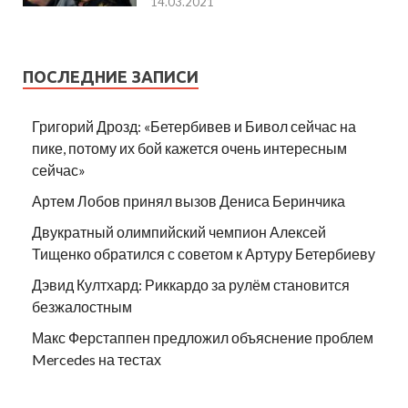
14.03.2021
ПОСЛЕДНИЕ ЗАПИСИ
Григорий Дрозд: «Бетербивев и Бивол сейчас на
пике, потому их бой кажется очень интересным
сейчас»
Артем Лобов принял вызов Дениса Беринчика
Двукратный олимпийский чемпион Алексей
Тищенко обратился с советом к Артуру Бетербиеву
Дэвид Култхард: Риккардо за рулём становится
безжалостным
Макс Ферстаппен предложил объяснение проблем
Mercedes на тестах