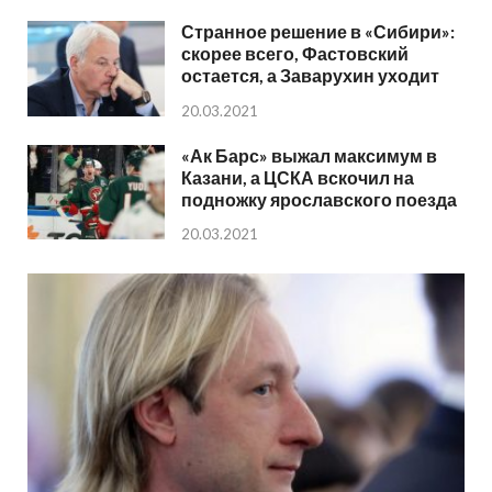
Странное решение в «Сибири»:
скорее всего, Фастовский
остается, а Заварухин уходит
20.03.2021
«Ак Барс» выжал максимум в
Казани, а ЦСКА вскочил на
подножку ярославского поезда
20.03.2021