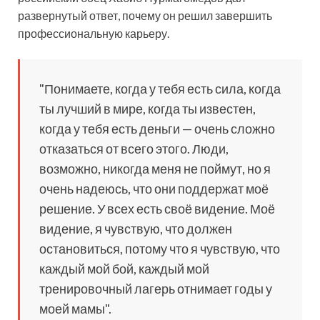
развернутый ответ, почему он решил завершить
профессиональную карьеру.
"Понимаете, когда у тебя есть сила, когда
ты лучший в мире, когда ты известен,
когда у тебя есть деньги —
очень сложно
отказаться от всего этого. Люди,
возможно, никогда меня не поймут, но я
очень надеюсь, что они поддержат моё
решение. У всех есть своё видение. Моё
видение, я чувствую, что должен
остановиться, потому что я чувствую, что
каждый мой бой, каждый мой
тренировочный лагерь отнимает годы у
моей мамы".