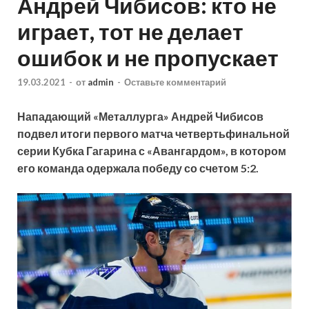
Андрей Чибисов: кто не
играет, тот не делает
ошибок и не пропускает
19.03.2021
-
от
admin
-
Оставьте комментарий
Нападающий «Металлурга» Андрей Чибисов
подвел итоги первого матча четвертьфинальной
серии Кубка Гагарина с «Авангардом», в котором
его команда одержала победу со счетом 5:2.