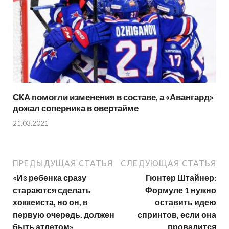
СКА помогли изменения в составе, а «Авангард»
дожал соперника в овертайме
21.03.2021
ПРЕДЫДУЩАЯ СТАТЬЯ
СЛЕДУЮЩАЯ СТАТЬЯ
«Из ребенка сразу
Гюнтер Штайнер:
стараются сделать
Формуле 1 нужно
хоккеиста, но он, в
оставить идею
первую очередь, должен
спринтов, если она
быть атлетом»
провалится