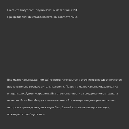
На сайте могут быть опубликованы материалы 18+!
При цитировании ссылка на источник обязательна.
Все материалы на данном сайте взяты из открытых источников и предоставляются
исключительно в ознакомительных целях. Права на материалы принадлежат их
владельцам. Администрация сайта ответственности за содержание материала
не несет. Если Вы обнаружили на нашем сайте материалы, которые нарушают
авторские права, принадлежащие Вам, Вашей компании или организации,
пожалуйста, сообщите нам.