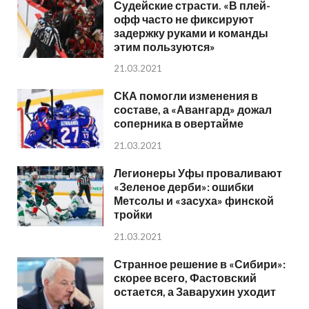
Судейские страсти. «В плей-
офф часто не фиксируют
задержку руками и команды
этим пользуются»
21.03.2021
СКА помогли изменения в
составе, а «Авангард» дожал
соперника в овертайме
21.03.2021
Легионеры Уфы проваливают
«Зеленое дерби»: ошибки
Метсолы и «засуха» финской
тройки
21.03.2021
Странное решение в «Сибири»:
скорее всего, Фастовский
остается, а Заварухин уходит