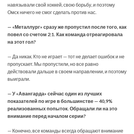
навязывали свой хоккей, свою борьбу, и поэтому
Омск ничего не смог сделать против нас.
— «Металлург» сразу же пропустил после того, как
повел со счетом 2:1. Как команда отреагировала
на этот гол?
— Да никак. Кто не играет — тот не делает ошибок и не
пропускает. Мы пропустили, но все равно
действовали дальше в своем направлении, и поэтому
выиграли.
— У «Авангарда» сейчас один из лучших
показателей по игре в большинстве — 40,9%
реализованных попыток. Обращали ли на это
внимание перед началом серии?
— Конечно, все команды всегда обращают внимание