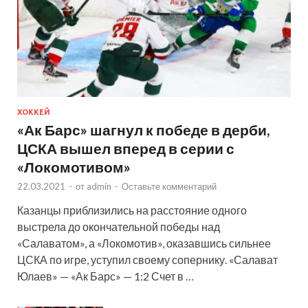
ХОККЕЙ
«Ак Барс» шагнул к победе в дерби,
ЦСКА вышел вперед в серии с
«Локомотивом»
22.03.2021
-
от
admin
-
Оставьте комментарий
Казанцы приблизились на расстояние одного
выстрела до окончательной победы над
«Салаватом», а «Локомотив», оказавшись сильнее
ЦСКА по игре, уступил своему сопернику. «Салават
Юлаев» — «Ак Барс» — 1:2 Счет в …