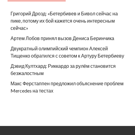
Григорий Дрозд: «Бетербивев и Бивол сейчас на
пике, потому их бой кажется очень интересным
сейчас»
Артем Лобов принял вызов Дениса Беринчика
Двукратный олимпийский чемпион Алексей
Тищенко обратился с советом к Артуру Бетербиеву
Дэвид Култхард: Риккардо за рулём становится
безжалостным
Макс Ферстаппен предложил объяснение проблем
Mercedes на тестах