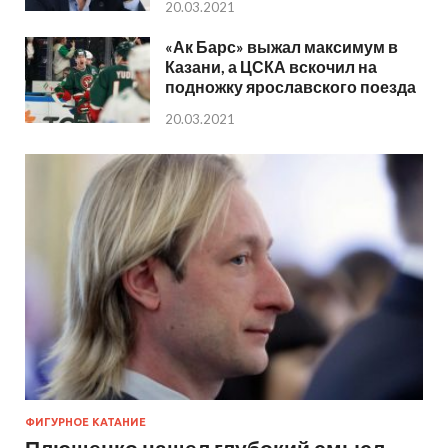
20.03.2021
«Ак Барс» выжал максимум в
Казани, а ЦСКА вскочил на
подножку ярославского поезда
20.03.2021
ФИГУРНОЕ КАТАНИЕ
Плющенко нашел глубокий смысл