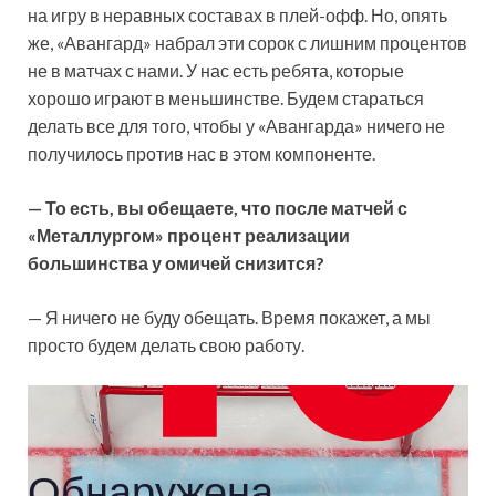
на игру в неравных составах в плей-офф. Но, опять
же, «Авангард» набрал эти сорок с лишним процентов
не в матчах с нами. У нас есть ребята, которые
хорошо играют в меньшинстве. Будем стараться
делать все для того, чтобы у «Авангарда» ничего не
получилось против нас в этом компоненте.
— То есть, вы обещаете, что после матчей с
«Металлургом» процент реализации
большинства у омичей снизится?
— Я ничего не буду обещать. Время покажет, а мы
просто будем делать свою работу.