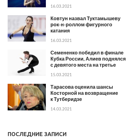
16.03.2021
Ковтун назвал Туктамышеву
рок-н-роллом фигурного
катания
16.03.2021
Семененко победил в финале
Кубка России, Алиев поднялся
с девятого места на третье
15.03.2021
Тарасова оценила шансы
Косторной на возвращение
к Тутберидзе
14.03.2021
ПОСЛЕДНИЕ ЗАПИСИ