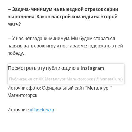
— Задача-минимум на выездной отрезок серии
выполнена. Каков настрой команды на второй
матч?
— У нас нет задачи-минимум. Мы будем стараться
навязывать свою игру и постараемся одержать в ней
победу.
Посмотреть эту публикацию в Instagram
Публикация от ХК Металлург Магнитогорск (@hcmetallurg)
Источник фото: Официальный сайт "Металлург"
Магнитогорск
Источник:
allhockey.ru