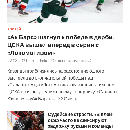
ХОККЕЙ
«Ак Барс» шагнул к победе в дерби,
ЦСКА вышел вперед в серии с
«Локомотивом»
22.03.2021
-
от
admin
-
Оставьте комментарий
Казанцы приблизились на расстояние одного
выстрела до окончательной победы над
«Салаватом», а «Локомотив», оказавшись сильнее
ЦСКА по игре, уступил своему сопернику. «Салават
Юлаев» — «Ак Барс» — 1:2 Счет в …
Судейские страсти. «В плей-
офф часто не фиксируют
задержку руками и команды