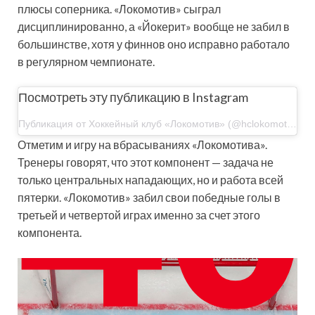
плюсы соперника. «Локомотив» сыграл
дисциплинированно, а «Йокерит» вообще не забил в
большинстве, хотя у финнов оно исправно работало
в регулярном чемпионате.
Посмотреть эту публикацию в Instagram
Публикация от Хоккейный клуб «Локомотив» (@hclokomotiv)
Отметим и игру на вбрасываниях «Локомотива».
Тренеры говорят, что этот компонент — задача не
только центральных нападающих, но и работа всей
пятерки. «Локомотив» забил свои победные голы в
третьей и четвертой играх именно за счет этого
компонента.