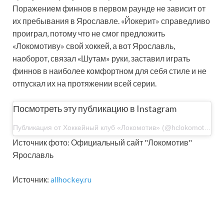
Поражением финнов в первом раунде не зависит от
их пребывания в Ярославле. «Йокерит» справедливо
проиграл, потому что не смог предложить
«Локомотиву» свой хоккей, а вот Ярославль,
наоборот, связал «Шутам» руки, заставил играть
финнов в наиболее комфортном для себя стиле и не
отпускал их на протяжении всей серии.
Посмотреть эту публикацию в Instagram
Публикация от Хоккейный клуб «Локомотив» (@hclokomotiv)
Источник фото: Официальный сайт "Локомотив"
Ярославль
Источник:
allhockey.ru