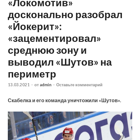
«Локомотив»
досконально разобрал
«Йокерит»:
«зацементировал»
среднюю зону и
выводил «Шутов» на
периметр
13.03.2021
-
от
admin
-
Оставьте комментарий
Скабелка и его команда уничтожили «Шутов».