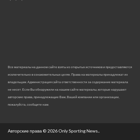
Все материалы на данном сайте взяты из открытых источников и предоставляются
исключительно в ознакомительных целях. Права на материалы принадлежат их
владельцам. Администрация сайта ответственности за содержание материала
не несет. Если Вы обнаружили на нашем сайте материалы, которые нарушают
авторские права, принадлежащие Вам, Вашей компании или организации,
пожалуйста, сообщите нам.
Авторские права © 2026
Only Sporting News.
.