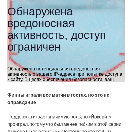
Финны играли все матчи в гостях, но это не
оправдание
Поддержка играет значимую роль, но «Йокерит»
проиграл, потому что был менее гибким в этой серии.
У них не было плана «Б». Поэтому, то что клуб из