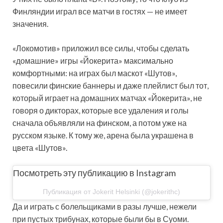
Финляндии играл все матчи в гостях — не имеет
значения.
«Локомотив» приложил все силы, чтобы сделать
«домашние» игры «Йокерита» максимально
комфортными: на играх был маскот «Шутов»,
повесили финские баннеры и даже плейлист был тот,
который играет на домашних матчах «Йокерита», не
говоря о дикторах, которые все удаления и голы
сначала объявляли на финском, а потом уже на
русском языке. К тому же, арена была украшена в
цвета «Шутов».
Посмотреть эту публикацию в Instagram
Публикация от Jokerit Helsinki (@jokerithc)
Да и играть с болельщиками в разы лучше, нежели
при пустых трибунах, которые были бы в Суоми.