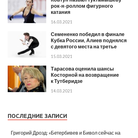
рок-н-роллом фигурного
катания
16.03.2021
Семененко победил в финале
Кубка России, Алиев поднялся
с девятого места на третье
15.03.2021
Тарасова оценила шансы
Косторной на возвращение
к Тутберидзе
14.03.2021
ПОСЛЕДНИЕ ЗАПИСИ
Григорий Дрозд: «Бетербивев и Бивол сейчас на