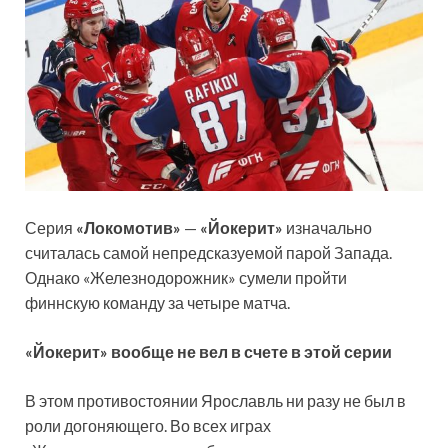
Серия
«Локомотив»
—
«Йокерит»
изначально
считалась самой непредсказуемой парой Запада.
Однако «Железнодорожник» сумели пройти
финнскую команду за четыре матча.
«Йокерит» вообще не вел в счете в этой серии
В
этом противостоянии Ярославль ни разу не был в
роли догоняющего. Во всех играх