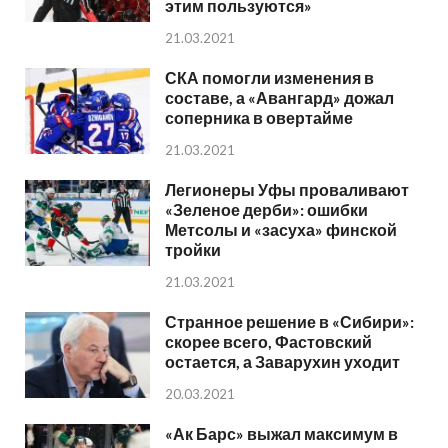
этим пользуются»
21.03.2021
СКА помогли изменения в
составе, а «Авангард» дожал
соперника в овертайме
21.03.2021
Легионеры Уфы проваливают
«Зеленое дерби»: ошибки
Метсолы и «засуха» финской
тройки
21.03.2021
Странное решение в «Сибири»:
скорее всего, Фастовский
остается, а Заварухин уходит
20.03.2021
«Ак Барс» выжал максимум в