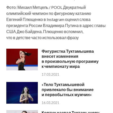
Фото: Михаил Метцель / POOL Двукратный
олимпийский чемпион по фигурному катанию
Евгений Плющенко в Instagram оценил слова
президента России Владимира Путина в адрес главы
США Джо Байдена. Плющенко вспомнил,
что в детстве часто использовал фразу
Фигуристка Туктамышева
внесет изменения
в произвольную программу
к чемпионату мира
17.03.2021
«Тело Туктамышевой
привлекало бы внимание
и первобытных мужчин»
16.03.2021
Ковтун назвал Туктамышеву