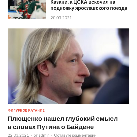
Казани, а ЦСКА вскочил на
подножку ярославского поезда
20.03.2021
ФИГУРНОЕ КАТАНИЕ
Плющенко нашел глубокий смысл
в словах Путина о Байдене
22.03.2021
-
от
admin
-
Оставьте комментарий