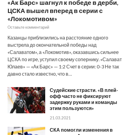
«Ак Барс» шагнул к победе в дерби,
ЦСКА вышел вперед в серии с
«Локомотивом»
Оставьте комментарий
Казанцы приблизились на расстояние одного
выстрела до окончательной победы над
«Салаватом», а «Локомотив», оказавшись сильнее
ЦСКА по игре, уступил своему сопернику. «Салават
Юлаев» — «Ак Барс» — 1:2 Счет в серии: 0-3 Не так
давно стало известно, что в…
Судейские страсти. «В плей-
офф часто не фиксируют
задержку руками и команды
этим пользуются»
21.03.2021
СКА помогли изменения в