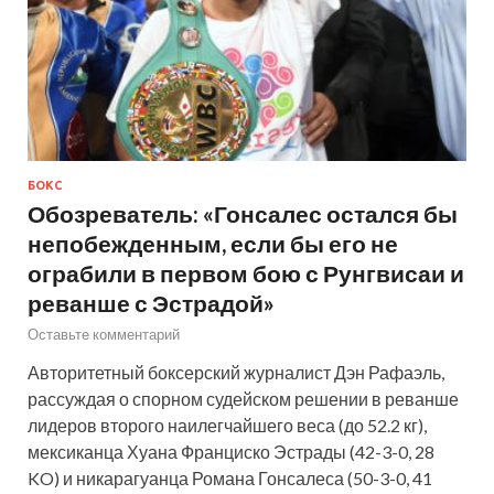
БОКС
Обозреватель: «Гонсалес остался бы
непобежденным, если бы его не
ограбили в первом бою с Рунгвисаи и
реванше с Эстрадой»
Оставьте комментарий
Авторитетный боксерский журналист Дэн Рафаэль,
рассуждая о спорном судейском решении в реванше
лидеров второго наилегчайшего веса (до 52.2 кг),
мексиканца Хуана Франциско Эстрады (42-3-0, 28
KO) и никарагуанца Романа Гонсалеса (50-3-0, 41