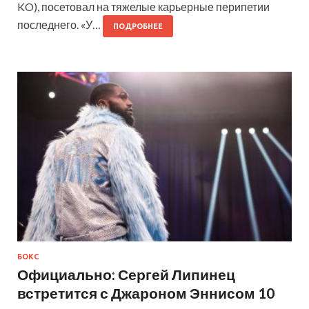
KO), посетовал на тяжелые карьерные перипетии
последнего. «У…
ПОДРОБНЕЕ
БОКС
Официально: Сергей Липинец
встретится с Джароном Эннисом 10