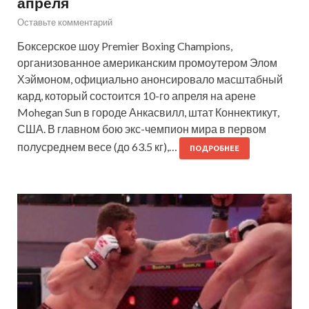
апреля
Оставьте комментарий
Боксерское шоу Premier Boxing Champions,
организованное американским промоутером Элом
Хэймоном, официально анонсировало масштабный
кард, который состоится 10-го апреля на арене
Mohegan Sun в городе Анкасвилл, штат Коннектикут,
США. В главном бою экс-чемпион мира в первом
полусреднем весе (до 63.5 кг),…
ПОДРОБНЕЕ