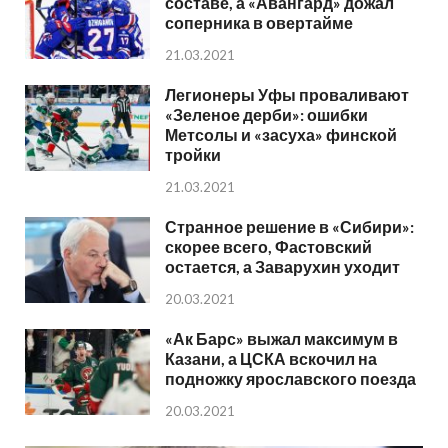
составе, а «Авангард» дожал
соперника в овертайме
21.03.2021
Легионеры Уфы проваливают
«Зеленое дерби»: ошибки
Метсолы и «засуха» финской
тройки
21.03.2021
Странное решение в «Сибири»:
скорее всего, Фастовский
остается, а Заварухин уходит
20.03.2021
«Ак Барс» выжал максимум в
Казани, а ЦСКА вскочил на
подножку ярославского поезда
20.03.2021