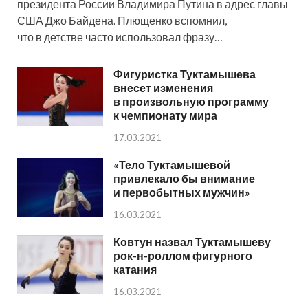
президента России Владимира Путина в адрес главы
США Джо Байдена. Плющенко вспомнил,
что в детстве часто использовал фразу…
Фигуристка Туктамышева
внесет изменения
в произвольную программу
к чемпионату мира
17.03.2021
«Тело Туктамышевой
привлекало бы внимание
и первобытных мужчин»
16.03.2021
Ковтун назвал Туктамышеву
рок-н-роллом фигурного
катания
16.03.2021