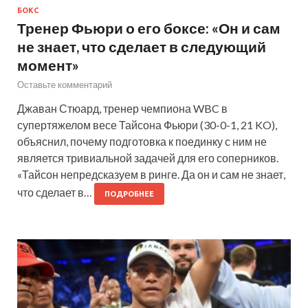
БОКС
Тренер Фьюри о его боксе: «Он и сам
не знает, что сделает в следующий
момент»
Оставьте комментарий
Джаван Стюард, тренер чемпиона WBC в
супертяжелом весе Тайсона Фьюри (30-0-1, 21 KO),
объяснил, почему подготовка к поединку с ним не
является тривиальной задачей для его соперников.
«Тайсон непредсказуем в ринге. Да он и сам не знает,
что сделает в…
ПОДРОБНЕЕ