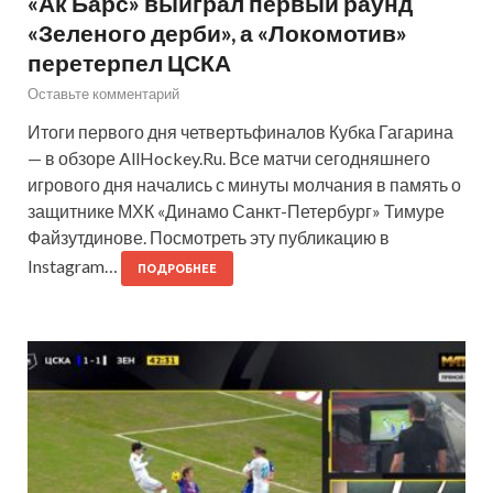
«Ак Барс» выиграл первый раунд
«Зеленого дерби», а «Локомотив»
перетерпел ЦСКА
Оставьте комментарий
Итоги первого дня четвертьфиналов Кубка Гагарина
— в обзоре AllHockey.Ru. Все матчи сегодняшнего
игрового дня начались с минуты молчания в память о
защитнике МХК «Динамо Санкт-Петербург» Тимуре
Файзутдинове. Посмотреть эту публикацию в
Instagram…
ПОДРОБНЕЕ