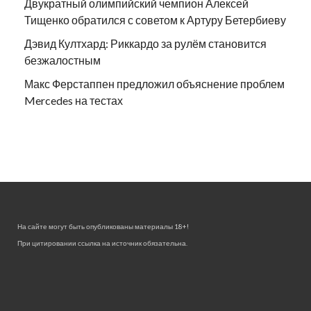
Двукратный олимпийский чемпион Алексей
Тищенко обратился с советом к Артуру Бетербиеву
Дэвид Култхард: Риккардо за рулём становится
безжалостным
Макс Ферстаппен предложил объяснение проблем
Mercedes на тестах
На сайте могут быть опубликованы материалы 18+!
При цитировании ссылка на источник обязательна.