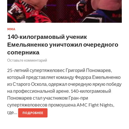
MMA
140-килограмовый ученик
Емельяненко уничтожил очередного
соперника
Оставьте комментарий
25-летний супертяжеловес Григорий Пономарев,
который представляет команду Федора Емельяненко
из Старого Оскола, одержал очередную яркую победу
на профессиональной арене. 140-килограмовый
Пономарев стал участником Гран-при
супертяжеловесов промоушена AMC Fight Nights,
где…
ПОДРОБНЕЕ