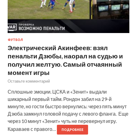
ФУТБОЛ
Электрический Акинфеев: взял
пенальти Дзюбы, наорал на судью и
получил желтую. Самый отчаянный
момент игры
Оставьте комментарий
Сплошные эмоции. ЦСКА и «Зенит» выдали
шикарный первый тайм. Рондон забил на 29-й
минуте, но гости быстро вернулись: через пять минут
Дзюба замкнул головой подачу с левого фланга. Еще
через 10 минут «Зенит» чуть не перевернул игру.
Караваев с правого…
ПОДРОБНЕЕ