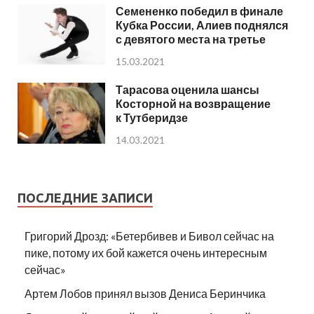
Семененко победил в финале
Кубка России, Алиев поднялся
с девятого места на третье
15.03.2021
Тарасова оценила шансы
Косторной на возвращение
к Тутберидзе
14.03.2021
ПОСЛЕДНИЕ ЗАПИСИ
Григорий Дрозд: «Бетербивев и Бивол сейчас на
пике, потому их бой кажется очень интересным
сейчас»
Артем Лобов принял вызов Дениса Беринчика