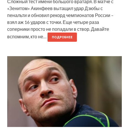
Сложный тест имени большого вратаря. В матче с
«Зенитом» Акинфеев вытащил удар Дзюбы с
пенальти и обновил рекорд чемпионатов России –
взял аж 16 ударов с точки. Еще четыре раза
соперники просто не попадали в створ. Давайте
вспомним, кто не…
ПОДРОБНЕЕ