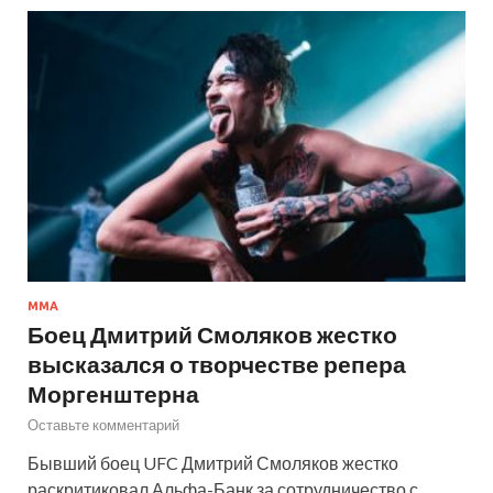
MMA
Боец Дмитрий Смоляков жестко
высказался о творчестве репера
Моргенштерна
Оставьте комментарий
Бывший боец UFC Дмитрий Смоляков жестко
раскритиковал Альфа-Банк за сотрудничество с