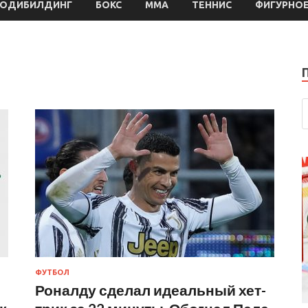
БОДИБИЛДИНГ
БОКС
MMA
ТЕННИС
ФИГУРНОЕ
ФУТБОЛ
:
Роналду сделал идеальный хет-