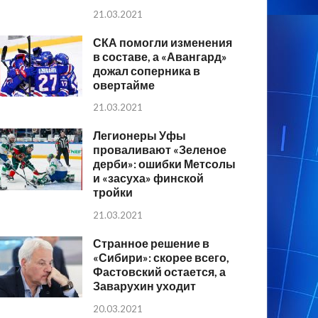
21.03.2021
СКА помогли изменения
в составе, а «Авангард»
дожал соперника в
овертайме
21.03.2021
Легионеры Уфы
проваливают «Зеленое
дерби»: ошибки Метсолы
и «засуха» финской
тройки
21.03.2021
Странное решение в
«Сибири»: скорее всего,
Фастовский остается, а
Заварухин уходит
20.03.2021