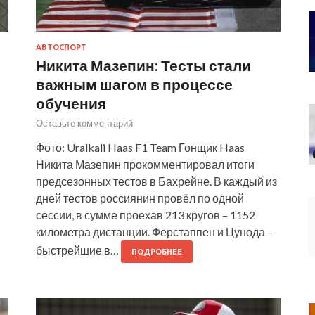
АВТОСПОРТ
Никита Мазепин: Тесты стали
важным шагом в процессе
обучения
Оставьте комментарий
Фото: Uralkali Haas F1 Team Гонщик Haas
Никита Мазепин прокомментировал итоги
предсезонных тестов в Бахрейне. В каждый из
дней тестов россиянин провёл по одной
сессии, в сумме проехав 213 кругов – 1152
километра дистанции. Ферстаппен и Цунода –
быстрейшие в…
ПОДРОБНЕЕ