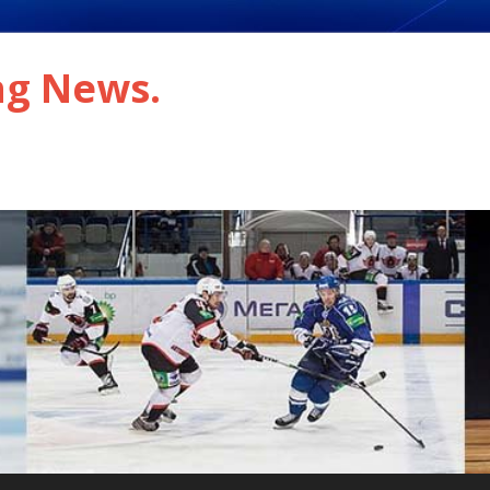
ng News.