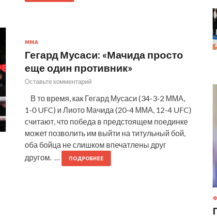
MMA
Гегард Мусаси: «Мачида просто
еще один противник»
Оставьте комментарий
В то время, как Гегард Мусаси (34-3-2 ММА,
1-0 UFC) и Лиото Мачида (20-4 ММА, 12-4 UFC)
считают, что победа в предстоящем поединке
может позволить им выйти на титульный бой,
оба бойца не слишком впечатлены друг
другом. …
ПОДРОБНЕЕ
Ф