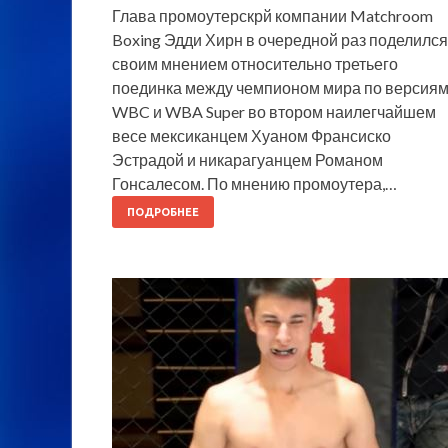
Глава промоутерскрй компании Matchroom
Boxing Эдди Хирн в очередной раз поделился
своим мнением относительно третьего
поединка между чемпионом мира по версия
WBC и WBA Super во втором наилегчайшем
весе мексиканцем Хуаном Франсиско
Эстрадой и никарагуанцем Романом
Гонсалесом. По мнению промоутера,…
ПОДРОБНЕЕ