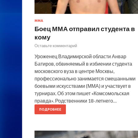
MMA
Боец ММА отправил студента в
кому
Оставьте комментарий
Уроженец Владимирской области Анвар
Батиров, обвиняемый в избиении студента
московского вуза в центре Москвы,
профессионально занимается смешанными
боевыми искусствами (ММА) и участвует в
турнирах. Об этом пишет «Комсомольская
правда». Родственники 18-летнего…
ПОДРОБНЕЕ