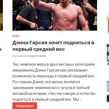
БОКС
Дэнни Гарсия хочет подняться в
о
первый средний вес
Оставьте комментарий
Экс-чемпион мира в двух весовых категориях
американец Дэнни Гарсия рассматривает
возможность перехода в первый средний вес.
По словам Дэнни, его целью является
завоевание чемпионского титула в третьей
весовой категории. «Честно говоря, я хотел бы
подняться в первый средний вес. Мы…
ПОДРОБНЕЕ