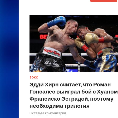
БОКС
Эдди Хирн считает, что Роман
Гонсалес выиграл бой с Хуаном
Франсиско Эстрадой, поэтому
необходима трилогия
Оставьте комментарий