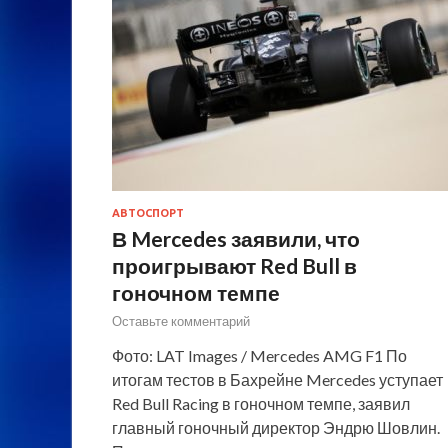
АВТОСПОРТ
В Mercedes заявили, что
проигрывают Red Bull в
гоночном темпе
Оставьте комментарий
Фото: LAT Images / Mercedes AMG F1 По
итогам тестов в Бахрейне Mercedes уступает
Red Bull Racing в гоночном темпе, заявил
главный гоночный директор Эндрю Шовлин.