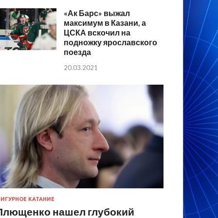
«Ак Барс» выжал
максимум в Казани, а
ЦСКА вскочил на
подножку ярославского
поезда
20.03.2021
ИГУРНОЕ КАТАНИЕ
Плющенко нашел глубокий