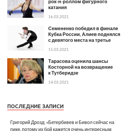
рок-н-роллом фигурного
катания
16.03.2021
Семененко победил в финале
Кубка России, Алиев поднялся
с девятого места на третье
15.03.2021
Тарасова оценила шансы
Косторной на возвращение
к Тутберидзе
14.03.2021
ПОСЛЕДНИЕ ЗАПИСИ
Григорий Дрозд: «Бетербивев и Бивол сейчас на
пике, потому их бой кажется очень интересным