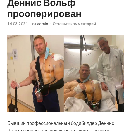
Деннис Вольф
прооперирован
14.03.2021
-
от
admin
-
Оставьте комментарий
Бывший профессиональный бодибилдер Деннис
Вольф перенес плановую операцию на плече и