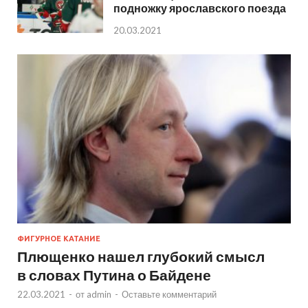
подножку ярославского поезда
20.03.2021
ФИГУРНОЕ КАТАНИЕ
Плющенко нашел глубокий смысл
в словах Путина о Байдене
22.03.2021
-
от
admin
-
Оставьте комментарий