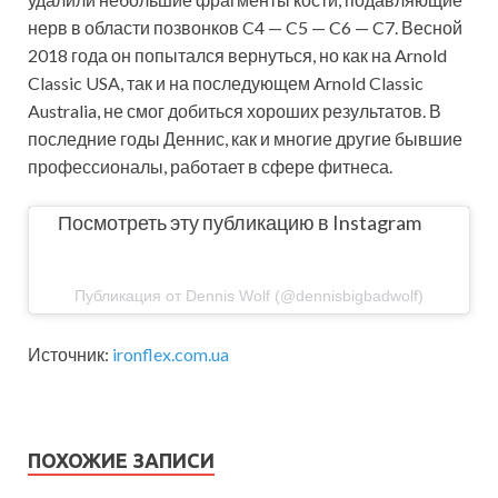
нерв в области позвонков C4 — C5 — C6 — C7. Весной
2018 года он попытался вернуться, но как на Arnold
Classic USA, так и на последующем Arnold Classic
Australia, не смог добиться хороших результатов. В
последние годы Деннис, как и многие другие бывшие
профессионалы, работает в сфере фитнеса.
Посмотреть эту публикацию в Instagram
Публикация от Dennis Wolf (@dennisbigbadwolf)
Источник:
ironflex.com.ua
ПОХОЖИЕ ЗАПИСИ