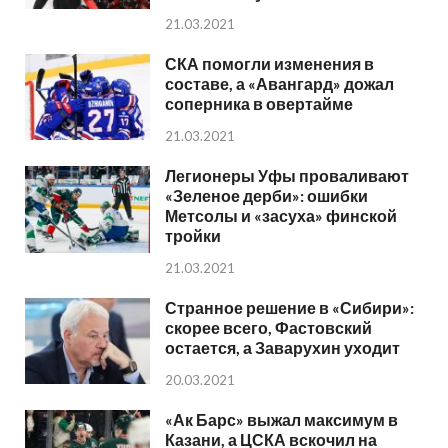
21.03.2021
СКА помогли изменения в
составе, а «Авангард» дожал
соперника в овертайме
21.03.2021
Легионеры Уфы проваливают
«Зеленое дерби»: ошибки
Метсолы и «засуха» финской
тройки
21.03.2021
Странное решение в «Сибири»:
скорее всего, Фастовский
остается, а Заварухин уходит
20.03.2021
«Ак Барс» выжал максимум в
Казани, а ЦСКА вскочил на