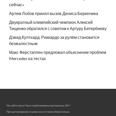
сейчас»
Артем Лобов принял вызов Дениса Беринчика
Двукратный олимпийский чемпион Алексей
Тищенко обратился с советом к Артуру Бетербиеву
Дэвид Култхард: Риккардо за рулём становится
безжалостным
Макс Ферстаппен предложил объяснение проблем
Mercedes на тестах
На сайте могут быть опубликованы материалы 18+!
При цитировании ссылка на источник обязательна.