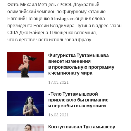
Фото: Михаил Метцель / POOL Двукратный
олимпийский чемпион по фигурному катанию
Евгений Плющенко в Instagram оценил слова
президента России Владимира Путина в адрес главы
США Джо Байдена. Плющенко вспомнил,
что в детстве часто использовал фразу
Фигуристка Туктамышева
внесет изменения
в произвольную программу
к чемпионату мира
17.03.2021
«Тело Туктамышевой
привлекало бы внимание
и первобытных мужчин»
16.03.2021
Ковтун назвал Туктамышеву