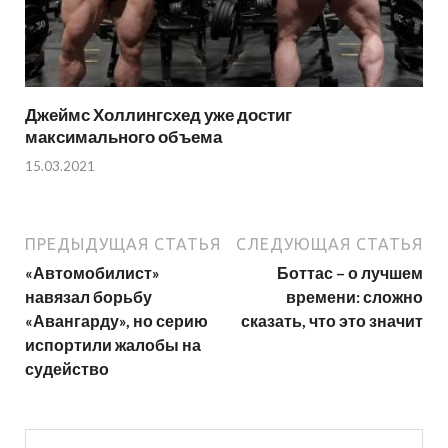
Джеймс Холлингсхед уже достиг
максимального объема
15.03.2021
ПРЕДЫДУЩАЯ СТАТЬЯ
СЛЕДУЮЩАЯ СТАТЬЯ
«Автомобилист»
Боттас – о лучшем
навязал борьбу
времени: сложно
«Авангарду», но серию
сказать, что это значит
испортили жалобы на
судейство