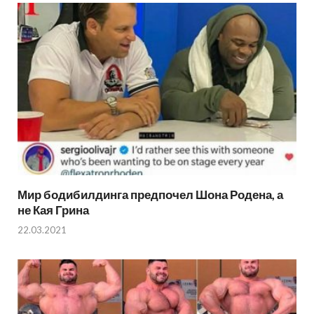
Мир бодибилдинга предпочел Шона Родена, а
не Кая Грина
22.03.2021