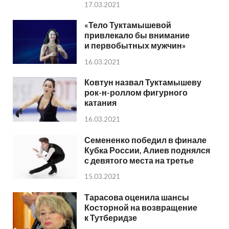
17.03.2021
«Тело Туктамышевой
привлекало бы внимание
и первобытных мужчин»
16.03.2021
Ковтун назвал Туктамышеву
рок-н-роллом фигурного
катания
16.03.2021
Семененко победил в финале
Кубка России, Алиев поднялся
с девятого места на третье
15.03.2021
Тарасова оценила шансы
Косторной на возвращение
к Тутберидзе