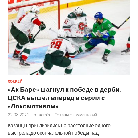
ХОККЕЙ
«Ак Барс» шагнул к победе в дерби,
ЦСКА вышел вперед в серии с
«Локомотивом»
22.03.2021
-
от
admin
-
Оставьте комментарий
Казанцы приблизились на расстояние одного
выстрела до окончательной победы над