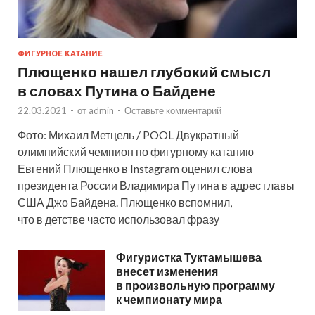
ФИГУРНОЕ КАТАНИЕ
Плющенко нашел глубокий смысл
в словах Путина о Байдене
22.03.2021
-
от
admin
-
Оставьте комментарий
Фото: Михаил Метцель / POOL Двукратный
олимпийский чемпион по фигурному катанию
Евгений Плющенко в Instagram оценил слова
президента России Владимира Путина в адрес главы
США Джо Байдена. Плющенко вспомнил,
что в детстве часто использовал фразу
Фигуристка Туктамышева
внесет изменения
в произвольную программу
к чемпионату мира