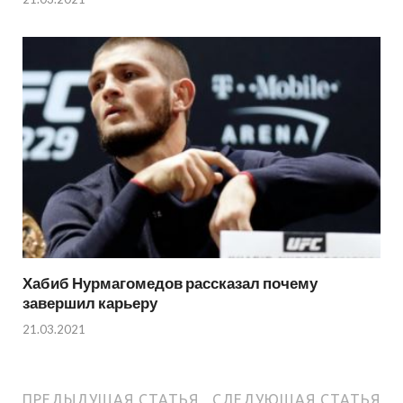
Хабиб Нурмагомедов рассказал почему
завершил карьеру
21.03.2021
ПРЕДЫДУЩАЯ СТАТЬЯ
СЛЕДУЮЩАЯ СТАТЬЯ