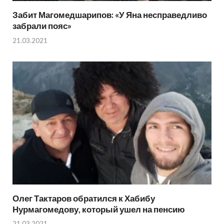
Забит Магомедшарипов: «У Яна несправедливо
забрали пояс»
21.03.2021
Олег Тактаров обратился к Хабибу
Нурмагомедову, который ушел на пенсию
21.03.2021