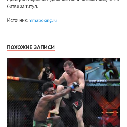
битве за титул.
Источник:
mmaboxing.ru
ПОХОЖИЕ ЗАПИСИ