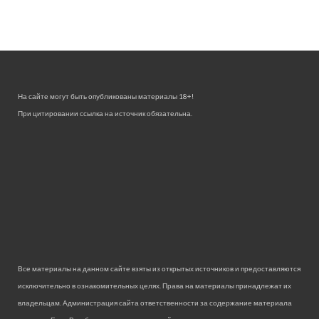
На сайте могут быть опубликованы материалы 18+!
При цитировании ссылка на источник обязательна.
Все материалы на данном сайте взяты из открытых источников и предоставляются
исключительно в ознакомительных целях. Права на материалы принадлежат их
владельцам. Администрация сайта ответственности за содержание материала