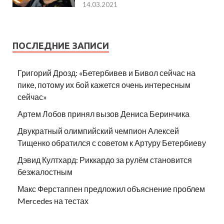
14.03.2021
ПОСЛЕДНИЕ ЗАПИСИ
Григорий Дрозд: «Бетербивев и Бивол сейчас на
пике, потому их бой кажется очень интересным
сейчас»
Артем Лобов принял вызов Дениса Беринчика
Двукратный олимпийский чемпион Алексей
Тищенко обратился с советом к Артуру Бетербиеву
Дэвид Култхард: Риккардо за рулём становится
безжалостным
Макс Ферстаппен предложил объяснение проблем
Mercedes на тестах