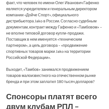
факт, что человек по имени Олег Иванович Гафенко
является учредителем и генеральным директором
компании «Дойче Спорт», официального
дистрибьютора Jako в России. Согласно судебным
документам, контракт между Гафенко и «Тамбовом» –
не вполне типовой договор купли-продажи.
Поставщик в нем именуется «техническим
партнером», а цель договора – «продвижение
спортивных товаров марки Jako на территории
Российской Федерации».
Выходит, «Тамбов» занимался продвижением
товаров малоизвестного на отечественном рынке
бренда и при этом заплатил 180 тысяч долларов?
Спонсоры платят всего
двум клубам РПЛ –