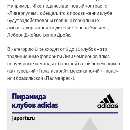
Например, Nike, подписывая новый контракт с
«Ливерпулем», обещал, что в продвижении клуба
будут задействованы главные глобальные
амбассадоры производителя: Серена Уильямс,
Леброн Джеймс, рэпер Дрейк.
В категорию Elite входят от 5 до 10 клубов – это
традиционные фавориты Лиги чемпионов плюс
популярные команды с большой базой болельщиков
(как турецкий «Галатасарай», мексиканский «Чивас»
или бразильский «Палмейрас»).