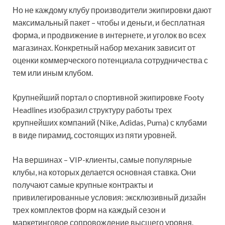
Но не каждому клубу производители экипировки дают
максимальный пакет – чтобы и деньги, и бесплатная
форма, и продвижение в интернете, и уголок во всех
магазинах. Конкретный набор механик зависит от
оценки коммерческого потенциала сотрудничества с
тем или иным клубом.
Крупнейший портал о спортивной экипировке Footy
Headlines изобразил структуру работы трех
крупнейших компаний (Nike, Adidas, Puma) с клубами
в виде пирамид, состоящих из пяти уровней.
На вершинах – VIP-клиенты, самые популярные
клубы, на которых делается основная ставка. Они
получают самые крупные контракты и
привилегированные условия: эксклюзивный дизайн
трех комплектов форм на каждый сезон и
маркетинговое сопровождение высшего уровня.