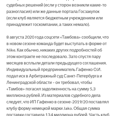
судебных решений (если у сторон возникли какие-то
разногласия) или же данные портала Госзакупок
(если клуб является бюджетным учреждением или
принадлежит госкомпании, а таких немало).
8 августа 2020 года соцсети «Тамбова» сообщили, что
в новом сезоне команда будет выступать в форме от
Nike. Как обычно, никаких других подробностей об
этом контракте не последовало. Зато спустя пару
месяцев всплыли детали предыдущего соглашения.
Индивидуальный предприниматель Гафенко О.И.
подал иск в Арбитражный суд Санкт-Петербурга и
Ленинградской области – он требовал, чтобы
«Тамбов» погасил задолженность на сумму 5,3
миллиона рублей. Из материалов судебного дела
следует, что ИП Гафенко в сезоне-2019/20 поставлял
клубу форму немецкой марки Jako. Общая сумма
поставки составила 13,4 миллиона рублей. Часть клуб