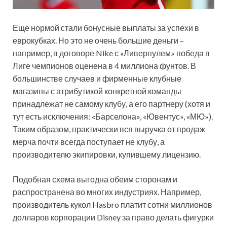
Еще нормой стали бонусные выплаты за успехи в
еврокубках. Но это не очень большие деньги –
например, в договоре Nike с «Ливерпулем» победа в
Лиге чемпионов оценена в 4 миллиона фунтов. В
большинстве случаев и фирменные клубные
магазины с атрибутикой конкретной команды
принадлежат не самому клубу, а его партнеру (хотя и
тут есть исключения: «Барселона», «Ювентус», «МЮ»).
Таким образом, практически вся выручка от продаж
мерча почти всегда поступает не клубу, а
производителю экипировки, купившему лицензию.
Подобная схема выгодна обеим сторонам и
распространена во многих индустриях. Например,
производитель кукол Hasbro платит сотни миллионов
долларов корпорации Disney за право делать фигурки