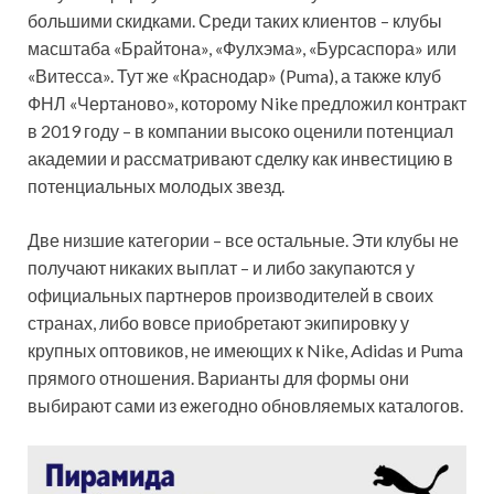
большими скидками. Среди таких клиентов – клубы
масштаба «Брайтона», «Фулхэма», «Бурсаспора» или
«Витесса». Тут же «Краснодар» (Puma), а также клуб
ФНЛ «Чертаново», которому Nike предложил контракт
в 2019 году – в компании высоко оценили потенциал
академии и рассматривают сделку как инвестицию в
потенциальных молодых звезд.
Две низшие категории – все остальные. Эти клубы не
получают никаких выплат – и либо закупаются у
официальных партнеров производителей в своих
странах, либо вовсе приобретают экипировку у
крупных оптовиков, не имеющих к Nike, Adidas и Puma
прямого отношения. Варианты для формы они
выбирают сами из ежегодно обновляемых каталогов.