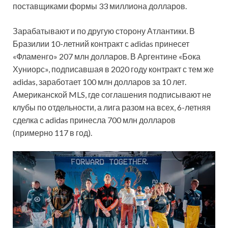
поставщиками формы 33 миллиона долларов.
Зарабатывают и по другую сторону Атлантики. В
Бразилии 10-летний контракт с adidas принесет
«Фламенго» 207 млн долларов. В Аргентине «Бока
Хуниорс», подписавшая в 2020 году контракт с тем же
adidas, заработает 100 млн долларов за 10 лет.
Американской MLS, где соглашения подписывают не
клубы по отдельности, а лига разом на всех, 6-летняя
сделка с adidas принесла 700 млн долларов
(примерно 117 в год).