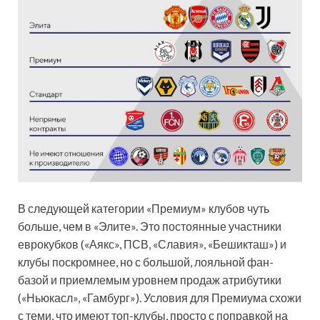
В следующей категории «Премиум» клубов чуть
больше, чем в «Элите». Это постоянные участники
еврокубков («Аякс», ПСВ, «Славия», «Бешикташ») и
клубы поскромнее, но с большой, лояльной фан-
базой и приемлемым уровнем продаж атрибутики
(«Ньюкасл», «Гамбург»). Условия для Премиума схожи
с теми, что имеют топ-клубы, просто с поправкой на