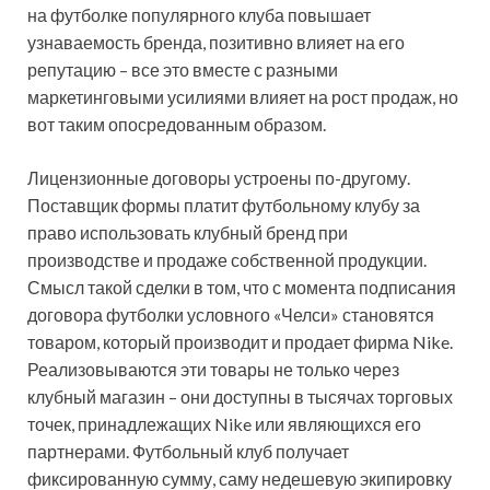
на футболке популярного клуба повышает
узнаваемость бренда, позитивно влияет на его
репутацию – все это вместе с разными
маркетинговыми усилиями влияет на рост продаж, но
вот таким опосредованным образом.
Лицензионные договоры устроены по-другому.
Поставщик формы платит футбольному клубу за
право использовать клубный бренд при
производстве и продаже собственной продукции.
Смысл такой сделки в том, что с момента подписания
договора футболки условного «Челси» становятся
товаром, который производит и продает фирма Nike.
Реализовываются эти товары не только через
клубный магазин – они доступны в тысячах торговых
точек, принадлежащих Nike или являющихся его
партнерами. Футбольный клуб получает
фиксированную сумму, саму недешевую экипировку