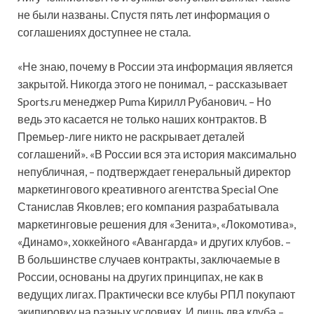
не были названы. Спустя пять лет информация о
соглашениях доступнее не стала.
«Не знаю, почему в России эта информация является
закрытой. Никогда этого не понимал, – рассказывает
Sports.ru менеджер Puma Кирилл Рубанович. – Но
ведь это касается не только наших контрактов. В
Премьер-лиге никто не раскрывает деталей
соглашений». «В России вся эта история максимально
непубличная, – подтверждает генеральный директор
маркетингового креативного агентства Special One
Станислав Яковлев; его компания разрабатывала
маркетинговые решения для «Зенита», «Локомотива»,
«Динамо», хоккейного «Авангарда» и других клубов. –
В большинстве случаев контракты, заключаемые в
России, основаны на других принципах, не как в
ведущих лигах. Практически все клубы РПЛ покупают
экипировку на разных условиях. И лишь два клуба –