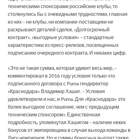
техническими спонсорами российские клубы, то
столкнулись бы с очевидными трудностями, главная
из них – ни клубы, ни компании-поставщики не
раскрывают деталей сделок. «Долгосрочный
контракт», «выгодные условия» – стандартные
характеристики из пресс-релизов, посвященных
подписанию очередного контракта. И никаких цифр.
«Это не такая сумма, которая удивит весь мир, –
комментировал в 2016 году условия только что
подписанного договора с Puma гендиректор
«Краснодара» Владимир Хашиг. – Условия
удовлетворили и нас, и Puma. Для «Краснодара» это
более выгодное соглашение, чем с предыдущим
техническим спонсором». Единственная
подробность, упомянутая Хашигом – наличие неких
бонусов от экипировщика в случае выхода команды в
Лигу чемпионов. Но и суммы бонусных выплат также