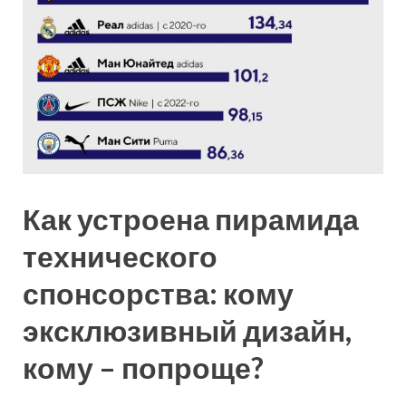
Как устроена пирамида
технического
спонсорства: кому
эксклюзивный дизайн,
кому – попроще?