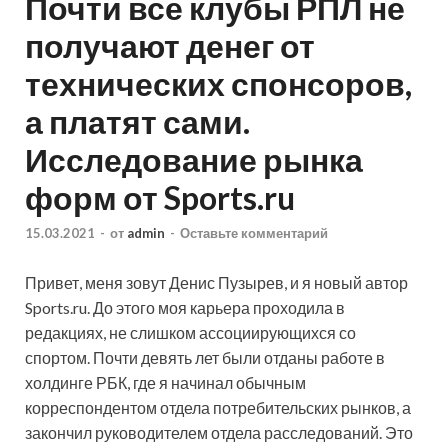
Почти все клубы РПЛ не
получают денег от
технических спонсоров,
а платят сами.
Исследование рынка
форм от Sports.ru
15.03.2021
-
от
admin
-
Оставьте комментарий
Привет, меня зовут Денис Пузырев, и я новый автор
Sports.ru. До этого моя карьера проходила в
редакциях, не слишком ассоциирующихся со
спортом. Почти девять лет были отданы работе в
холдинге РБК, где я начинал обычным
корреспондентом отдела потребительских рынков, а
закончил
руководителем отдела расследований. Это