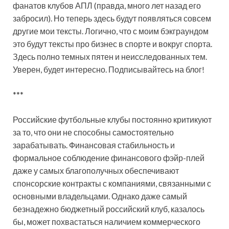
фанатов клубов АПЛ (правда, много лет назад его
забросил). Но теперь здесь будут появляться совсем
другие мои тексты. Логично, что с моим бэкграундом
это будут тексты про бизнес в спорте и вокруг спорта.
Здесь полно темных пятен и неисследованных тем.
Уверен, будет интересно. Подписывайтесь на блог!
***
Российские футбольные клубы постоянно критикуют
за то, что они не способны самостоятельно
зарабатывать. Финансовая стабильность и
формальное соблюдение финансового фэйр-плей
даже у самых благополучных обеспечивают
спонсорские контракты с компаниями, связанными с
основными владельцами. Однако даже самый
безнадежно бюджетный российский клуб, казалось
бы, может похвастаться наличием коммерческого