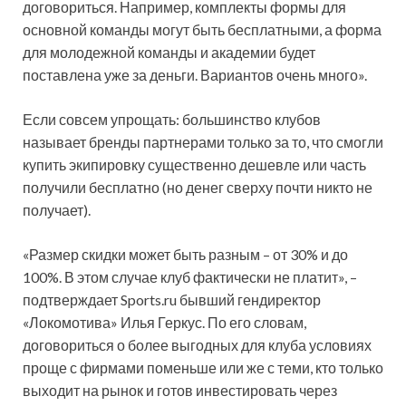
договориться. Например, комплекты формы для
основной команды могут быть бесплатными, а форма
для молодежной команды и академии будет
поставлена уже за деньги. Вариантов очень много».
Если совсем упрощать: большинство клубов
называет бренды партнерами только за то, что смогли
купить экипировку существенно дешевле или часть
получили бесплатно (но денег сверху почти никто не
получает).
«Размер скидки может быть разным – от 30% и до
100%. В этом случае клуб фактически не платит», –
подтверждает Sports.ru бывший гендиректор
«Локомотива» Илья Геркус. По его словам,
договориться о более выгодных для клуба условиях
проще с фирмами поменьше или же с теми, кто только
выходит на рынок и готов инвестировать через