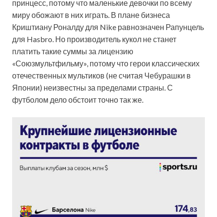
принцесс, потому что маленькие девочки по всему
миру обожают в них играть. В плане бизнеса
Криштиану Роналду для Nike равнозначен Рапунцель
для Hasbro. Но производитель кукол не станет
платить такие суммы за лицензию
«Союзмультфильму», потому что герои классических
отечественных мультиков (не считая Чебурашки в
Японии) неизвестны за пределами страны. С
футболом дело обстоит точно так же.