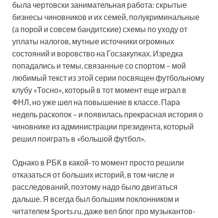
была чертовски занимательная работа: скрытые
бизнесы чиновников и их семей, полукриминальные
(а порой и совсем бандитские) схемы по уходу от
уплаты налогов, мутные источники огромных
состояний и воровство на Госзакупках. Изредка
попадались и темы, связанные со спортом – мой
любимый текст из этой серии посвящен футбольному
клубу «Тосно», который в тот момент еще играл в
ФНЛ, но уже шел на повышение в классе. Пара
недель раскопок – и появилась прекрасная история о
чиновнике из администрации президента, который
решил поиграть в «большой футбол».
Однако в РБК в какой-то момент просто решили
отказаться от больших историй, в том числе и
расследований, поэтому надо было двигаться
дальше. Я всегда был большим поклонником и
читателем Sports.ru, даже вел блог про музыкантов-