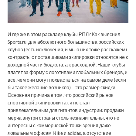
И где же в этом раскладе клубы РПЛ? Как выяснил
Sports.ru, для абсолютного большинства российских
клубов (есть исключения, и мы о них тоже расскажем)
контракты с поставщиками экипировки относятся не к
доходной части бюджета, а к расходной. Наши клубы
платят за форму с логотипами глобальных брендов, и
все, чем они могут похвастаться на самом деле (если
бы такое желание возникло) – это размер скидки.
Основная причина в том, что российский рынок
спортивной экипировки так и не стал
привлекательным для гигантов индустрии: продажи
мерча внутри страны столь незначительны, что не
интересны с коммерческой точки зрения даже
локальным офисам Nike и adidas, а отсутствие