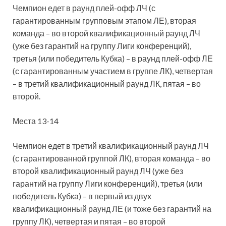
Чемпион едет в раунд плей-офф ЛЧ (с
гарантированным групповым этапом ЛЕ), вторая
команда – во второй квалификационный раунд ЛЧ
(уже без гарантий на группу Лиги конференций),
третья (или победитель Кубка) – в раунд плей-офф ЛЕ
(с гарантированным участием в группе ЛК), четвертая
– в третий квалификационный раунд ЛК, пятая – во
второй.
Места 13-14
Чемпион едет в третий квалификационный раунд ЛЧ
(с гарантированной группой ЛК), вторая команда – во
второй квалификационный раунд ЛЧ (уже без
гарантий на группу Лиги конференций), третья (или
победитель Кубка) – в первый из двух
квалификационный раунд ЛЕ (и тоже без гарантий на
группу ЛК), четвертая и пятая – во второй