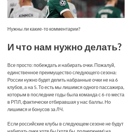
Нужны ли какие-то комментарии?
И что нам нужно делать?
Все просто: побеждать и набирать очки. Пожалуй,
единственное преимущество следующего сезона:
России нужно будет делить набранные очки не на 6
клубов, а на 5. То есть мы лишимся одного пассажира,
которым в последние годы была команда с 6-го места
в РПЛ, фактически отбиравшая у нас баллы. Но
лишимся и бонусов за ЛЧ.
Если российские клубы в следующем сезоне не будут
набирать очки хотя бы (хотя бы, подчеркнем) на