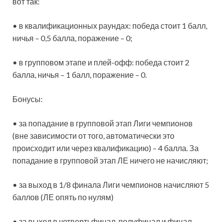
вот так:
• в квалификационных раундах: победа стоит 1 балл,
ничья – 0,5 балла, поражение – 0;
• в групповом этапе и плей-офф: победа стоит 2
балла, ничья – 1 балл, поражение – 0.
Бонусы:
• за попадание в групповой этап Лиги чемпионов
(вне зависимости от того, автоматически это
происходит или через квалификацию) – 4 балла. За
попадание в групповой этап ЛЕ ничего не начисляют;
• за выход в 1/8 финала Лиги чемпионов начисляют 5
баллов (ЛЕ опять по нулям)
• за выход в четвертьфинал, полуфинал и финал