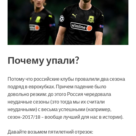
Почему упали?
Потому что российские клубы провалили два сезона
подряд в еврокубках. Причем падение было
довольно резким: до этого Россия чередовала
неудачные сезоны (это тогда мы их считали
неудачными) с весьма успешными (например,
сезон-2017/18 – вообще лучший для нас в истории).
Давайте возьмем пятилетний отрезок: