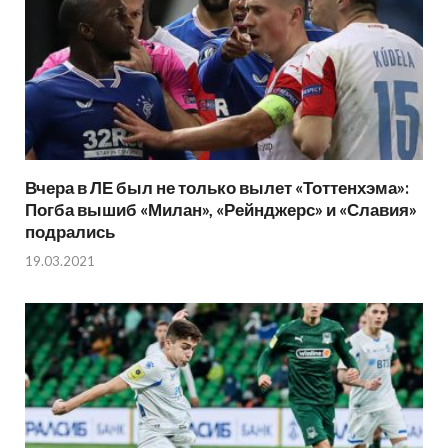
Вчера в ЛЕ был не только вылет «Тоттенхэма»:
Погба вышиб «Милан», «Рейнджерс» и «Славия»
подрались
19.03.2021