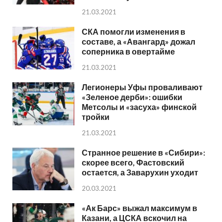
21.03.2021
СКА помогли изменения в
составе, а «Авангард» дожал
соперника в овертайме
21.03.2021
Легионеры Уфы проваливают
«Зеленое дерби»: ошибки
Метсолы и «засуха» финской
тройки
21.03.2021
Странное решение в «Сибири»:
скорее всего, Фастовский
остается, а Заварухин уходит
20.03.2021
«Ак Барс» выжал максимум в
Казани, а ЦСКА вскочил на