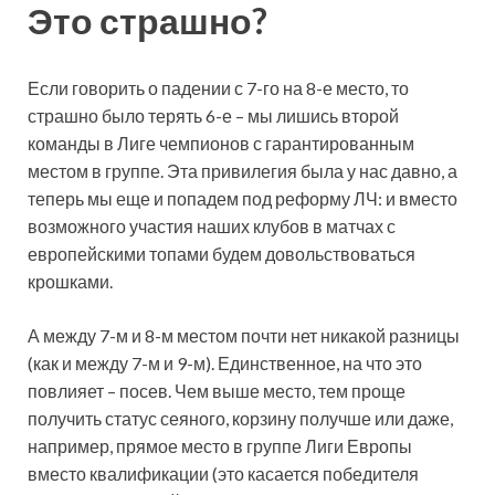
Это страшно?
Если говорить о падении с 7-го на 8-е место, то
страшно было терять 6-е – мы лишись второй
команды в Лиге чемпионов с гарантированным
местом в группе. Эта привилегия была у нас давно, а
теперь мы еще и попадем под реформу ЛЧ: и вместо
возможного участия наших клубов в матчах с
европейскими топами будем довольствоваться
крошками.
А между 7-м и 8-м местом почти нет никакой разницы
(как и между 7-м и 9-м). Единственное, на что это
повлияет – посев. Чем выше место, тем проще
получить статус сеяного, корзину получше или даже,
например, прямое место в группе Лиги Европы
вместо квалификации (это касается победителя