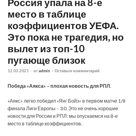
Россия упала на 8-е
место в таблице
коэффициентов УЕФА.
Это пока не трагедия, но
вылет из топ-10
пугающе близок
12.03.2021
-
от
admin
-
Оставьте комментарий
Победа «Аякса» – плохая новость для РПЛ.
«Аякс» легко победил «Янг Бойз» в первом матче 1/8
финала Лиги Европы – 3:0. Это не очень хорошие
новости для России и РПЛ: мы опускаемся на 8-е
место в таблице коэффициентов.