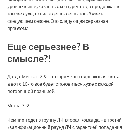
уровне вышеуказанных конкурентов, а продолжат в
том же духе, то нас ждет вылет из топ-9 уже в
следующем сезоне. Это следующая серьезная
проблема.
Еще серьезнее? В
смысле?!
Да-да. Места с 7-9 – это примерно одинаковая квота,
а вот с 10-го все будет становиться хуже с каждой
потерянной позицией.
Места 7-9
Чемпион едет в группу ЛЧ, вторая команда – в третий
квалификационный раунд ЛЧ с гарантией попадания