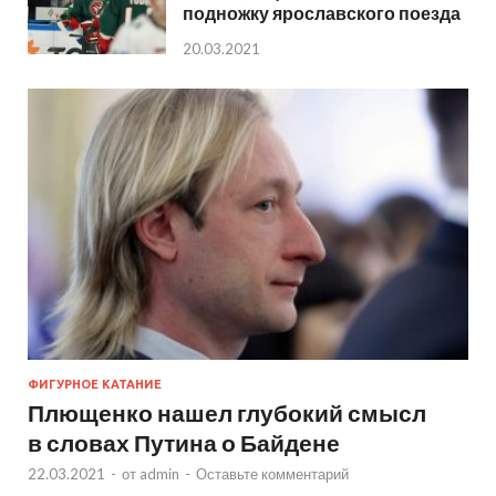
подножку ярославского поезда
20.03.2021
ФИГУРНОЕ КАТАНИЕ
Плющенко нашел глубокий смысл
в словах Путина о Байдене
22.03.2021
-
от
admin
-
Оставьте комментарий