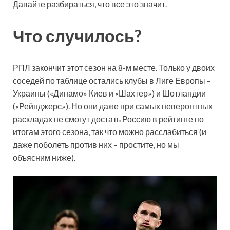
Давайте разбираться, что все это значит.
Что
случилось?
РПЛ закончит этот сезон на 8-м месте. Только у двоих
соседей по таблице остались клубы в Лиге Европы –
Украины («Динамо» Киев и «Шахтер») и Шотландии
(«Рейнджерс»). Но они даже при самых невероятных
раскладах не смогут достать Россию в рейтинге по
итогам этого сезона, так что можно расслабиться (и
даже поболеть против них – простите, но мы
объясним ниже).