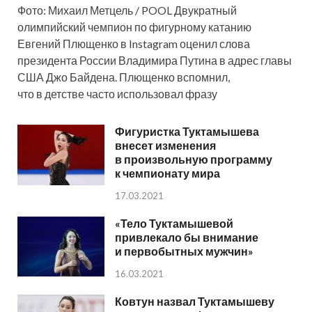
Фото: Михаил Метцель / POOL Двукратный
олимпийский чемпион по фигурному катанию
Евгений Плющенко в Instagram оценил слова
президента России Владимира Путина в адрес главы
США Джо Байдена. Плющенко вспомнил,
что в детстве часто использовал фразу
Фигуристка Туктамышева
внесет изменения
в произвольную программу
к чемпионату мира
17.03.2021
«Тело Туктамышевой
привлекало бы внимание
и первобытных мужчин»
16.03.2021
Ковтун назвал Туктамышеву