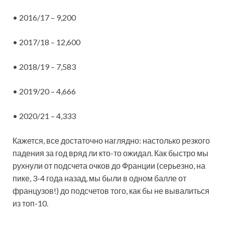
• 2016/17 – 9,200
• 2017/18 – 12,600
• 2018/19 – 7,583
• 2019/20 – 4,666
• 2020/21 – 4,333
Кажется, все достаточно наглядно: настолько резкого
падения за год вряд ли кто-то ожидал. Как быстро мы
рухнули от подсчета очков до Франции (серьезно, на
пике, 3-4 года назад, мы были в одном балле от
французов!) до подсчетов того, как бы не вывалиться
из топ-10.