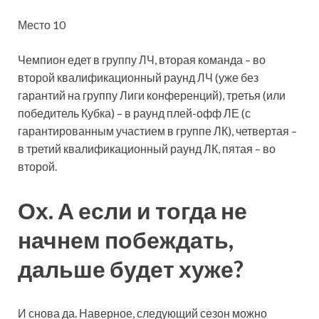
Место 10
Чемпион едет в группу ЛЧ, вторая команда – во
второй квалификационный раунд ЛЧ (уже без
гарантий на группу Лиги конференций), третья (или
победитель Кубка) – в раунд плей-офф ЛЕ (с
гарантированным участием в группе ЛК), четвертая –
в третий квалификационный раунд ЛК, пятая – во
второй.
Ох. А если и тогда не
начнем побеждать,
дальше будет хуже?
И снова да. Наверное, следующий сезон можно